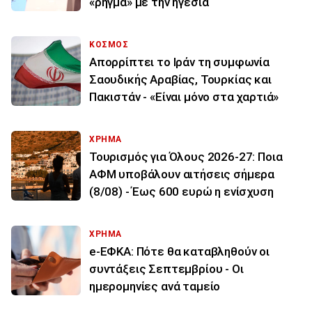
«ρήγμα» με την ηγεσία
ΚΟΣΜΟΣ
Απορρίπτει το Ιράν τη συμφωνία
Σαουδικής Αραβίας, Τουρκίας και
Πακιστάν - «Είναι μόνο στα χαρτιά»
ΧΡΗΜΑ
Τουρισμός για Όλους 2026-27: Ποια
ΑΦΜ υποβάλουν αιτήσεις σήμερα
(8/08) - Έως 600 ευρώ η ενίσχυση
ΧΡΗΜΑ
e-ΕΦΚΑ: Πότε θα καταβληθούν οι
συντάξεις Σεπτεμβρίου - Οι
ημερομηνίες ανά ταμείο