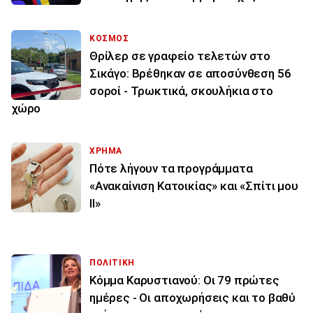
ΚΟΣΜΟΣ
Θρίλερ σε γραφείο τελετών στο
Σικάγο: Βρέθηκαν σε αποσύνθεση 56
σοροί - Τρωκτικά, σκουλήκια στο
χώρο
ΧΡΗΜΑ
Πότε λήγουν τα προγράμματα
«Ανακαίνιση Κατοικίας» και «Σπίτι μου
ΙΙ»
ΠΟΛΙΤΙΚΗ
Κόμμα Καρυστιανού: Οι 79 πρώτες
ημέρες - Οι αποχωρήσεις και το βαθύ