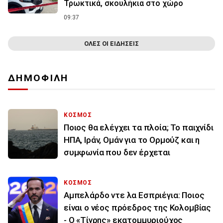
Τρωκτικά, σκουλήκια στο χώρο
09:37
ΟΛΕΣ ΟΙ ΕΙΔΗΣΕΙΣ
ΔΗΜΟΦΙΛΗ
ΚΟΣΜΟΣ
Ποιος θα ελέγχει τα πλοία; Το παιχνίδι
ΗΠΑ, Ιράν, Ομάν για το Ορμούζ και η
συμφωνία που δεν έρχεται
ΚΟΣΜΟΣ
Αμπελάρδο ντε λα Εσπριέγια: Ποιος
είναι ο νέος πρόεδρος της Κολομβίας
- Ο «Τίγρης» εκατομμυριούχος