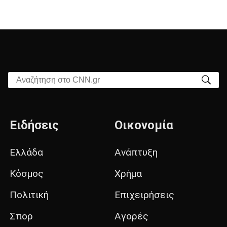
Αναζήτηση στο CNN.gr
Ειδήσεις
Οικονομία
Ελλάδα
Ανάπτυξη
Κόσμος
Χρήμα
Πολιτική
Επιχειρήσεις
Σπορ
Αγορές