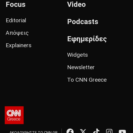
Focus
Video
Editorial
Podcasts
Απόψεις
Εφημερίδες
Explainers
Widgets
Newsletter
Το CNN Greece
ΑΚΟΛΟΥΘΗΣΤΕ ΤΟ CNN.GR