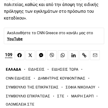
πολιτείας, καθώς και από την άποψη της ειδικής
πρόληψης των εγκλημάτων στο πρόσωπο του
καταδίκου».
Ακολουθήστε το CNN Greece στο κανάλι μας στο
YouTube
109
SHARES
·
·
·
ΕΛΛΑΔΑ
ΕΙΔΗΣΕΙΣ
ΕΙΔΗΣΕΙΣ ΤΩΡΑ
·
·
CNN ΕΙΔΗΣΕΙΣ
ΔΗΜΗΤΡΗΣ ΚΟΥΦΟΝΤΙΝΑΣ
·
·
ΣΥΜΒΟΥΛΙΟ ΤΗΣ ΕΠΙΚΡΑΤΕΙΑΣ
ΣΟΦΙΑ ΝΙΚΟΛΑΟΥ
·
·
·
ΣΥΜΒΟΥΛΙΟ ΕΠΙΚΡΑΤΕΙΑΣ
ΣΤΕ
ΜΑΙΡΗ ΣΑΡΠ
ΟΛΟΜΕΛΕΙΑ ΣΤΕ