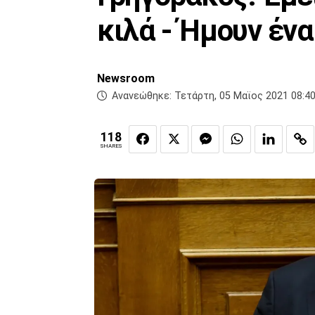
κιλά - Ήμουν ένα
Newsroom
Ανανεώθηκε:
Τετάρτη, 05 Μαϊος 2021 08:4
118
SHARES