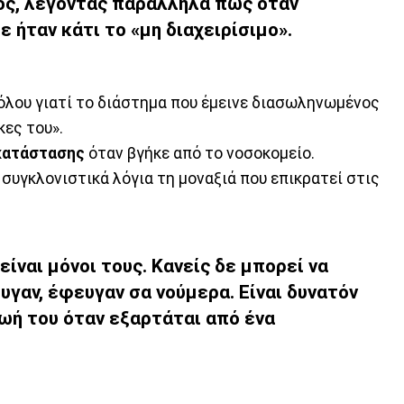
ος, λέγοντας παράλληλα πως όταν
ε ήταν κάτι το «μη διαχειρίσιμο».
θόλου γιατί το διάστημα που έμεινε διασωληνωμένος
κες του».
κατάστασης
όταν βγήκε από το νοσοκομείο.
 συγκλονιστικά λόγια τη μοναξιά που επικρατεί στις
είναι μόνοι τους. Κανείς δε μπορεί να
υγαν, έφευγαν σα νούμερα. Είναι δυνατόν
ζωή του όταν εξαρτάται από ένα