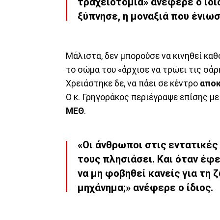
τραχειοτομία» ανέφερε ο ίδι
ξύπνησε, η μοναξιά που ένιωσ
Μάλιστα, δεν μπορούσε να κινηθεί κα
το σώμα του «άρχισε να τρώει τις σάρ
Χρειάστηκε δε, να πάει σε κέντρο
απο
Ο κ. Γρηγοράκος περιέγραψε επίσης με
ΜΕΘ
.
«Οι άνθρωποι στις εντατικές 
τους πλησιάσει. Και όταν έφε
να μη φοβηθεί κανείς για τη 
μηχάνημα;» ανέφερε ο ίδιος.