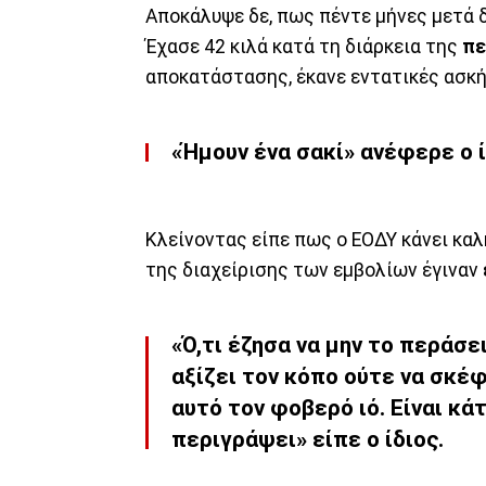
Αποκάλυψε δε, πως πέντε μήνες μετά 
Έχασε 42 κιλά κατά τη διάρκεια της
πε
αποκατάστασης, έκανε εντατικές ασκήσ
«Ήμουν ένα σακί» ανέφερε ο ί
Κλείνοντας είπε πως ο ΕΟΔΥ κάνει κα
της διαχείρισης των εμβολίων έγιναν
«Ό,τι έζησα να μην το περάσε
αξίζει τον κόπο ούτε να σκέ
αυτό τον φοβερό ιό. Είναι κά
περιγράψει» είπε ο ίδιος.