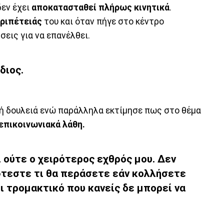
δεν έχει
αποκατασταθεί
πλήρως κινητικά
.
ριπέτειάς
του και όταν πήγε στο κέντρο
εις για να επανέλθει.
διος.
λή δουλειά ενώ παράλληλα εκτίμησε πως στο θέμα
επικοινωνιακά
λάθη.
ι ούτε ο χειρότερος εχθρός μου. Δεν
φτεστε τι θα περάσετε εάν κολλήσετε
τι τρομακτικό που κανείς δε μπορεί να