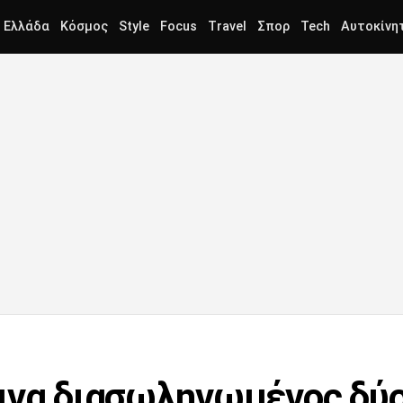
Ελλάδα
Κόσμος
Style
Focus
Travel
Σπορ
Tech
Αυτοκίνη
ινα διασωληνωμένος δύο