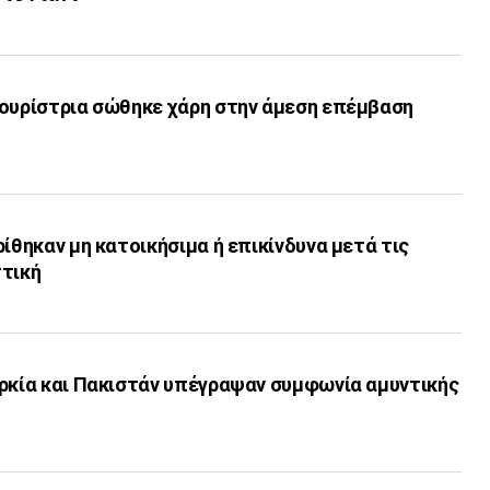
τουρίστρια σώθηκε χάρη στην άμεση επέμβαση
ρίθηκαν μη κατοικήσιμα ή επικίνδυνα μετά τις
ττική
υρκία και Πακιστάν υπέγραψαν συμφωνία αμυντικής