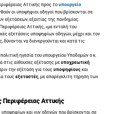
εριφέρειας Αττικής προς το
υπουργείο
θούν οι υποψήφιοι οδηγοί που βρίσκονται σε
 εξετάσεων, εξαιτίας της πανδημίας.
εριφέρειας Αττικής, «με εντολή του
ικές εξετάσεις υποψηφίων οδηγών, μέχρι και τον
, δύνανται να διενεργούνται και κατά τις
πολιτική ηγεσία του υπουργείου Υποδομών ο κ.
α στις αίθουσες εξέτασης με
υποχρεωτική
πριν την εξέταση για τους
υποψηφίους
και
ια τους
εξεταστές
, με απαρέγκλιτη τήρηση των
ς Περιφέρειας Αττικής
ς υποψηφίων και νυν οδηγών που βρίσκονται σε