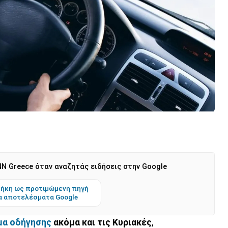
N Greece όταν αναζητάς ειδήσεις στην Google
ήκη ως προτιμώμενη πηγή
α αποτελέσματα Google
μα οδήγησης
ακόμα και τις Κυριακές
,