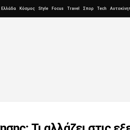
Ελλάδα
Κόσμος
Style
Focus
Travel
Σπορ
Tech
Αυτοκίνη
ης: Τι αλλάζει στις εξε