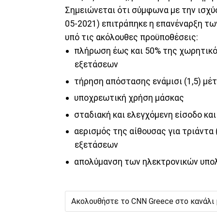
Σημειώνεται ότι σύμφωνα με την ισχύ
05-2021) επιτράπηκε η επανέναρξη τω
υπό τις ακόλουθες προϋποθέσεις:
πλήρωση έως και 50% της χωρητικό
εξετάσεων
τήρηση απόστασης ενάμισι (1,5) μέ
υποχρεωτική χρήση μάσκας
σταδιακή και ελεγχόμενη είσοδο κα
αερισμός της αίθουσας για τριάντα
εξετάσεων
απολύμανση των ηλεκτρονικών υπολ
Ακολουθήστε το CNN Greece στο κανάλι