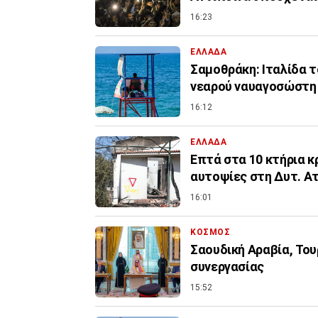
16:23
ΕΛΛΑΔΑ
Σαμοθράκη: Ιταλίδα 
νεαρού ναυαγοσώστη
16:12
ΕΛΛΑΔΑ
Επτά στα 10 κτήρια κ
αυτοψίες στη Δυτ. Α
16:01
ΚΟΣΜΟΣ
Σαουδική Αραβία, Το
συνεργασίας
15:52