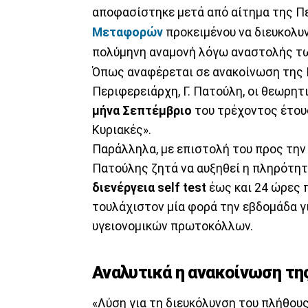
αποφασίστηκε μετά από αίτημα της Π
Μεταφορών
προκειμένου να διευκολυν
πολύμηνη αναμονή λόγω αναστολής των
Όπως αναφέρεται σε ανακοίνωση της Π
Περιφερειάρχη, Γ. Πατούλη, οι θεωρητ
μήνα Σεπτέμβριο
του τρέχοντος έτους
Κυριακές».
Παράλληλα, με επιστολή του προς την 
Πατούλης ζητά να αυξηθεί η πληρότητ
διενέργεια self test
έως και 24 ώρες 
τουλάχιστον μία φορά την εβδομάδα γ
υγειονομικών πρωτοκόλλων.
Αναλυτικά η ανακοίνωση τη
«Λύση για τη διευκόλυνση του πλήθου