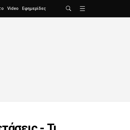
το
Video
Εφημερίδες
τάσεις - Τι