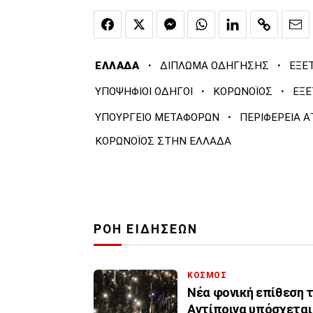
·
·
ΕΛΛΑΔΑ
ΔΙΠΛΩΜΑ ΟΔΗΓΗΣΗΣ
ΕΞΕ
·
·
ΥΠΟΨΗΦΙΟΙ ΟΔΗΓΟΙ
ΚΟΡΩΝΟΪΟΣ
ΕΞΕ
·
ΥΠΟΥΡΓΕΙΟ ΜΕΤΑΦΟΡΩΝ
ΠΕΡΙΦΕΡΕΙΑ Α
ΚΟΡΩΝΟΪΟΣ ΣΤΗΝ ΕΛΛΑΔΑ
ΡΟΗ ΕΙΔΗΣΕΩΝ
ΚΟΣΜΟΣ
Νέα φονική επίθεση τ
Αντίποινα υπόσχεται