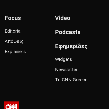
Focus
Video
Editorial
Podcasts
Απόψεις
Εφημερίδες
Explainers
Widgets
Newsletter
Το CNN Greece