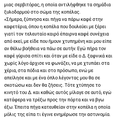
μιας σερβιτόρας, η οποία αντιλήφθηκε τα σημάδια
ξυλοδαρμού στο σώμα της κοπέλας.
«Σήμερα, ξύπνησα και πήγα να πάρω καφέ στην
καφετέρια, όπου η κοπέλα που δουλεύει με ξέρει
γιατί τον τελευταίο καιρό έπαιρνα καφέ συνέχεια
από εκεί, με είδε που ήμουν χτυπημένη και μου είπε
αν θέλω βοήθεια να πάω σε αυτήν. Εγώ πήρα τον
καφέ γύρισα σπίτι και όταν με είδε ο Δ. ξαφνικά και
χωρίς λόγο άρχισε να φωνάζει, να με χτυπάει στα
χέρια, στα πόδια και στο πρόσωπο, ενώ με
απείλησε και με ένα όπλο λέγοντας μου θα σε
σκοτώσω και δεν θα ζήσεις. Τότε χτύπησε το
κινητό του Δ. και καθώς αυτός μίλαγε σε αυτό, εγώ
κατάφερα να τρέξω προς την πόρτα και να βγω
έξω. Έπειτα πήγα κατευθείαν στην κοπέλα η οποία
μόλις της είπα τι έγινε ενημέρωσε την αστυνομία.