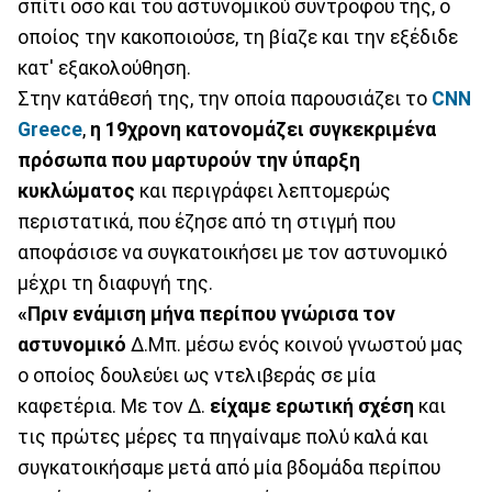
σπίτι όσο και του αστυνομικού συντρόφου της, ο
οποίος την κακοποιούσε, τη βίαζε και την εξέδιδε
κατ' εξακολούθηση.
Στην κατάθεσή της, την οποία παρουσιάζει το
CNN
Greece
,
η 19χρονη κατονομάζει συγκεκριμένα
πρόσωπα που μαρτυρούν την ύπαρξη
κυκλώματος
και περιγράφει λεπτομερώς
περιστατικά, που έζησε από τη στιγμή που
αποφάσισε να συγκατοικήσει με τον αστυνομικό
μέχρι τη διαφυγή της.
«Πριν ενάμιση μήνα περίπου γνώρισα τον
αστυνομικό
Δ.Μπ. μέσω ενός κοινού γνωστού μας
ο οποίος δουλεύει ως ντελιβεράς σε μία
καφετέρια. Με τον Δ.
είχαμε ερωτική σχέση
και
τις πρώτες μέρες τα πηγαίναμε πολύ καλά και
συγκατοικήσαμε μετά από μία βδομάδα περίπου