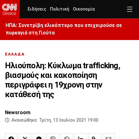
Ειδήσεις
Πολιτική
Οικονομία
ΗΠΑ: Συνετρίβη ελικόπτερο που επιχειρούσε σε
πυρκαγιά στη Γιούτα
ΕΛΛΑΔΑ
Ηλιούπολη: Κύκλωμα trafficking,
βιασμούς και κακοποίηση
περιγράφει η 19χρονη στην
κατάθεσή της
Newsroom
Ανανεώθηκε:
Τρίτη, 13 Ιουλίου 2021 19:00