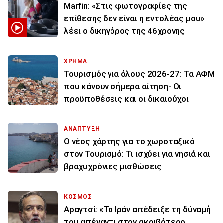
Marfin: «Στις φωτογραφίες της
επίθεσης δεν είναι η εντολέας μου»
λέει ο δικηγόρος της 46χρονης
ΧΡΗΜΑ
Τουρισμός για όλους 2026-27: Τα ΑΦΜ
που κάνουν σήμερα αίτηση- Οι
προϋποθέσεις και οι δικαιούχοι
ΑΝΑΠΤΥΞΗ
Ο νέος χάρτης για το χωροταξικό
στον Τουρισμό: Τι ισχύει για νησιά και
βραχυχρόνιες μισθώσεις
ΚΟΣΜΟΣ
Αραγτσί: «Το Ιράν απέδειξε τη δύναμή
του απέναντι στον ακριβότερο