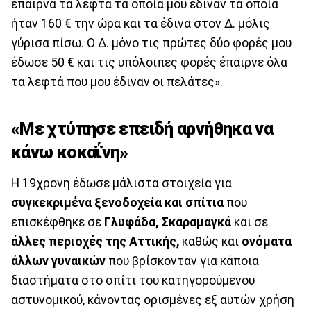
έπαιρνα τα λεφτά τα οποία μου έδιναν τα οποία
ήταν 160 € την ώρα και τα έδινα στον Δ. μόλις
γύρισα πίσω. Ο Δ. μόνο τις πρώτες δύο φορές μου
έδωσε 50 € και τις υπόλοιπες φορές έπαιρνε όλα
τα λεφτά που μου έδιναν οι πελάτες».
«Με χτύπησε επειδή αρνήθηκα να
κάνω κοκαΐνη»
Η 19χρονη έδωσε μάλιστα στοιχεία για
συγκεκριμένα ξενοδοχεία και σπίτια
που
επισκέφθηκε σε
Γλυφάδα, Σκαραμαγκά
και σε
άλλες περιοχές της Αττικής,
καθώς και
ονόματα
άλλων γυναικών
που βρίσκονταν για κάποια
διαστήματα στο σπίτι του κατηγορούμενου
αστυνομικού, κάνοντας ορισμένες εξ αυτών χρήση