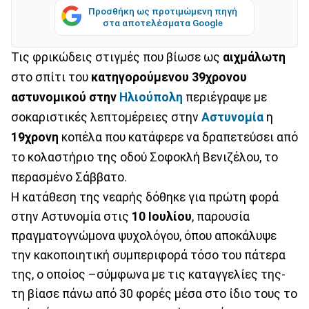
Προσθήκη ως προτιμώμενη πηγή
στα αποτελέσματα Google
Τις φρικώδεις στιγμές που βίωσε ως
αιχμάλωτη
στο σπίτι του
κατηγορούμενου 39χρονου
αστυνομικού στην
Ηλιούπολη
περιέγραψε με
σοκαριστικές λεπτομέρειες στην
Αστυνομία
η
19χρονη
κοπέλα που κατάφερε να δραπετεύσει από
το κολαστήριο της οδού Σοφοκλή Βενιζέλου, το
περασμένο Σάββατο.
Η κατάθεση της νεαρής δόθηκε για πρώτη φορά
στην Αστυνομία στις
10 Ιουλίου
, παρουσία
πραγματογνώμονα ψυχολόγου, όπου αποκάλυψε
την κακοποιητική συμπεριφορά τόσο του πάτερα
της, ο οποίος –σύμφωνα με τις καταγγελίες της-
τη βίασε πάνω από 30 φορές μέσα στο ίδιο τους το