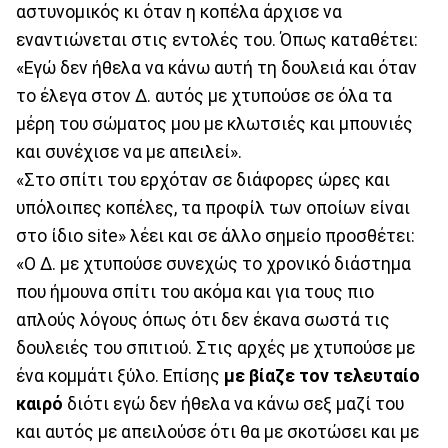
αστυνομικός κι όταν η κοπέλα άρχισε να
εναντιώνεται στις εντολές του. Όπως καταθέτει:
«Εγώ δεν ήθελα να κάνω αυτή τη δουλειά και όταν
το έλεγα στον Δ. αυτός με χτυπούσε σε όλα τα
μέρη του σώματος μου με κλωτσιές και μπουνιές
και συνέχισε να με απειλεί».
«Στο σπίτι του ερχόταν σε διάφορες ώρες και
υπόλοιπες κοπέλες, τα προφίλ των οποίων είναι
στο ίδιο site» λέει και σε άλλο σημείο προσθέτει:
«Ο Δ. με χτυπούσε συνεχώς το χρονικό διάστημα
που ήμουνα σπίτι του ακόμα και για τους πιο
απλούς λόγους όπως ότι δεν έκανα σωστά τις
δουλειές του σπιτιού. Στις αρχές με χτυπούσε με
ένα κομμάτι ξύλο. Επίσης
με βίαζε τον τελευταίο
καιρό
διότι εγώ δεν ήθελα να κάνω σεξ μαζί του
και αυτός με απειλούσε ότι θα με σκοτώσει και με