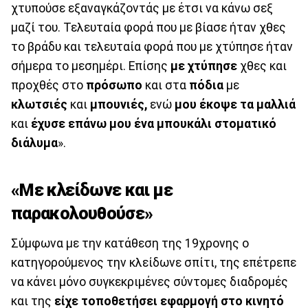
χτυπούσε εξαναγκάζοντάς με έτσι να κάνω σεξ
μαζί του. Τελευταία φορά που με βίασε ήταν χθες
το βράδυ και τελευταία φορά που με χτύπησε ήταν
σήμερα το μεσημέρι. Επίσης
με χτύπησε
χθες και
προχθές στο
πρόσωπο
και στα
πόδια
με
κλωτσιές
και
μπουνιές,
ενώ
μου έκοψε τα μαλλιά
και
έχυσε επάνω μου ένα μπουκάλι στοματικό
διάλυμα
».
«Με κλείδωνε και με
παρακολουθούσε»
Σύμφωνα με την κατάθεση της 19χρονης ο
κατηγορούμενος την κλείδωνε σπίτι, της επέτρεπε
να κάνει μόνο συγκεκριμένες σύντομες διαδρομές
και της
είχε τοποθετήσει εφαρμογή στο κινητό