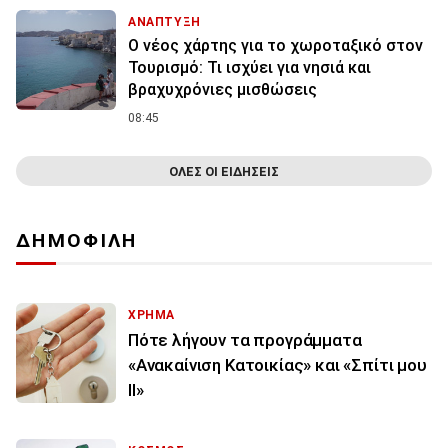
ΑΝΑΠΤΥΞΗ
Ο νέος χάρτης για το χωροταξικό στον
Τουρισμό: Τι ισχύει για νησιά και
βραχυχρόνιες μισθώσεις
08:45
ΟΛΕΣ ΟΙ ΕΙΔΗΣΕΙΣ
ΔΗΜΟΦΙΛΗ
ΧΡΗΜΑ
Πότε λήγουν τα προγράμματα
«Ανακαίνιση Κατοικίας» και «Σπίτι μου
ΙΙ»