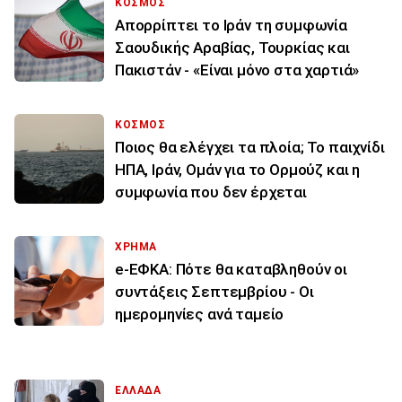
ΚΟΣΜΟΣ
Απορρίπτει το Ιράν τη συμφωνία
Σαουδικής Αραβίας, Τουρκίας και
Πακιστάν - «Είναι μόνο στα χαρτιά»
ΚΟΣΜΟΣ
Ποιος θα ελέγχει τα πλοία; Το παιχνίδι
ΗΠΑ, Ιράν, Ομάν για το Ορμούζ και η
συμφωνία που δεν έρχεται
ΧΡΗΜΑ
e-ΕΦΚΑ: Πότε θα καταβληθούν οι
συντάξεις Σεπτεμβρίου - Οι
ημερομηνίες ανά ταμείο
ΕΛΛΑΔΑ