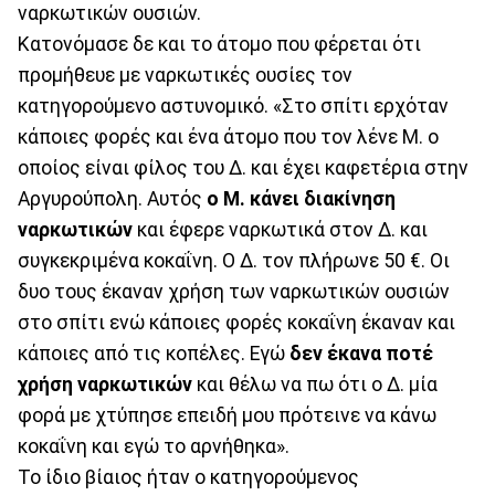
ναρκωτικών ουσιών.
Κατονόμασε δε και το άτομο που φέρεται ότι
προμήθευε με ναρκωτικές ουσίες τον
κατηγορούμενο αστυνομικό. «Στο σπίτι ερχόταν
κάποιες φορές και ένα άτομο που τον λένε Μ. ο
οποίος είναι φίλος του Δ. και έχει καφετέρια στην
Αργυρούπολη. Αυτός
ο Μ. κάνει διακίνηση
ναρκωτικών
και έφερε ναρκωτικά στον Δ. και
συγκεκριμένα κοκαΐνη. Ο Δ. τον πλήρωνε 50 €. Οι
δυο τους έκαναν χρήση των ναρκωτικών ουσιών
στο σπίτι ενώ κάποιες φορές κοκαΐνη έκαναν και
κάποιες από τις κοπέλες. Εγώ
δεν έκανα ποτέ
χρήση ναρκωτικών
και θέλω να πω ότι ο Δ. μία
φορά με χτύπησε επειδή μου πρότεινε να κάνω
κοκαΐνη και εγώ το αρνήθηκα».
Το ίδιο βίαιος ήταν ο κατηγορούμενος