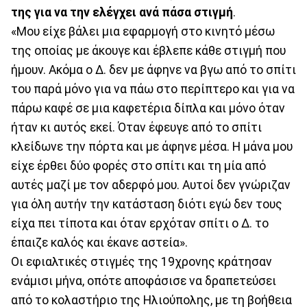
της για να την ελέγχει ανά πάσα στιγμή
.
«Μου είχε βάλει μια εφαρμογή στο κινητό μέσω
της οποίας με άκουγε και έβλεπε κάθε στιγμή που
ήμουν. Ακόμα ο Δ. δεν με άφηνε να βγω από το σπίτι
του παρά μόνο για να πάω στο περίπτερο και για να
πάρω καφέ σε μια καφετέρια δίπλα και μόνο όταν
ήταν κι αυτός εκεί. Όταν έφευγε από το σπίτι
κλείδωνε την πόρτα και με άφηνε μέσα. Η μάνα μου
είχε έρθει δύο φορές στο σπίτι και τη μία από
αυτές μαζί με τον αδερφό μου. Αυτοί δεν γνώριζαν
για όλη αυτήν την κατάσταση διότι εγώ δεν τους
είχα πει τίποτα και όταν ερχόταν σπίτι ο Δ. το
έπαιζε καλός και έκανε αστεία».
Οι εφιαλτικές στιγμές της 19χρονης κράτησαν
ενάμισι μήνα, οπότε αποφάσισε να δραπετεύσει
από το κολαστήριο της Ηλιούπολης, με τη βοήθεια