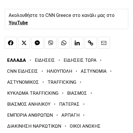
Ακολουθήστε το CNN Greece στο κανάλι μας στο
YouTube
·
·
·
ΕΛΛΑΔΑ
ΕΙΔΗΣΕΙΣ
ΕΙΔΗΣΕΙΣ ΤΩΡΑ
·
·
·
CNN ΕΙΔΗΣΕΙΣ
ΗΛΙΟΥΠΟΛΗ
ΑΣΤΥΝΟΜΙΑ
·
·
ΑΣΤΥΝΟΜΙΚΟΣ
TRAFFICKING
·
·
ΚΥΚΛΩΜΑ TRAFFICKING
ΒΙΑΣΜΟΣ
·
·
ΒΙΑΣΜΟΣ ΑΝΗΛΙΚΟΥ
ΠΑΤΕΡΑΣ
·
·
ΕΜΠΟΡΙΑ ΑΝΘΡΩΠΩΝ
ΑΡΠΑΓΗ
·
ΔΙΑΚΙΝΗΣΗ ΝΑΡΚΩΤΙΚΩΝ
ΟΙΚΟΙ ΑΝΟΧΗΣ