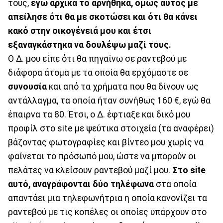
τους,
εγώ αρχικά το αρνήθηκα, όμως αυτός με
απείλησε ότι θα με σκοτώσει και ότι θα κάνει
κακό στην οικογένειά μου και έτσι
εξαναγκάστηκα να δουλέψω μαζί τους.
Ο Δ. μου είπε ότι θα πηγαίνω σε ραντεβού με
διάφορα άτομα με τα οποία θα ερχόμαστε σε
συνουσία
και από τα χρήματα που θα δίνουν ως
αντάλλαγμα, τα οποία ήταν συνήθως 160 €, εγώ θα
έπαιρνα τα 80. Έτσι, ο Δ. έφτιαξε και δικό μου
προφίλ στο site με ψεύτικα στοιχεία (τα αναφέρει)
βάζοντας φωτογραφίες και βίντεο μου χωρίς να
φαίνεται το πρόσωπό μου, ώστε να μπορούν οι
πελάτες να κλείσουν ραντεβού μαζί μου.
Στο
site
αυτό, αναγράφονται δύο τηλέφωνα
στα οποία
απαντάει μια τηλεφωνήτρια η οποία κανονίζει τα
ραντεβού με τις κοπέλες οι οποίες υπάρχουν στο