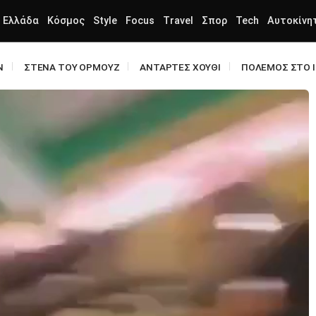
Ελλάδα
Κόσμος
Style
Focus
Travel
Σπορ
Tech
Αυτοκίνη
N
ΣΤΕΝΑ ΤΟΥ ΟΡΜΟΥΖ
ΑΝΤΑΡΤΕΣ ΧΟΥΘΙ
ΠΟΛΕΜΟΣ ΣΤΟ 