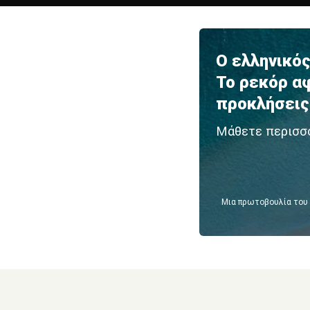
Ο ελληνικός
Το ρεκόρ αφ
προκλήσεις
Μάθετε περισσ
Μια πρωτοβουλία του