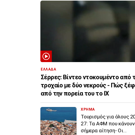
ΕΛΛΑΔΑ
Σέρρες: Βίντεο ντοκουμέντο από 
τροχαίο με δύο νεκρούς - Πώς ξέ
από την πορεία του το ΙΧ
ΧΡΗΜΑ
Τουρισμός για όλους 2
27: Τα ΑΦΜ που κάνουν
σήμερα αίτηση- Οι