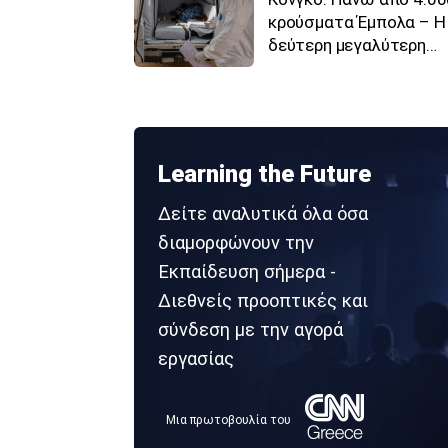
κρούσματα Έμπολα – Η
δεύτερη μεγαλύτερη
επιδημία του ιού
παγκοσμίως
Learning the Future
Δείτε αναλυτικά όλα όσα
διαμορφώνουν την
Εκπαίδευση σήμερα -
Διεθνείς προοπτικές και
σύνδεση με την αγορά
εργασίας
Μια πρωτοβουλία του