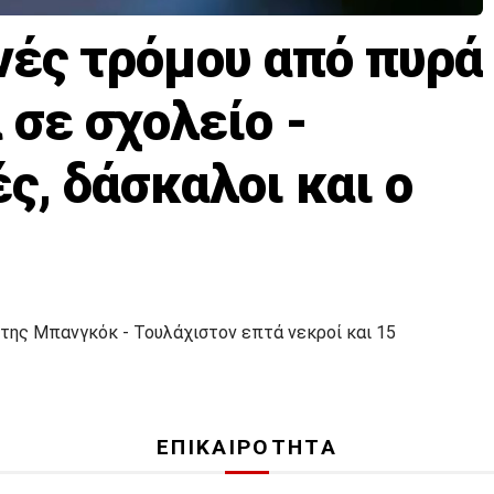
νές τρόμου από πυρά
 σε σχολείο -
ς, δάσκαλοι και ο
 της Μπανγκόκ - Τουλάχιστον επτά νεκροί και 15
ΕΠΙΚΑΙΡΟΤΗΤΑ