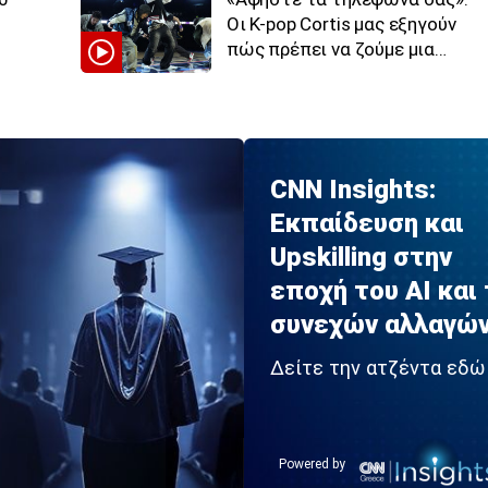
Οι K-pop Cortis μας εξηγούν
πώς πρέπει να ζούμε μια
συναυλία
CNN Insights:
Εκπαίδευση και
Upskilling στην
εποχή του AI και
συνεχών αλλαγώ
Δείτε την ατζέντα εδώ
Powered by