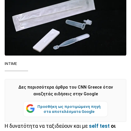
ΙΝΤΙΜΕ
Δες περισσότερα άρθρα του CNN Greece όταν
αναζητάς ειδήσεις στην Google
Προσθήκη ως προτιμώμενη πηγή
στα αποτελέσματα Google
Η δυνατότητα να ταξιδεύουν και με
self test
οι