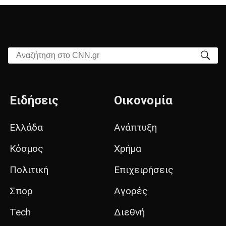
Αναζήτηση στο CNN.gr
Ειδήσεις
Οικονομία
Ελλάδα
Ανάπτυξη
Κόσμος
Χρήμα
Πολιτική
Επιχειρήσεις
Σπορ
Αγορές
Tech
Διεθνή