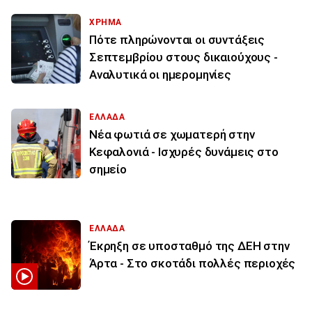
ΧΡΗΜΑ
Πότε πληρώνονται οι συντάξεις
Σεπτεμβρίου στους δικαιούχους -
Αναλυτικά οι ημερομηνίες
ΕΛΛΑΔΑ
Νέα φωτιά σε χωματερή στην
Κεφαλονιά - Ισχυρές δυνάμεις στο
σημείο
ΕΛΛΑΔΑ
Έκρηξη σε υποσταθμό της ΔΕΗ στην
Άρτα - Στο σκοτάδι πολλές περιοχές