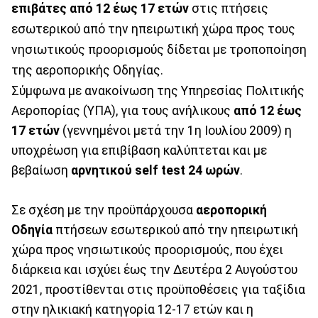
επιβάτες από 12 έως 17 ετών
στις πτήσεις
εσωτερικού από την ηπειρωτική χώρα προς τους
νησιωτικούς προορισμούς δίδεται με τροποποίηση
της αεροπορικής Οδηγίας.
Σύμφωνα με ανακοίνωση της Υπηρεσίας Πολιτικής
Αεροπορίας (ΥΠΑ), για τους ανήλικους
από 12 έως
17 ετών
(γεννημένοι μετά την 1η Ιουλίου 2009) η
υποχρέωση για επιβίβαση καλύπτεται και με
βεβαίωση
αρνητικού self test 24 ωρών
.
Σε σχέση με την προϋπάρχουσα
αεροπορική
Οδηγία
πτήσεων εσωτερικού από την ηπειρωτική
χώρα προς νησιωτικούς προορισμούς, που έχει
διάρκεια και ισχύει έως την Δευτέρα 2 Αυγούστου
2021, προστίθενται στις προϋποθέσεις για ταξίδια
στην ηλικιακή κατηγορία 12-17 ετών και η