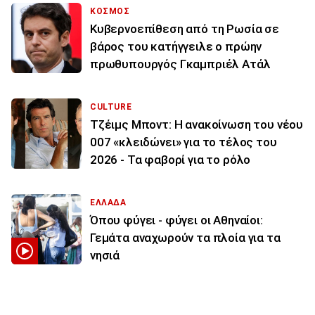
ΚΟΣΜΟΣ
Κυβερνοεπίθεση από τη Ρωσία σε
βάρος του κατήγγειλε ο πρώην
πρωθυπουργός Γκαμπριέλ Ατάλ
CULTURE
Τζέιμς Μποντ: Η ανακοίνωση του νέου
007 «κλειδώνει» για το τέλος του
2026 - Τα φαβορί για το ρόλο
ΕΛΛΑΔΑ
Όπου φύγει - φύγει οι Αθηναίοι:
Γεμάτα αναχωρούν τα πλοία για τα
νησιά