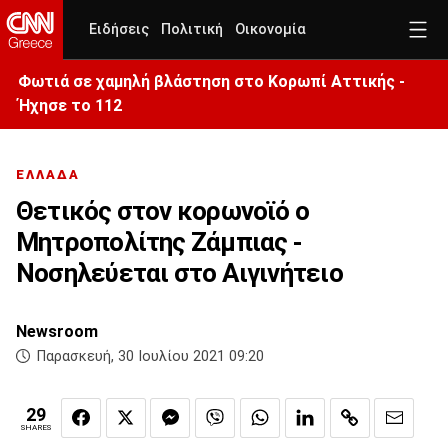
Ειδήσεις
Πολιτική
Οικονομία
Φωτιά σε χαμηλή βλάστηση στο Κορωπί Αττικής -
Ήχησε το 112
ΕΛΛΑΔΑ
Θετικός στον κορωνοϊό ο
Μητροπολίτης Ζάμπιας -
Νοσηλεύεται στο Αιγινήτειο
Newsroom
Παρασκευή, 30 Ιουλίου 2021 09:20
29
SHARES