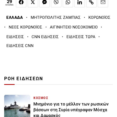
29
SHARES
·
·
ΕΛΛΑΔΑ
ΜΗΤΡΟΠΟΛΙΤΗΣ ΖΑΜΠΙΑΣ
ΚΟΡΩΝΟΪΟΣ
·
·
·
ΝΕΟΣ ΚΟΡΩΝΟΪΟΣ
ΑΙΓΙΝΗΤΕΙΟ ΝΟΣΟΚΟΜΕΙΟ
·
·
·
ΕΙΔΗΣΕΙΣ
CNN ΕΙΔΗΣΕΙΣ
ΕΙΔΗΣΕΙΣ ΤΩΡΑ
ΕΙΔΗΣΕΙΣ CNN
ΡΟΗ ΕΙΔΗΣΕΩΝ
ΚΟΣΜΟΣ
Μνημόνιο για το μέλλον των ρωσικών
βάσεων στη Συρία υπέγραψαν Μόσχα
και Δαμασκός