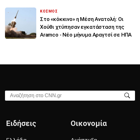
ΚΟΣΜΟΣ
Στο «κόκκινο» η Μέση Ανατολή: Οι
Χούθι χτύπησαν εγκατάσταση της
Aramco - Νέο μήνυμα Αραγτσί σε ΗΠΑ
Αναζήτηση στο CNN.gr
Ειδήσεις
Οικονομία