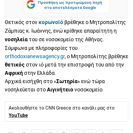
Προσθήκη ως προτιμώμενη πηγή
στα αποτελέσματα Google
Θετικός στον
κορωνοϊό
βρέθηκε ο Μητροπολίτης
Ζάμπιας κ. Ιωάννης, ενώ κρίθηκε απαραίτητη η
νοσηλεία
του σε νοσοκομείο της Αθήνας.
Σύμφωνα με πληροφορίες του
orthodoxianewsagency.gr
, ο Μητροπολίτης βρέθηκε
θετικός
στον ιό μετά την επιστροφή του από την
Αφρική
στην Ελλάδα.
Αρχικά εισήχθη στο «
Σωτηρία
» ενώ τώρα
νοσηλεύεται στο
Αιγινήτειο
νοσοκομείο.
Ακολουθήστε το CNN Greece στο κανάλι μας στο
YouTube