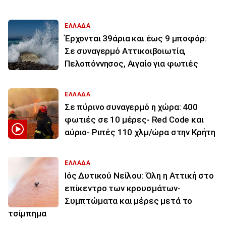
ΕΛΛΑΔΑ
Έρχονται 39άρια και έως 9 μποφόρ:
Σε συναγερμό Αττικοιβοιωτία,
Πελοπόννησος, Αιγαίο για φωτιές
ΕΛΛΑΔΑ
Σε πύρινο συναγερμό η χώρα: 400
φωτιές σε 10 μέρες- Red Code και
αύριο- Ριπές 110 χλμ/ώρα στην Κρήτη
ΕΛΛΑΔΑ
Ιός Δυτικού Νείλου: Όλη η Αττική στο
επίκεντρο των κρουσμάτων-
Συμπτώματα και μέρες μετά το
τσίμπημα