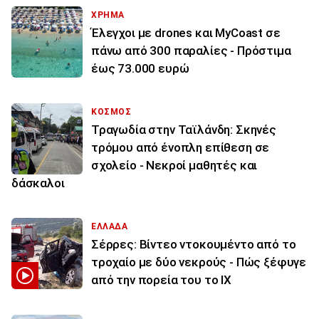
ΧΡΗΜΑ
Έλεγχοι με drones και MyCoast σε
πάνω από 300 παραλίες - Πρόστιμα
έως 73.000 ευρώ
ΚΟΣΜΟΣ
Τραγωδία στην Ταϊλάνδη: Σκηνές
τρόμου από ένοπλη επίθεση σε
σχολείο - Νεκροί μαθητές και
δάσκαλοι
ΕΛΛΑΔΑ
Σέρρες: Βίντεο ντοκουμέντο από το
τροχαίο με δύο νεκρούς - Πώς ξέφυγε
από την πορεία του το ΙΧ