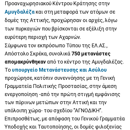
Προαναχωρησιακού Κέντρου Κράτησης στην
Αμυγδαλέζα
και στη μεταφορά των ατόμων σε
δομές της Αττικής, προχώρησαν οι αρχές, λόγω
των πυρκαγιών που βρίσκονται σε εξέλιξη στην
ευρύτερη περιοχή των Αχαρνών.
Σύμφωνα τον εκπρόσωπο Τύπου της ΕΛ.ΑΣ.,
Απόστολο Σκρέκα, συνολικά
750 μετανάστες
απομακρύνθηκαν
από το κέντρο της Αμυγδαλέζας.
Το
υπουργείο Μετανάστευσης και Ασύλου
προχώρησε, κατόπιν συνεννόησης με τη Γενική
Γραμματεία Πολιτικής Προστασίας, στην άμεση
ενεργοποίηση -από την πρώτη στιγμή εμφάνισης
των πύρινων μετώπων στην Αττική και την
υπόλοιπη χώρα- του σχεδίου “ΑΓΝΟΔΙΚΗ”.
Επιπροσθέτως, με απόφαση του Γενικού Γραμματέα
Υποδοχής και Ταυτοποίησης, οι δομές φιλοξενίας