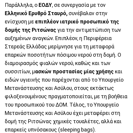
Παράλληλα, ο
ΕΟΔΥ
, σε συνεργασία με τον
Ελληνικό Ερυθρό Σταυρό,
συνέβαλαν στην
ενίσχυση με
επιπλέον ιατρικό προσωπικό της
δομής της Ριτσώνας
για την αντιμετώπιση των
αυξημένων αναγκών. Επιπλέον, η Περιφέρεια
Στερεάς Ελλάδας μερίμνησε για τη μεταφορά
επαρκών ποσοτήτων πόσιμου νερού στη δομή. Ο
διαμοιρασμός φιαλών νερού, καθώς και των
συσσιτίων, μ
ασκών προστασίας μίας χρήσης
και
ειδών υγιεινής που παρέχονται από το Υπουργείο
Μετανάστευσης και Ασύλου, στους εκτάκτως
φιλοξενουμένους πραγματοποιείται, με τη βοήθεια
του προσωπικού του ΔΟΜ. Τέλος, το Υπουργείο
Μετανάστευσης και Ασύλου έχει μεταφέρει στη
δομή της Ριτσώνας χημικές τουαλέτες, αλλά και
επαρκείς υπνόσακους (sleeping bags).