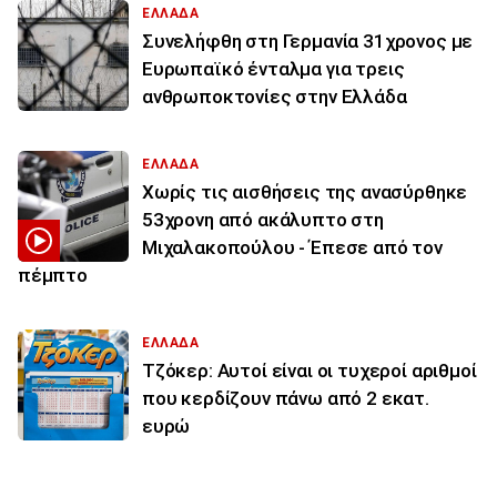
ΕΛΛΑΔΑ
Συνελήφθη στη Γερμανία 31χρονος με
Ευρωπαϊκό ένταλμα για τρεις
ανθρωποκτονίες στην Ελλάδα
ΕΛΛΑΔΑ
Χωρίς τις αισθήσεις της ανασύρθηκε
53χρονη από ακάλυπτο στη
Μιχαλακοπούλου - Έπεσε από τον
πέμπτο
ΕΛΛΑΔΑ
Τζόκερ: Αυτοί είναι οι τυχεροί αριθμοί
που κερδίζουν πάνω από 2 εκατ.
ευρώ