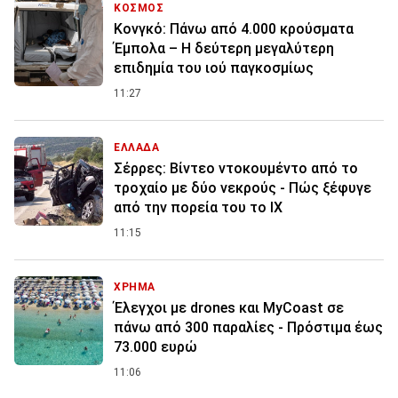
ΚΟΣΜΟΣ
Κονγκό: Πάνω από 4.000 κρούσματα
Έμπολα – Η δεύτερη μεγαλύτερη
επιδημία του ιού παγκοσμίως
11:27
ΕΛΛΑΔΑ
Σέρρες: Βίντεο ντοκουμέντο από το
τροχαίο με δύο νεκρούς - Πώς ξέφυγε
από την πορεία του το ΙΧ
11:15
ΧΡΗΜΑ
Έλεγχοι με drones και MyCoast σε
πάνω από 300 παραλίες - Πρόστιμα έως
73.000 ευρώ
11:06