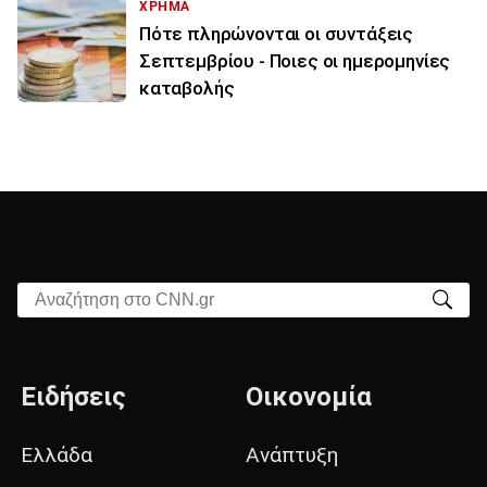
ΧΡΗΜΑ
Πότε πληρώνονται οι συντάξεις
Σεπτεμβρίου - Ποιες οι ημερομηνίες
καταβολής
Αναζήτηση στο CNN.gr
Ειδήσεις
Οικονομία
Ελλάδα
Ανάπτυξη