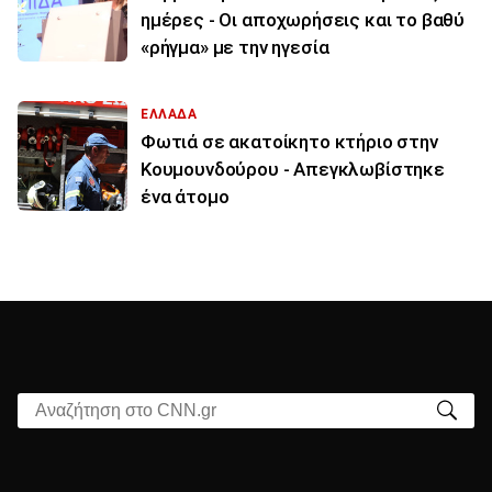
ημέρες - Οι αποχωρήσεις και το βαθύ
«ρήγμα» με την ηγεσία
ΕΛΛΑΔΑ
Φωτιά σε ακατοίκητο κτήριο στην
Κουμουνδούρου - Απεγκλωβίστηκε
ένα άτομο
Αναζήτηση στο CNN.gr