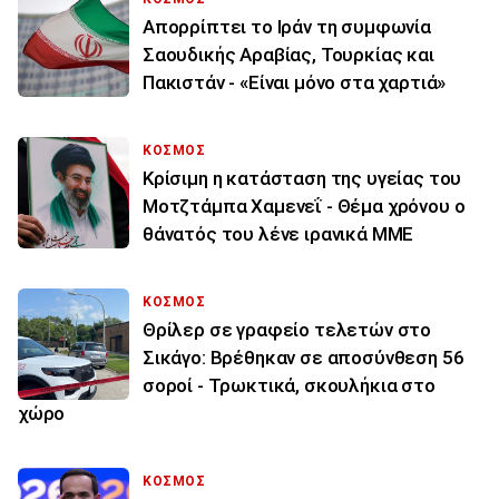
Απορρίπτει το Ιράν τη συμφωνία
Σαουδικής Αραβίας, Τουρκίας και
Πακιστάν - «Είναι μόνο στα χαρτιά»
ΚΟΣΜΟΣ
Κρίσιμη η κατάσταση της υγείας του
Μοτζτάμπα Χαμενεΐ - Θέμα χρόνου ο
θάνατός του λένε ιρανικά ΜΜΕ
ΚΟΣΜΟΣ
Θρίλερ σε γραφείο τελετών στο
Σικάγο: Βρέθηκαν σε αποσύνθεση 56
σοροί - Τρωκτικά, σκουλήκια στο
χώρο
ΚΟΣΜΟΣ