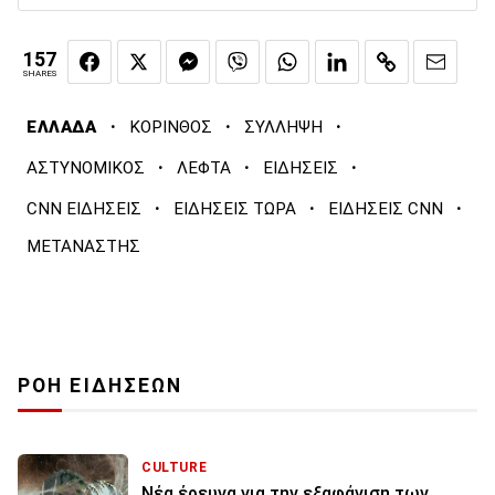
157
SHARES
·
·
·
ΕΛΛΑΔΑ
ΚΟΡΙΝΘΟΣ
ΣΥΛΛΗΨΗ
·
·
·
ΑΣΤΥΝΟΜΙΚΟΣ
ΛΕΦΤΑ
ΕΙΔΗΣΕΙΣ
·
·
·
CNN ΕΙΔΗΣΕΙΣ
ΕΙΔΗΣΕΙΣ ΤΩΡΑ
ΕΙΔΗΣΕΙΣ CNN
ΜΕΤΑΝΑΣΤΗΣ
ΡΟΗ ΕΙΔΗΣΕΩΝ
CULTURE
Νέα έρευνα για την εξαφάνιση των