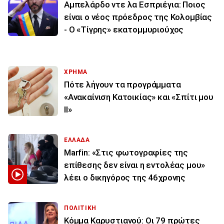
Αμπελάρδο ντε λα Εσπριέγια: Ποιος
είναι ο νέος πρόεδρος της Κολομβίας
- Ο «Τίγρης» εκατομμυριούχος
ΧΡΗΜΑ
Πότε λήγουν τα προγράμματα
«Ανακαίνιση Κατοικίας» και «Σπίτι μου
ΙΙ»
ΕΛΛΑΔΑ
Marfin: «Στις φωτογραφίες της
επίθεσης δεν είναι η εντολέας μου»
λέει ο δικηγόρος της 46χρονης
ΠΟΛΙΤΙΚΗ
Κόμμα Καρυστιανού: Οι 79 πρώτες