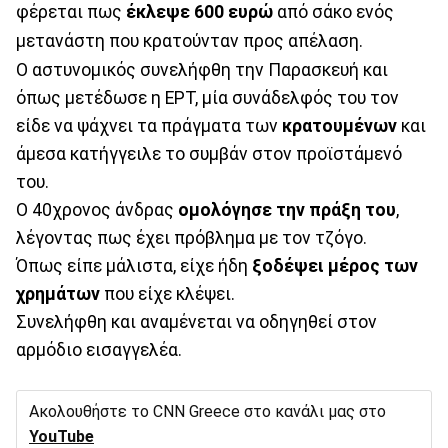
φέρεται πως
έκλεψε 600 ευρώ
από σάκο ενός
μετανάστη που κρατούνταν προς απέλαση.
Ο αστυνομικός συνελήφθη την Παρασκευή και
όπως μετέδωσε η ΕΡΤ, μία συνάδελφός του τον
είδε να ψάχνει τα πράγματα των
κρατουμένων
και
άμεσα κατήγγειλε το συμβάν στον προϊστάμενό
του.
Ο 40χρονος άνδρας
ομολόγησε την πράξη του
,
λέγοντας πως έχει πρόβλημα με τον τζόγο.
Όπως είπε μάλιστα, είχε ήδη
ξοδέψει μέρος των
χρημάτων
που είχε κλέψει.
Συνελήφθη και αναμένεται να οδηγηθεί στον
αρμόδιο εισαγγελέα.
Ακολουθήστε το CNN Greece στο κανάλι μας στο
YouTube