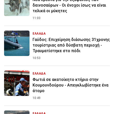
δεινοσαύρων - Οι ένοχοι ίσως να είναι
τελικά οι μύκητες
11:03
ΕΛΛΑΔΑ
Γαύδος: Επιχείρηση διάσωσης 31χρονης
τουρίστριας από δύσβατη περιοχή -
Τραυματίστηκε στο πόδι
10:53
ΕΛΛΑΔΑ
Φωτιά σε ακατοίκητο κτήριο στην
Κουμουνδούρου - Απεγκλωβίστηκε ένα
άτομο
10:49
ΕΛΛΑΔΑ