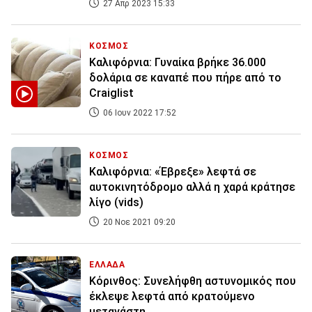
27 Απρ 2023 15:33
ΚΟΣΜΟΣ
Καλιφόρνια: Γυναίκα βρήκε 36.000
δολάρια σε καναπέ που πήρε από το
Craiglist
06 Ιουν 2022 17:52
ΚΟΣΜΟΣ
Καλιφόρνια: «Έβρεξε» λεφτά σε
αυτοκινητόδρομο αλλά η χαρά κράτησε
λίγο (vids)
20 Νοε 2021 09:20
ΕΛΛΑΔΑ
Κόρινθος: Συνελήφθη αστυνομικός που
έκλεψε λεφτά από κρατούμενο
μετανάστη