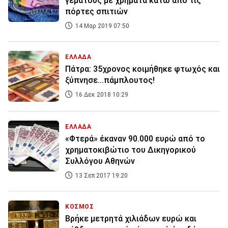
γεμάτους με χρήματα κάτω από τις
πόρτες σπιτιών
14 Μαρ 2019 07:50
ΕΛΛΑΔΑ
Πάτρα: 35χρονος κοιμήθηκε φτωχός και
ξύπνησε...πάμπλουτος!
16 Δεκ 2018 10:29
ΕΛΛΑΔΑ
«Φτερά» έκαναν 90.000 ευρώ από το
χρηματοκιβώτιο του Δικηγορικού
Συλλόγου Αθηνών
13 Σεπ 2017 19:20
ΚΟΣΜΟΣ
Βρήκε μετρητά χιλιάδων ευρώ και