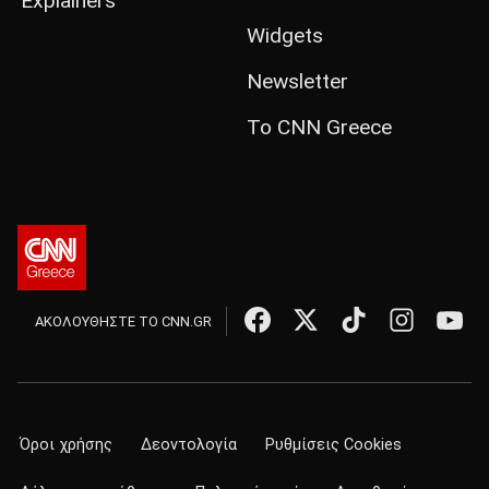
Explainers
Widgets
Newsletter
Το CNN Greece
ΑΚΟΛΟΥΘΗΣΤΕ ΤΟ CNN.GR
Όροι χρήσης
Δεοντολογία
Ρυθμίσεις Cookies