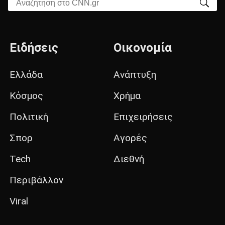
Αναζήτηση στο CNN.gr
Ειδήσεις
Οικονομία
Ελλάδα
Ανάπτυξη
Κόσμος
Χρήμα
Πολιτική
Επιχειρήσεις
Σπορ
Αγορές
Tech
Διεθνή
Περιβάλλον
Viral