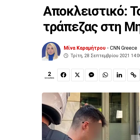
Αποκλειστικό: Τ
τράπεζας στη Μ
Μίνα Καραμήτρου
- CNN Greece
Τρίτη, 28 Σεπτεμβρίου 2021 14:0
2
SHARES