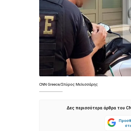
CNN Greece/Σπύρος Μελισσάρης
Δες περισσότερα άρθρα του CN
Προσθ
στ