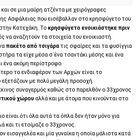
και σε μια μαύρη ατζέντα με χειρόγραφες
της Ασφάλειας που εισέβαλλαν στο κρησφύγετο του
στην Κατεχάκη. Το
κρησφύγετο ενοικιάστηκε πριν
χές να αναζητούν τα στοιχεία του ενοικιαστή.
ενα
πακέτο από τσιγάρα
τις σφαίρες και τα φυσίγγια
στήρα τα είχε μέσα σ΄ένα τσαντάκι μέσης και ένα
ι ένα ακόμη περίστροφο.
ότερο το ενδιαφέρον των Αρχών είναι το
 εξετάζουν με πολύ μεγάλη προσοχή.
κκινος συναγερμός καθώς στο παρελθόν ο 33χρονος
στικού χώρου
αλλά και με άτομα που κινούνται στο
ο είναι ότι όλα αυτά τα όπλα δεν ήταν μόνο για
ά και τι ετοίμαζε ο 33χρονος.
ν εισαγγελέα και μία γυναίκα η οποία μάλιστα κατά