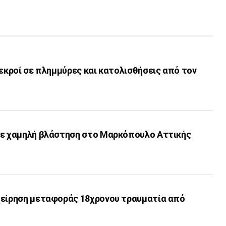
νεκροί σε πλημμύρες και κατολισθήσεις από τον
με χαμηλή βλάστηση στο Μαρκόπουλο Αττικής
χείρηση μεταφοράς 18χρονου τραυματία από