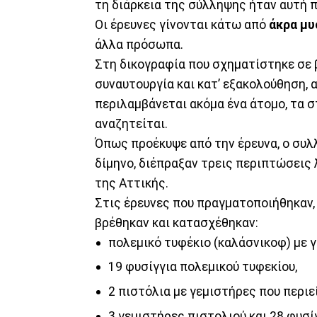
τη διάρκεια της σύλληψης ήταν αυτή π
Οι έρευνες γίνονται κάτω από
άκρα μυ
άλλα πρόσωπα.
Στη δικογραφία που σχηματίστηκε σε 
συναυτουργία και κατ’ εξακολούθηση, α
περιλαμβάνεται ακόμα ένα άτομο, τα σ
αναζητείται.
Όπως προέκυψε από την έρευνα, ο συλ
δίμηνο, διέπραξαν τρεις περιπτώσεις
της Αττικής.
Στις έρευνες που πραγματοποιήθηκαν, 
βρέθηκαν και κατασχέθηκαν:
πολεμικό τυφέκιο (καλάσνικοφ) με γ
19 φυσίγγια πολεμικού τυφεκίου,
2 πιστόλια με γεμιστήρες που περιεί
3 γεμιστήρες πιστολιού και 28 φυσίγ