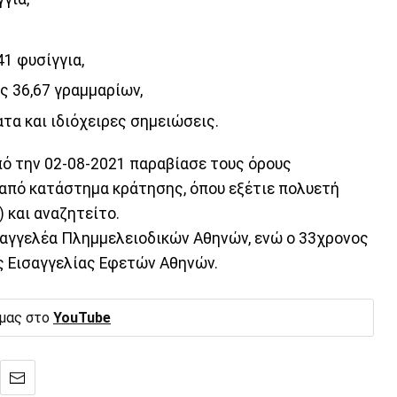
1 φυσίγγια,
ς 36,67 γραμμαρίων,
τα και ιδιόχειρες σημειώσεις.
από την 02-08-2021 παραβίασε τους όρους
από κατάστημα κράτησης, όπου εξέτιε πολυετή
 και αναζητείτο.
σαγγελέα Πλημμελειοδικών Αθηνών, ενώ ο 33χρονος
ς Εισαγγελίας Εφετών Αθηνών.
 μας στο
YouTube