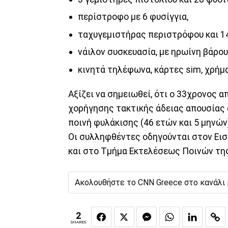
περίστροφο με 6 φυσίγγια,
ταχυγεμιστήρας περιστρόφου και 14
νάιλον συσκευασία, με ηρωίνη βάρου
κινητά τηλέφωνα, κάρτες sim, χρήμα
Αξίζει να σημειωθεί, ότι ο 33χρονος 
χορήγησης τακτικής άδειας απουσίας 
ποινή φυλάκισης (46 ετών και 5 μηνών)
Οι συλληφθέντες οδηγούνται στον Ει
και στο Τμήμα Εκτελέσεως Ποινών τη
Ακολουθήστε το CNN Greece στο κανάλι
2
SHARES