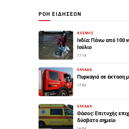
ΡΟΗ ΕΙΔΗΣΕΩΝ
ΚΟΣΜΟΣ
Ινδία: Πάνω από 100 
Ιούλιο
17:14
ΕΛΛΑΔΑ
Πυρκαγιά σε έκταση 
17:02
ΕΛΛΑΔΑ
Θάσος: Επιτυχής επι
δύσβατο σημείο
16:54