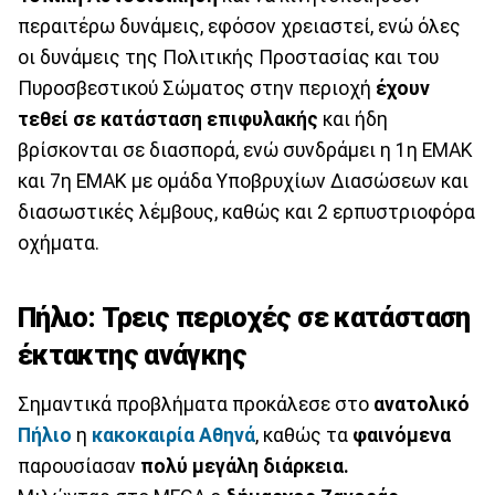
περαιτέρω δυνάμεις, εφόσον χρειαστεί, ενώ όλες
οι δυνάμεις της Πολιτικής Προστασίας και του
Πυροσβεστικού Σώματος στην περιοχή
έχουν
τεθεί σε κατάσταση επιφυλακής
και ήδη
βρίσκονται σε διασπορά, ενώ συνδράμει η 1η ΕΜΑΚ
και 7η ΕΜΑΚ με ομάδα Υποβρυχίων Διασώσεων και
διασωστικές λέμβους, καθώς και 2 ερπυστριοφόρα
οχήματα.
Πήλιο: Τρεις περιοχές σε κατάσταση
έκτακτης ανάγκης
Σημαντικά προβλήματα προκάλεσε στο
ανατολικό
Πήλιο
η
κακοκαιρία Αθηνά
, καθώς τα
φαινόμενα
παρουσίασαν
πολύ μεγάλη διάρκεια.