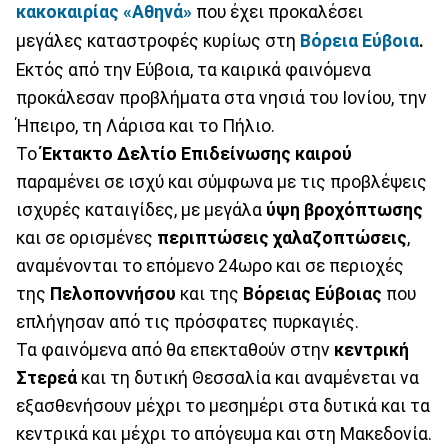
κακοκαιρίας «Αθηνά»
που έχει προκαλέσει
μεγάλες καταστροφές κυρίως στη
Βόρεια Εύβοια
.
Εκτός από την Εύβοια, τα καιρικά φαινόμενα
προκάλεσαν προβλήματα στα νησιά του Ιονίου, την
Ήπειρο, τη Λάρισα και το Πήλιο.
Το
Έκτακτο Δελτίο Επιδείνωσης καιρού
παραμένει σε ισχύ και σύμφωνα με τις προβλέψεις
ισχυρές καταιγίδες, με μεγάλα
ύψη βροχόπτωσης
και σε ορισμένες
περιπτώσεις χαλαζοπτώσεις
,
αναμένονται το επόμενο 24ωρο και σε περιοχές
της
Πελοποννήσου
και της
Βόρειας Εύβοιας
που
επλήγησαν από τις πρόσφατες πυρκαγιές.
Τα φαινόμενα από θα επεκταθούν στην
κεντρική
Στερεά
και τη δυτική Θεσσαλία και αναμένεται να
εξασθενήσουν μέχρι το μεσημέρι στα δυτικά και τα
κεντρικά και μέχρι το απόγευμα και στη Μακεδονία.