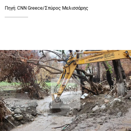
Πηγή: CNN Greece/Σπύρος Μελισσάρης