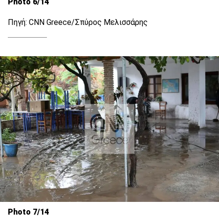
Photo 6/14
Πηγή: CNN Greece/Σπύρος Μελισσάρης
Photo 7/14