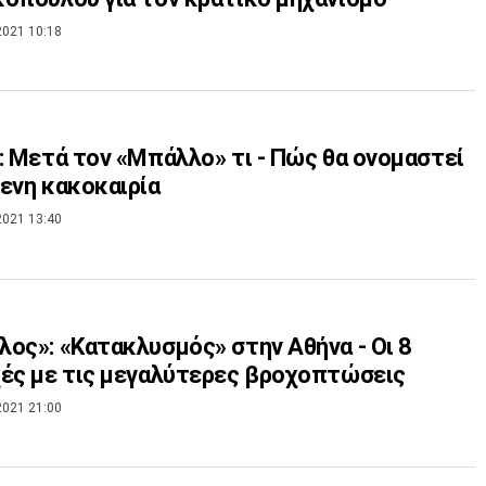
2021 10:18
: Μετά τον «Μπάλλο» τι - Πώς θα ονομαστεί
ενη κακοκαιρία
2021 13:40
ος»: «Κατακλυσμός» στην Αθήνα - Οι 8
ές με τις μεγαλύτερες βροχοπτώσεις
2021 21:00