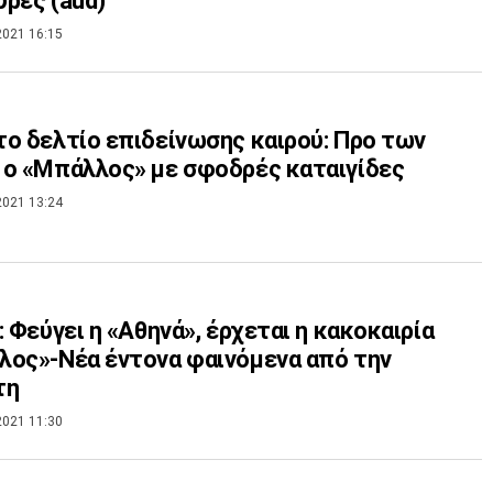
ρες (aud)
2021 16:15
ο δελτίο επιδείνωσης καιρού: Προ των
ο «Μπάλλος» με σφοδρές καταιγίδες
2021 13:24
: Φεύγει η «Αθηνά», έρχεται η κακοκαιρία
ος»-Νέα έντονα φαινόμενα από την
τη
2021 11:30