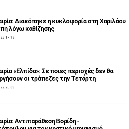
ιρία: Διακόπηκε η κυκλοφορία στη Χαριλάου
πη λόγω καθίζησης
023 17:13
ιρία «Ελπίδα»: Σε ποιες περιοχές δεν θα
ργήσουν οι τράπεζες την Τετάρτη
022 20:08
ιρία: Αντιπαράθεση Βορίδη -
όπουλου για τον κρατικό μηχανισμό