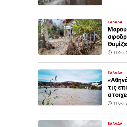
ΕΛΛΑΔΑ
Μαρουσ
σφοδρό
Θυμίζε
11 Οκτ 
ΕΛΛΑΔΑ
«Αθηνά
τις επ
στοιχε
11 Οκτ 
ΕΛΛΑΔΑ