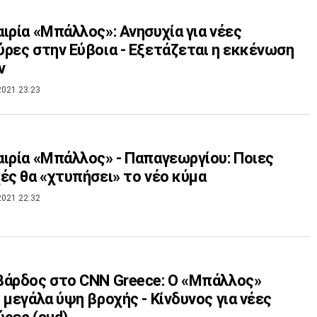
ιρία «Μπάλλος»: Ανησυχία για νέες
ρες στην Εύβοια - Εξετάζεται η εκκένωση
ν
2021 23:23
ιρία «Μπάλλος» - Παπαγεωργίου: Ποιες
ές θα «χτυπήσει» το νέο κύμα
2021 22:32
άρδος στο CNN Greece: Ο «Μπάλλος»
 μεγάλα ύψη βροχής - Κίνδυνος για νέες