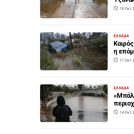
18 Οκτ 
ΕΛΛΑΔΑ
Καιρός
η επόμ
17 Οκτ 
ΕΛΛΑΔΑ
«Μπάλλ
περιοχ
14 Οκτ 