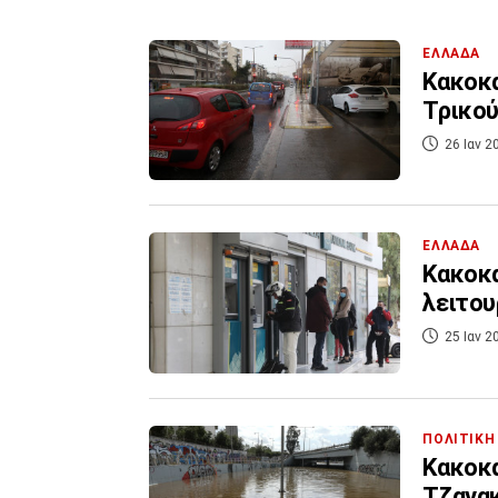
ΕΛΛΑΔΑ
Κακοκα
Τρικού
26 Ιαν 2
ΕΛΛΑΔΑ
Κακοκα
λειτου
25 Ιαν 2
ΠΟΛΙΤΙΚΗ
Κακοκα
Τζανακ