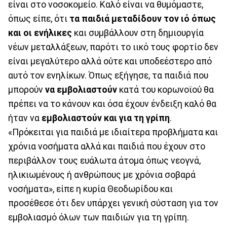
είναι στο νοσοκομείο. Καλό είναι να θυμόμαστε,
όπως είπε, ότι
τα παιδιά μεταδίδουν τον ιό όπως
και οι ενήλικες
και συμβάλλουν στη δημιουργία
νέων μεταλλάξεων, παρότι το ιικό τους φορτίο δεν
είναι μεγαλύτερο αλλά ούτε και υποδεέστερο από
αυτό τον ενηλίκων. Όπως εξήγησε, τα παιδιά που
μπορούν
να εμβολιαστούν
κατά του κορωνοϊού θα
πρέπει να το κάνουν και όσα έχουν ένδειξη καλό θα
ήταν να
εμβολιαστούν και για τη γρίπη
.
«Πρόκειται για παιδιά με ιδιαίτερα προβλήματα και
χρόνια νοσήματα αλλά και παιδιά που έχουν στο
περιβάλλον τους ευάλωτα άτομα όπως νεογνά,
ηλικιωμένους ή ανθρώπους με χρόνια σοβαρά
νοσήματα», είπε η κυρία Θεοδωρίδου και
προσέθεσε ότι δεν υπάρχει γενική σύσταση για τον
εμβολιασμό όλων των παιδιών για τη γρίπη.