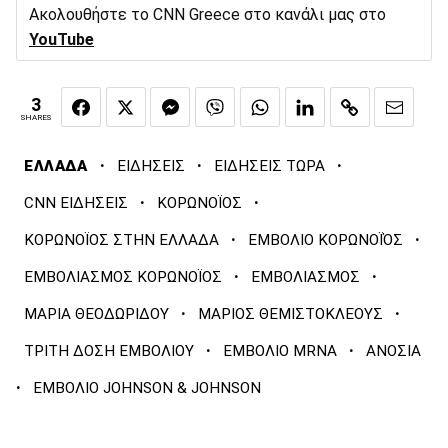
Ακολουθήστε το CNN Greece στο κανάλι μας στο
YouTube
3
SHARES
·
·
·
ΕΛΛΑΔΑ
ΕΙΔΗΣΕΙΣ
ΕΙΔΗΣΕΙΣ ΤΩΡΑ
·
·
CNN ΕΙΔΗΣΕΙΣ
ΚΟΡΩΝΟΪΟΣ
·
·
ΚΟΡΩΝΟΪΟΣ ΣΤΗΝ ΕΛΛΑΔΑ
ΕΜΒΟΛΙΟ ΚΟΡΩΝΟΪΌΣ
·
·
ΕΜΒΟΛΙΑΣΜΟΣ ΚΟΡΩΝΟΪΟΣ
ΕΜΒΟΛΙΑΣΜΟΣ
·
·
ΜΑΡΙΑ ΘΕΟΔΩΡΙΔΟΥ
ΜΑΡΙΟΣ ΘΕΜΙΣΤΟΚΛΕΟΥΣ
·
·
ΤΡΙΤΗ ΔΟΣΗ ΕΜΒΟΛΙΟΥ
ΕΜΒΟΛΙΟ MRNA
ΑΝΟΣΙΑ
·
ΕΜΒΟΛΙΟ JOHNSON & JOHNSON