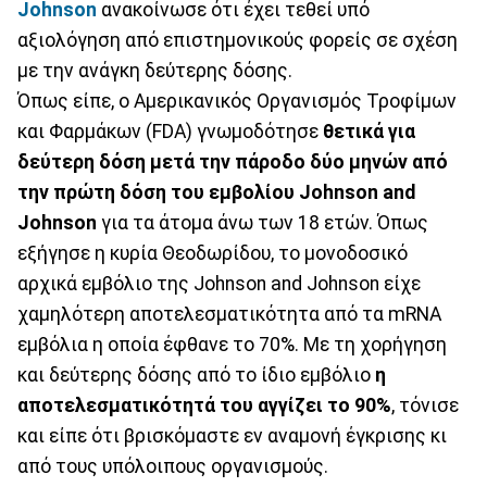
Johnson
ανακοίνωσε ότι έχει τεθεί υπό
αξιολόγηση από επιστημονικούς φορείς σε σχέση
με την ανάγκη δεύτερης δόσης.
Όπως είπε, ο Αμερικανικός Οργανισμός Τροφίμων
και Φαρμάκων (FDA) γνωμοδότησε
θετικά για
δεύτερη δόση μετά την πάροδο δύο μηνών από
την πρώτη δόση του εμβολίου Johnson and
Johnson
για τα άτομα άνω των 18 ετών. Όπως
εξήγησε η κυρία Θεοδωρίδου, το μονοδοσικό
αρχικά εμβόλιο της Johnson and Johnson είχε
χαμηλότερη αποτελεσματικότητα από τα mRNA
εμβόλια η οποία έφθανε το 70%. Με τη χορήγηση
και δεύτερης δόσης από το ίδιο εμβόλιο
η
αποτελεσματικότητά του αγγίζει το 90%
, τόνισε
και είπε ότι βρισκόμαστε εν αναμονή έγκρισης κι
από τους υπόλοιπους οργανισμούς.