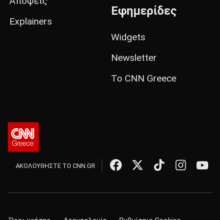
Απόψεις
Εφημερίδες
Explainers
Widgets
Newsletter
Το CNN Greece
ΑΚΟΛΟΥΘΗΣΤΕ ΤΟ CNN.GR