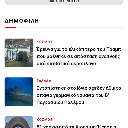
ΟΛΕΣ ΟΙ ΕΙΔΗΣΕΙΣ
ΔΗΜΟΦΙΛΗ
ΚΟΣΜΟΣ
Έρευνα για το ελικόπτερο του Τραμπ
που βρέθηκε σε απόσταση αναπνοής
από επιβατικό αεροπλάνο
ΕΛΛΑΔΑ
Εντοπίστηκε στο Ιόνιο σχεδόν άθικτο
σπάνιο γερμανικό ναυάγιο του Β’
Παγκοσμίου Πολέμου
ΚΟΣΜΟΣ
81 χρόνια από τη Χιροσίμα: Ήχησε η