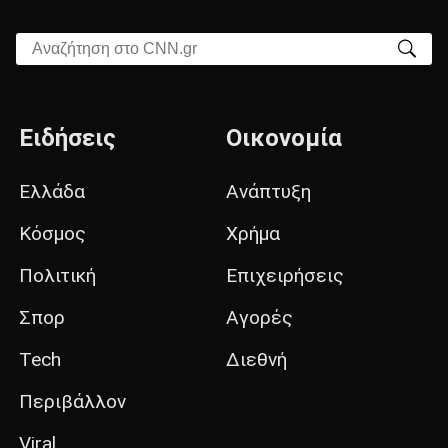
Αναζήτηση στο CNN.gr
Ειδήσεις
Οικονομία
Ελλάδα
Ανάπτυξη
Κόσμος
Χρήμα
Πολιτική
Επιχειρήσεις
Σπορ
Αγορές
Tech
Διεθνή
Περιβάλλον
Viral