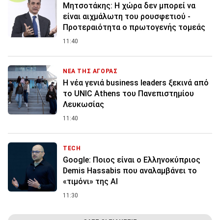
Μητσοτάκης: Η χώρα δεν μπορεί να
είναι αιχμάλωτη του ρουσφετιού -
Προτεραιότητα ο πρωτογενής τομεάς
11:40
ΝΕΑ ΤΗΣ ΑΓΟΡΑΣ
Η νέα γενιά business leaders ξεκινά από
το UNIC Athens του Πανεπιστημίου
Λευκωσίας
11:40
TECH
Google: Ποιος είναι ο Ελληνοκύπριος
Demis Hassabis που αναλαμβάνει το
«τιμόνι» της ΑΙ
11:30