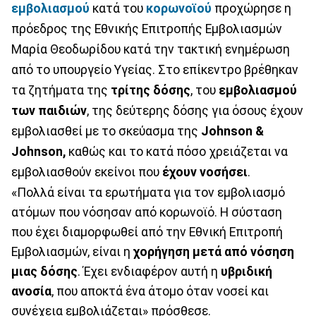
εμβολιασμού
κατά του
κορωνοϊού
προχώρησε η
πρόεδρος της Εθνικής Επιτροπής Εμβολιασμών
Μαρία Θεοδωρίδου κατά την τακτική ενημέρωση
από το υπουργείο Υγείας. Στο επίκεντρο βρέθηκαν
τα ζητήματα της
τρίτης δόσης
, του
εμβολιασμού
των παιδιών
, της δεύτερης δόσης για όσους έχουν
εμβολιασθεί με το σκεύασμα της
Johnson &
Johnson,
καθώς και το κατά πόσο χρειάζεται να
εμβολιασθούν εκείνοι που
έχουν νοσήσει
.
«Πολλά είναι τα ερωτήματα για τον εμβολιασμό
ατόμων που νόσησαν από κορωνοϊό. Η σύσταση
που έχει διαμορφωθεί από την Εθνική Επιτροπή
Εμβολιασμών, είναι η
χορήγηση μετά από νόσηση
μιας δόσης
. Έχει ενδιαφέρον αυτή η
υβριδική
ανοσία
, που αποκτά ένα άτομο όταν νοσεί και
συνέχεια εμβολιάζεται» πρόσθεσε.