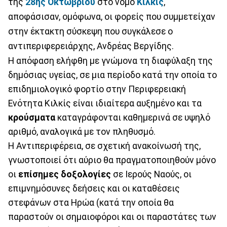
της
28ης Οκτωβρίου
στο νομό
Κιλκίς
,
αποφάσισαν, ομόφωνα, οι φορείς που συμμετείχαν
στην έκτακτη σύσκεψη που συγκάλεσε ο
αντιπεριφερειάρχης, Ανδρέας Βεργίδης.
Η απόφαση ελήφθη με γνώμονα τη διαφύλαξη της
δημόσιας υγείας, σε μια περίοδο κατά την οποία το
επιδημιολογικό φορτίο στην Περιφερειακή
Ενότητα Κιλκίς είναι ιδιαίτερα αυξημένο και τα
κρούσματα
καταγράφονται καθημερινά σε υψηλό
αριθμό, αναλογικά με τον πληθυσμό.
Η Αντιπεριφέρεια, σε σχετική ανακοίνωσή της,
γνωστοποιεί ότι αύριο θα πραγματοποιηθούν μόνο
οι
επίσημες δοξολογίες
σε Ιερούς Ναούς, οι
επιμνημόσυνες δεήσεις και οι καταθέσεις
στεφάνων στα Ηρώα (κατά την οποία θα
παραστούν οι σημαιοφόροι και οι παραστάτες των