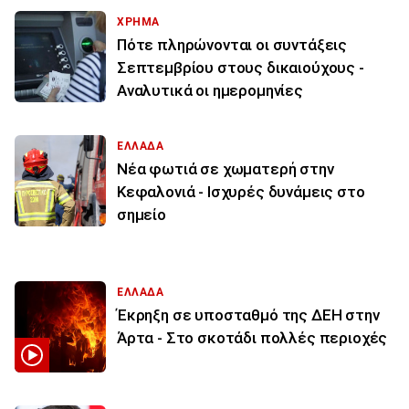
ΧΡΗΜΑ
Πότε πληρώνονται οι συντάξεις
Σεπτεμβρίου στους δικαιούχους -
Αναλυτικά οι ημερομηνίες
ΕΛΛΑΔΑ
Νέα φωτιά σε χωματερή στην
Κεφαλονιά - Ισχυρές δυνάμεις στο
σημείο
ΕΛΛΑΔΑ
Έκρηξη σε υποσταθμό της ΔΕΗ στην
Άρτα - Στο σκοτάδι πολλές περιοχές