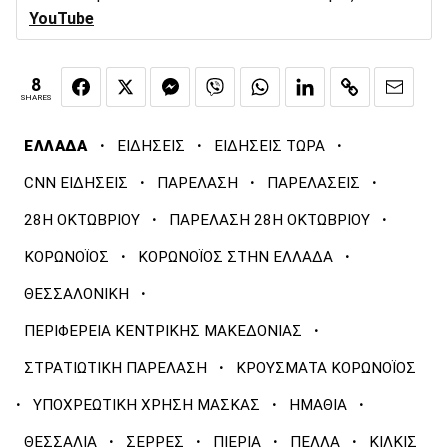
YouTube
8
SHARES
·
·
·
ΕΛΛΑΔΑ
ΕΙΔΗΣΕΙΣ
ΕΙΔΗΣΕΙΣ ΤΩΡΑ
·
·
·
CNN ΕΙΔΗΣΕΙΣ
ΠΑΡΕΛΑΣΗ
ΠΑΡΕΛΑΣΕΙΣ
·
·
28Η ΟΚΤΩΒΡΙΟΥ
ΠΑΡΕΛΑΣΗ 28Η ΟΚΤΩΒΡΙΟΥ
·
·
ΚΟΡΩΝΟΪΟΣ
ΚΟΡΩΝΟΪΟΣ ΣΤΗΝ ΕΛΛΑΔΑ
·
ΘΕΣΣΑΛΟΝΙΚΗ
·
ΠΕΡΙΦΕΡΕΙΑ ΚΕΝΤΡΙΚΗΣ ΜΑΚΕΔΟΝΙΑΣ
·
ΣΤΡΑΤΙΩΤΙΚΗ ΠΑΡΕΛΑΣΗ
ΚΡΟΥΣΜΑΤΑ ΚΟΡΩΝΟΪΟΣ
·
·
·
ΥΠΟΧΡΕΩΤΙΚΗ ΧΡΗΣΗ ΜΑΣΚΑΣ
ΗΜΑΘΙΑ
·
·
·
·
ΘΕΣΣΑΛΙΑ
ΣΕΡΡΕΣ
ΠΙΕΡΙΑ
ΠΕΛΛΑ
ΚΙΛΚΙΣ