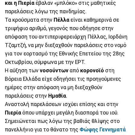
και η Πιερία
έβαλαν «μπλόκο» στις μαθητικές
παρελάσεις λόγω της πανδημίας.
Τα κρούσματα στην
Πέλλα
είναι καθημερινά σε
τριψήφιο αριθμό, γεγονός που οδήγησε στην
απόφαση του αντιπεριφερειάρχη Πέλλας, Ιορδάνη
Τζαμτζή, να μην διεξαχθούν παρελάσεις στο νομό
για τον εορτασμό της Εθνικής Επετείου της 28ης
Οκτωβρίου, σύμφωνα με την ΕΡΤ.
Η αύξηση των
νοσούντων
από
κορονοϊό
στη
Βόρεια Ελλάδα είχε οδηγήσει τις προηγούμενες
ημέρες στην απόφαση να μη διεξαχθούν
παρελάσεις στην
Ημαθία
.
Αναστολή παρελάσεων ισχύει επίσης και στην
Πιερία
όπου υπάρχει μεγάλη διασπορά του ιού.
Σημειώνεται πως λόγω της βαθιάς θλίψης στο
πανελλήνιο για το θάνατο της
Φώφης Γεννηματά