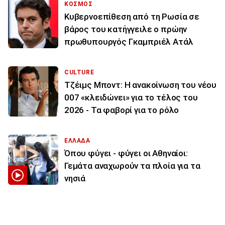
ΚΟΣΜΟΣ
Κυβερνοεπίθεση από τη Ρωσία σε
βάρος του κατήγγειλε ο πρώην
πρωθυπουργός Γκαμπριέλ Ατάλ
CULTURE
Τζέιμς Μποντ: Η ανακοίνωση του νέου
007 «κλειδώνει» για το τέλος του
2026 - Τα φαβορί για το ρόλο
ΕΛΛΑΔΑ
Όπου φύγει - φύγει οι Αθηναίοι:
Γεμάτα αναχωρούν τα πλοία για τα
νησιά