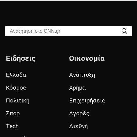
Αναζήτηση στο CNN.gr
Ειδήσεις
Οικονομία
Ελλάδα
Ανάπτυξη
Κόσμος
Χρήμα
Πολιτική
Επιχειρήσεις
Σπορ
Αγορές
Tech
Διεθνή