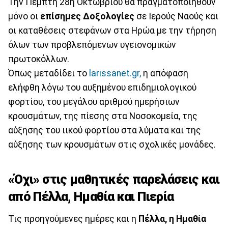
Την Πέμπτη 28η Οκτωβρίου θα πραγματοποιηθούν
μόνο οι
επίσημες Δοξολογίες
σε Ιερούς Ναούς και
οι καταθέσεις στεφάνων στα Ηρώα με την τήρηση
όλων των προβλεπόμενων υγειονομικών
πρωτοκόλλων.
Όπως μεταδίδει το
larissanet.gr,
η απόφαση
ελήφθη λόγω του αυξημένου επιδημιολογικού
φορτίου, του μεγάλου αριθμού ημερήσιων
κρουσμάτων, της πίεσης στα Νοσοκομεία, της
αύξησης του ιικού φορτίου στα λύματα και της
αύξησης των κρουσμάτων στις σχολικές μονάδες.
«Όχι» στις μαθητικές παρελάσεις και
από Πέλλα, Ημαθία και Πιερία
Τις προηγούμενες ημέρες και η
Πέλλα, η Ημαθία