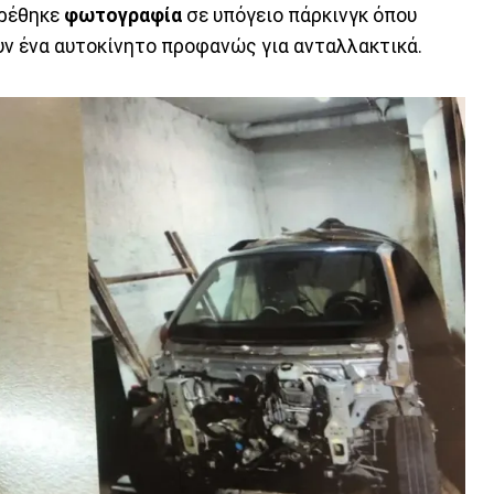
βρέθηκε
φωτογραφία
σε υπόγειο πάρκινγκ όπου
υν ένα αυτοκίνητο προφανώς για ανταλλακτικά.