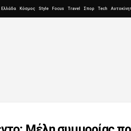
Ελλάδα
Κόσμος
Style
Focus
Travel
Σπορ
Tech
Αυτοκίνη
ντο: Μέλη συμμορίας π