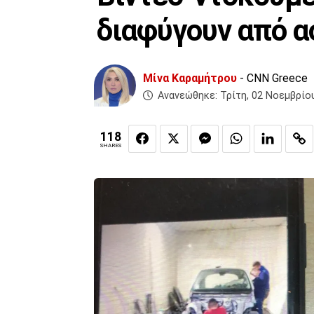
διαφύγουν από α
Μίνα Καραμήτρου
- CNN Greece
Ανανεώθηκε:
Τρίτη, 02 Νοεμβρίο
118
SHARES