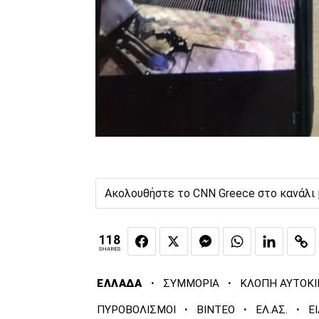
Ακολουθήστε το CNN Greece στο κανάλι
118
SHARES
·
·
ΕΛΛΑΔΑ
ΣΥΜΜΟΡΙΑ
ΚΛΟΠΗ ΑΥΤΟΚ
·
·
·
ΠΥΡΟΒΟΛΙΣΜΟΙ
ΒΙΝΤΕΟ
ΕΛ.ΑΣ.
Ε