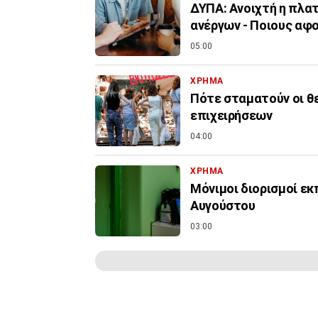
ΔΥΠΑ: Ανοιχτή η πλα
ανέργων - Ποιους αφ
05:00
ΧΡΗΜΑ
Πότε σταματούν οι θ
επιχειρήσεων
04:00
ΧΡΗΜΑ
Μόνιμοι διορισμοί εκ
Αυγούστου
03:00