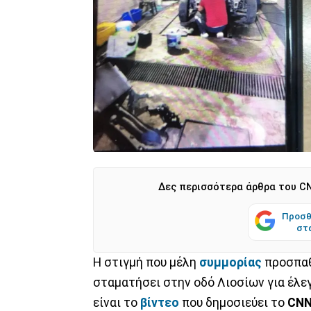
Δες περισσότερα άρθρα του CN
Προσθ
στ
Η στιγμή που μέλη
συμμορίας
προσπαθ
σταματήσει στην οδό Λιοσίων για έλε
είναι το
βίντεο
που δημοσιεύει το
CNN