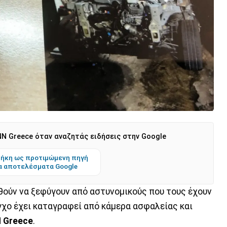
N Greece όταν αναζητάς ειδήσεις στην Google
ήκη ως προτιμώμενη πηγή
α αποτελέσματα Google
ούν να ξεφύγουν από αστυνομικούς που τους έχουν
γχο έχει καταγραφεί από κάμερα ασφαλείας και
 Greece
.