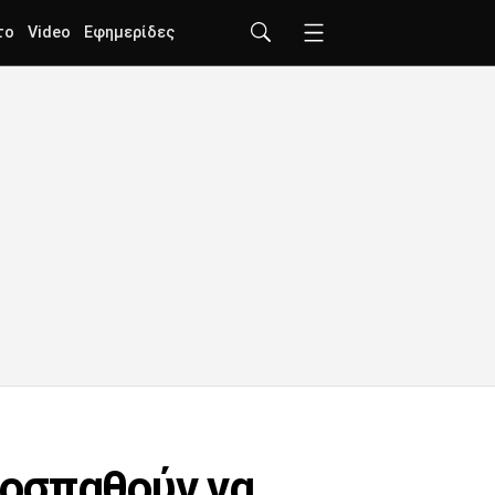
το
Video
Εφημερίδες
ροσπαθούν να