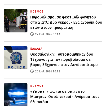
ΚΟΣΜΟΣ
Πυροβολισμοί σε φεστιβάλ φαγητού
στο Σιάτλ: Δύο νεκροί - Ένα αγοράκι δύο
ετών στους τραυματίες
27 Ιουλ 2026 07:14
ΕΛΛΑΔΑ
Θεσσαλονίκη: Ταυτοποιήθηκαν δύο
19χρονοι για τον πυροβολισμό σε
βάρος 35χρονου στον Δενδροπόταμο
26 Ιουλ 2026 10:12
ΚΟΣΜΟΣ
«Ύποπτη» φωτιά σε σπίτι στο
Μίσιγκαν: Οκτώ νεκροί - Aνάμεσά τους
έξι παιδιά