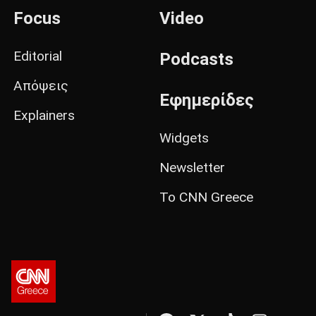
Focus
Video
Editorial
Podcasts
Απόψεις
Εφημερίδες
Explainers
Widgets
Newsletter
Το CNN Greece