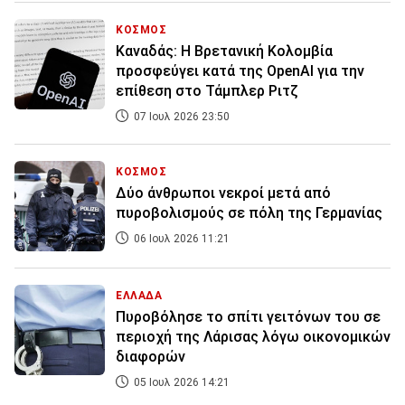
ΚΟΣΜΟΣ
Καναδάς: Η Βρετανική Κολομβία
προσφεύγει κατά της OpenAI για την
επίθεση στο Τάμπλερ Ριτζ
07 Ιουλ 2026 23:50
ΚΟΣΜΟΣ
Δύο άνθρωποι νεκροί μετά από
πυροβολισμούς σε πόλη της Γερμανίας
06 Ιουλ 2026 11:21
ΕΛΛΑΔΑ
Πυροβόλησε το σπίτι γειτόνων του σε
περιοχή της Λάρισας λόγω οικονομικών
διαφορών
05 Ιουλ 2026 14:21