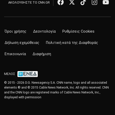
ΑΚΟΛΟΥΘΗΣΤΕ ΤΟ CNN.GR
Όροι χρήσης
Δεοντολογία
Ρυθμίσεις Cookies
Δήλωση εχεμύθειας
Πολιτική κατά της Διαφθοράς
Επικοινωνία
Διαφήμιση
ΜΕΛΟΣ
© 2015 - 2026 D.G. Newsagency S.A. CNN name, logo and all associated
elements ® and © 2015 Cable News Network, Inc. All rights reserved. CNN
and the CNN logo are registered marks of Cable News Network, Inc.,
displayed with permission