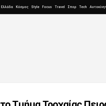
Ελλάδα
Κόσμος
Style
Focus
Travel
Σπορ
Tech
Αυτοκίνη
το Τμήμα Τροχαίας Πειρα