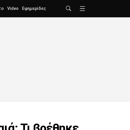
το
Video
Εφημερίδες
ιά: Τι βρέθηκε