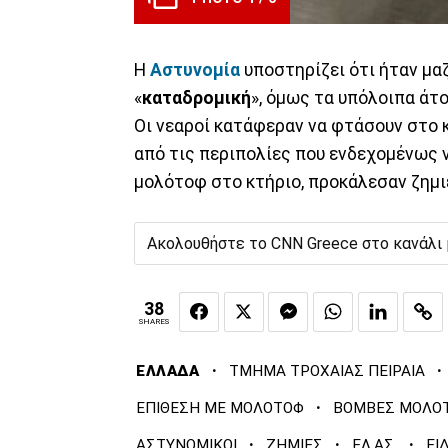
Η
Αστυνομία
υποστηρίζει ότι ήταν μα
«
καταδρομική
», όμως τα υπόλοιπα άτ
Οι νεαροί κατάφεραν να φτάσουν στο 
από τις περιπολίες που ενδεχομένως 
μολότοφ στο κτήριο, προκάλεσαν ζημι
Ακολουθήστε το CNN Greece στο κανάλι
38
SHARES
·
·
ΕΛΛΑΔΑ
ΤΜΗΜΑ ΤΡΟΧΑΙΑΣ ΠΕΙΡΑΙΑ
·
ΕΠΙΘΕΣΗ ΜΕ ΜΟΛΟΤΟΦ
ΒΟΜΒΕΣ ΜΟΛΟ
·
·
·
ΑΣΤΥΝΟΜΙΚΟΙ
ΖΗΜΙΕΣ
ΕΛ.ΑΣ.
ΕΙ