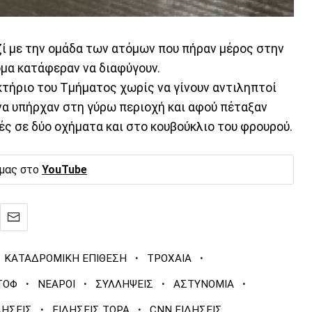
ζί με την ομάδα των ατόμων που πήραν μέρος στην
ομα κατάφεραν να διαφύγουν.
κτήριο του Τμήματος χωρίς να γίνουν αντιληπτοί
να υπήρχαν στη γύρω περιοχή και αφού πέταξαν
ές σε δύο οχήματα και στο κουβούκλιο του φρουρού.
 μας στο
YouTube
·
·
ΚΑΤΑΔΡΟΜΙΚΗ ΕΠΙΘΕΣΗ
ΤΡΟΧΑΙΑ
·
·
·
·
ΤΟΦ
ΝΕΑΡΟΙ
ΣΥΛΛΗΨΕΙΣ
ΑΣΤΥΝΟΜΙΑ
·
·
ΔΗΣΕΙΣ
ΕΙΔΗΣΕΙΣ ΤΩΡΑ
CNN ΕΙΔΗΣΕΙΣ