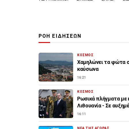
ΡΟΗ ΕΙΔΗΣΕΩΝ
ΚΟΣΜΟΣ
Χαμηλώνει τα φώτα σ
καύσωνα
16:21
ΚΟΣΜΟΣ
Ρωσικά πλήγματα με 
Λιθουανία - Σε αυξημ
16:11
ΝΕΑ ΤΗΣ ΑΓΟΡΑΣ