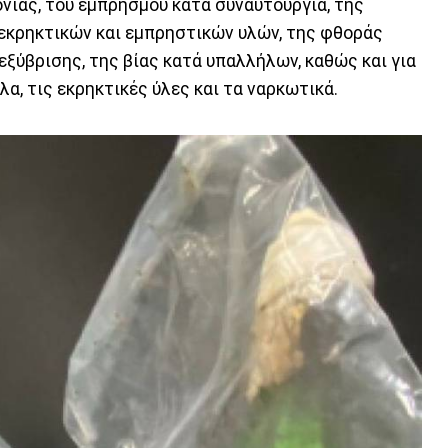
ίας, του εμπρησμού κατά συναυτουργία, της
 εκρηκτικών και εμπρηστικών υλών, της φθοράς
 εξύβρισης, της βίας κατά υπαλλήλων, καθώς και για
α, τις εκρηκτικές ύλες και τα ναρκωτικά.