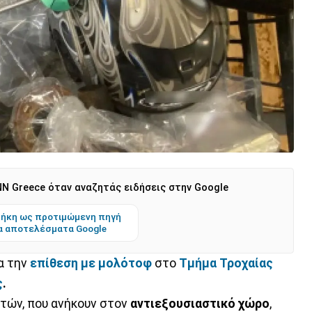
N Greece όταν αναζητάς ειδήσεις στην Google
ήκη ως προτιμώμενη πηγή
α αποτελέσματα Google
α την
επίθεση με μολότοφ
στο
Τμήμα Τροχαίας
ς
.
 ετών, που ανήκουν στον
αντιεξουσιαστικό χώρο
,