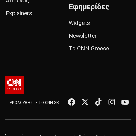
Απόψεις
Εφημερίδες
Explainers
Widgets
Newsletter
Το CNN Greece
ΑΚΟΛΟΥΘΗΣΤΕ ΤΟ CNN.GR