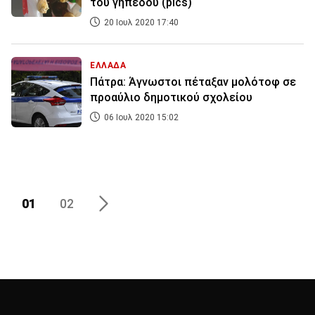
του γηπέδου (pics)
20 Ιουλ 2020 17:40
ΕΛΛΑΔΑ
Πάτρα: Άγνωστοι πέταξαν μολότοφ σε
προαύλιο δημοτικού σχολείου
06 Ιουλ 2020 15:02
01
02