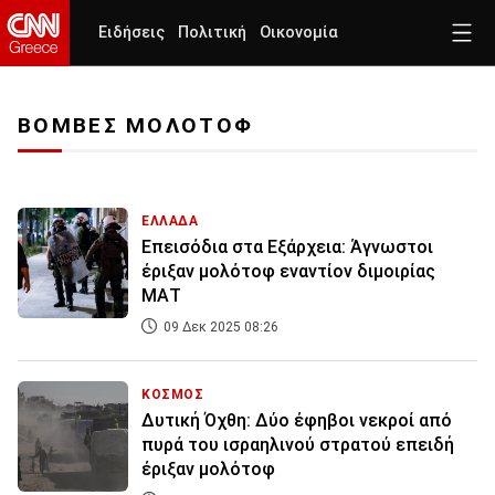
Ειδήσεις
Πολιτική
Οικονομία
ΒΟΜΒΕΣ ΜΟΛΟΤΟΦ
ΕΛΛΑΔΑ
Επεισόδια στα Εξάρχεια: Άγνωστοι
έριξαν μολότοφ εναντίον διμοιρίας
ΜΑΤ
09 Δεκ 2025 08:26
ΚΟΣΜΟΣ
Δυτική Όχθη: Δύο έφηβοι νεκροί από
πυρά του ισραηλινού στρατού επειδή
έριξαν μολότοφ