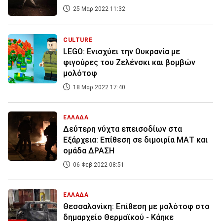
25 Μαρ 2022 11:32
CULTURE
LEGO: Ενισχύει την Ουκρανία με
φιγούρες του Ζελένσκι και βομβών
μολότοφ
18 Μαρ 2022 17:40
ΕΛΛΑΔΑ
Δεύτερη νύχτα επεισοδίων στα
Εξάρχεια: Επίθεση σε διμοιρία ΜΑΤ και
ομάδα ΔΡΑΣΗ
06 Φεβ 2022 08:51
ΕΛΛΑΔΑ
Θεσσαλονίκη: Επίθεση με μολότοφ στο
δημαρχείο Θερμαϊκού - Κάηκε