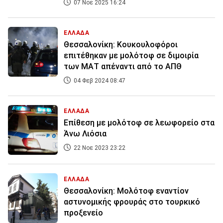
07 Νοε 2025 16:24
ΕΛΛΑΔΑ
Θεσσαλονίκη: Κουκουλοφόροι
επιτέθηκαν με μολότοφ σε διμοιρία
των ΜΑΤ απέναντι από το ΑΠΘ
04 Φεβ 2024 08:47
ΕΛΛΑΔΑ
Επίθεση με μολότοφ σε λεωφορείο στα
Άνω Λιόσια
22 Νοε 2023 23:22
ΕΛΛΑΔΑ
Θεσσαλονίκη: Μολότοφ εναντίον
αστυνομικής φρουράς στο τουρκικό
προξενείο