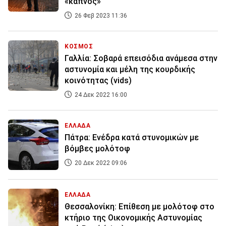
«καπνός»
26 Φεβ 2023 11:36
ΚΟΣΜΟΣ
Γαλλία: Σοβαρά επεισόδια ανάμεσα στην
αστυνομία και μέλη της κουρδικής
κοινότητας (vids)
24 Δεκ 2022 16:00
ΕΛΛΑΔΑ
Πάτρα: Ενέδρα κατά στυνομικών με
βόμβες μολότοφ
20 Δεκ 2022 09:06
ΕΛΛΑΔΑ
Θεσσαλονίκη: Επίθεση με μολότοφ στο
κτήριο της Οικονομικής Αστυνομίας