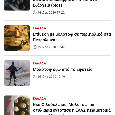
Εξάρχεια (pics)
08 Δεκ 2020 17:22
ΕΛΛΑΔΑ
Επίθεση με μολότοφ σε περιπολικό στα
Πετράλωνα
22 Νοε 2020 08:42
ΕΛΛΑΔΑ
Μολότοφ έξω από το Εφετείο
08 Οκτ 2020 12:49
ΕΛΛΑΔΑ
Νέα Φιλαδέλφεια: Μολότοφ και
στυλιάρια εντόπισε η ΕΛΑΣ περιμετρικά