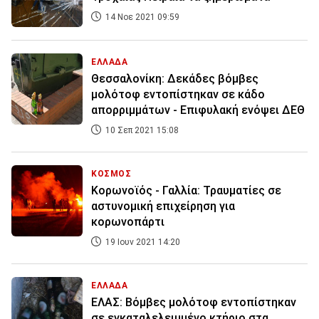
14 Νοε 2021 09:59
ΕΛΛΑΔΑ
Θεσσαλονίκη: Δεκάδες βόμβες
μολότοφ εντοπίστηκαν σε κάδο
απορριμμάτων - Επιφυλακή ενόψει ΔΕΘ
10 Σεπ 2021 15:08
ΚΟΣΜΟΣ
Κορωνοϊός - Γαλλία: Τραυματίες σε
αστυνομική επιχείρηση για
κορωνοπάρτι
19 Ιουν 2021 14:20
ΕΛΛΑΔΑ
ΕΛΑΣ: Βόμβες μολότοφ εντοπίστηκαν
σε εγκαταλελειμμένο κτήριο στα