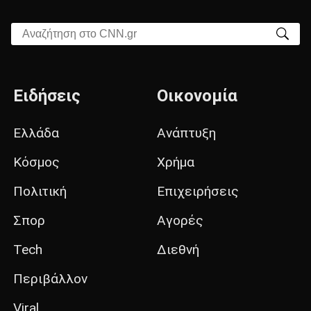
Αναζήτηση στο CNN.gr
Ειδήσεις
Οικονομία
Ελλάδα
Ανάπτυξη
Κόσμος
Χρήμα
Πολιτική
Επιχειρήσεις
Σπορ
Αγορές
Tech
Διεθνή
Περιβάλλον
Viral