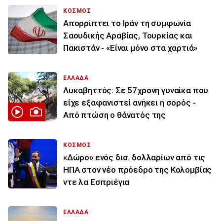
ΚΟΣΜΟΣ
Απορρίπτει το Ιράν τη συμφωνία
Σαουδικής Αραβίας, Τουρκίας και
Πακιστάν - «Είναι μόνο στα χαρτιά»
ΕΛΛΑΔΑ
Λυκαβηττός: Σε 57χρονη γυναίκα που
είχε εξαφανιστεί ανήκει η σορός -
Από πτώση ο θάνατός της
ΚΟΣΜΟΣ
«Δώρο» ενός δισ. δολλαρίων από τις
ΗΠΑ στον νέο πρόεδρο της Κολομβίας
ντε λα Εσπριέγια
ΕΛΛΑΔΑ