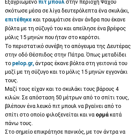
Εξαγριωμένο
πιτ μπουλ
στην περιοχή Ψάχου
σκότωσε μέσα σε λίγα δευτερόλεπτα ένα σκυλάκι,
επιτέθηκε
και τραυμάτισε έναν άνδρα που έκανε
βόλτα με τη σύζυγό του και απείλησε ένα βρέφος
μόλις 15 μηνών που ήταν στο καρότσι.
Το περιστατικό συνέβη το απόγευμα της Δευτέρας
στην οδό Θέσπιδος στην Πάτρα. Όπως μεταδίδει
το
pelop.gr,
άντρας έκανε βόλτα στη γειτονιά του
μαζί με τη σύζυγο και το μόλις 15 μηνών εγγονάκι
τους.
Μαζί τους είχαν και το σκυλάκι τους βάρους 4
κιλών. Σε απόσταση 50 μέτρων από το σπίτι τους,
βλέπουν ένα λευκό πιτ μπουλ να βγαίνει από το
σπίτι στο οποίο φιλοξενείται και να
ορμά
κατά
πάνω τους.
Στο σημείο επικράτησε πανικός, με τον άντρα να