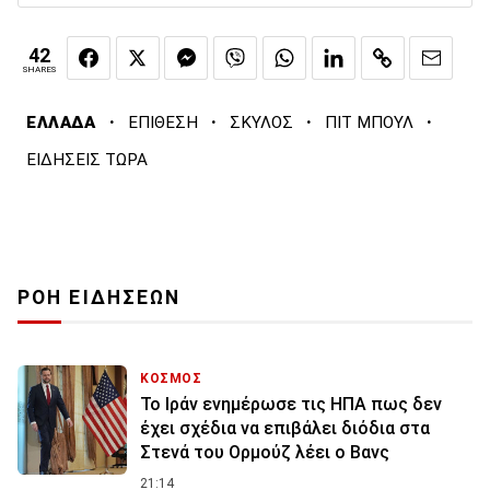
42
SHARES
·
·
·
·
ΕΛΛΑΔΑ
ΕΠΙΘΕΣΗ
ΣΚΥΛΟΣ
ΠΙΤ ΜΠΟΥΛ
ΕΙΔΗΣΕΙΣ ΤΩΡΑ
ΡΟΗ ΕΙΔΗΣΕΩΝ
ΚΟΣΜΟΣ
To Ιράν ενημέρωσε τις ΗΠΑ πως δεν
έχει σχέδια να επιβάλει διόδια στα
Στενά του Ορμούζ λέει ο Βανς
21:14