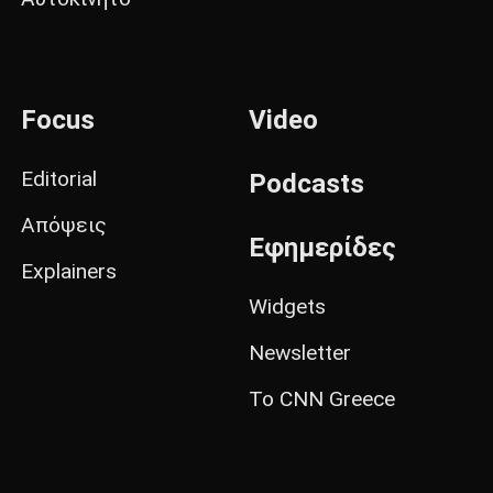
Focus
Video
Editorial
Podcasts
Απόψεις
Εφημερίδες
Explainers
Widgets
Newsletter
Το CNN Greece