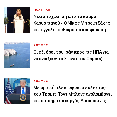
ΠΟΛΙΤΙΚΗ
Νέα αποχώρηση από το κόμμα
Καρυστιανού - Ο Νίκος Μπρουτζάκης
καταγγέλει αυθαιρεσία και φίμωση
ΚΟΣΜΟΣ
Οι έξι όροι του Ιράν προς τις ΗΠΑ για
να ανοίξουν τα Στενά του Ορμούζ
ΚΟΣΜΟΣ
Με οριακή πλειοψηφία ο εκλεκτός
του Τραμπ, Τοντ Μπλανς αναλαμβάνει
και επίσημα υπουργός Δικαιοσύνης