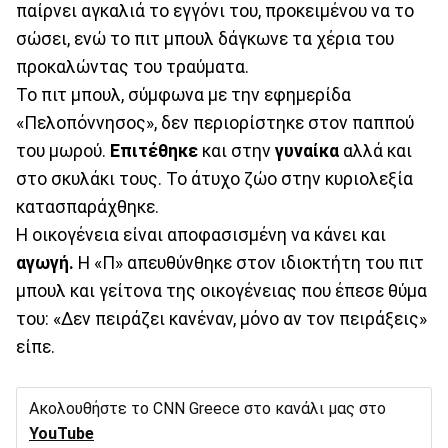
παίρνει αγκαλιά το εγγόνι του, προκειμένου να το
σώσει, ενώ το πιτ μπουλ δάγκωνε τα χέρια του
προκαλώντας του τραύματα.
Το πιτ μπουλ, σύμφωνα με την εφημερίδα
«Πελοπόννησος», δεν περιορίστηκε στον παππού
του μωρού.
Επιτέθηκε
και στην
γυναίκα
αλλά και
στο σκυλάκι τους. Το άτυχο ζώο στην κυριολεξία
κατασπαράχθηκε.
Η οικογένεια είναι αποφασισμένη να κάνει και
αγωγή.
Η «Π» απευθύνθηκε στον ιδιοκτήτη του πιτ
μπουλ και γείτονα της οικογένειας που έπεσε θύμα
του: «Δεν πειράζει κανέναν, μόνο αν τον πειράξεις»
είπε.
Ακολουθήστε το CNN Greece στο κανάλι μας στο
YouTube