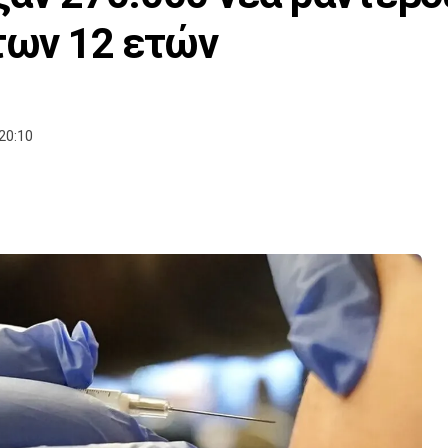
 των 12 ετών
20:10