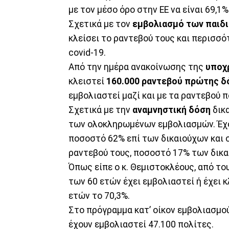
με τον μέσο όρο στην ΕΕ να είναι 69,1%
Σχετικά με τον
εμβολιασμό των παιδ
κλείσει το ραντεβού τους και περισσό
covid-19.
Από την ημέρα ανακοίνωσης της
υποχ
κλειστεί
160.000 ραντεβού πρώτης δ
εμβολιαστεί μαζί και με τα ραντεβού π
Σχετικά με την
αναμνηστική δόση
δικα
των ολοκληρωμένων εμβολιασμών. Έχο
ποσοστό 62% επί των δικαιούχων και 
ραντεβού τους, ποσοστό 17% των δικα
Όπως είπε ο κ. Θεμιστοκλέους, από το
των 60 ετών έχει εμβολιαστεί ή έχει 
ετών το 70,3%.
Στο πρόγραμμα κατ’ οίκον εμβολιασμού
έχουν εμβολιαστεί 47.100 πολίτες.