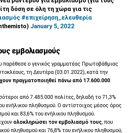
 νέα ραντεβού για εμβολιασμό (για τους
ίτη δόση σε όλη τη χώρα για τις
ιασμός
#επιχείρηση_ελευθερία
mthemisto)
January 5, 2022
τους εμβολιασμούς
ου παρέθεσε ο γενικός γραμματέας Πρωτοβάθμιας
τοκλέους, τη Δευτέρα (03.01.2022), κατά την
χουν πραγματοποιηθεί πάνω από 17.600.000
ότεροι από 7.485.000 πολίτες, δηλαδή το 71,3%
του ενήλικου πληθυσμού. Ο αντίστοιχος μέσος όρος
σμού και 83,6% του ενήλικου πληθυσμού.
έχουν
ολοκληρώσει τον εμβολιασμό τους
, που
ικού πληθυσμού και 76,8% του ενήλικου πληθυσμού,