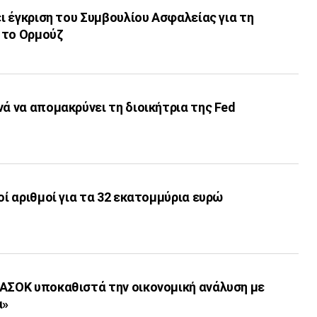
ει έγκριση του Συμβουλίου Ασφαλείας για τη
 το Ορμούζ
νά να απομακρύνει τη διοικήτρια της Fed
οί αριθμοί για τα 32 εκατoμμύρια ευρώ
ΠΑΣΟΚ υποκαθιστά την οικονομική ανάλυση με
α»