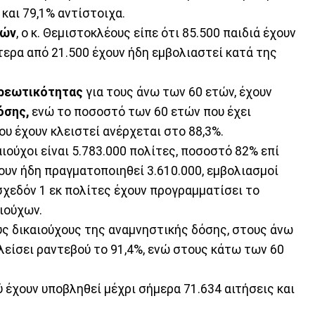
 και 79,1% αντίστοιχα.
ιών
, ο κ. Θεμιστοκλέους είπε ότι 85.500 παιδιά έχουν
τερα από 21.500 έχουν ήδη εμβολιαστεί κατά της
ρεωτικότητας
για τους άνω των 60 ετών, έχουν
όσης,
ενώ το ποσοστό των 60 ετών που έχει
ου έχουν κλειστεί ανέρχεται στο 88,3%.
ιούχοι είναι 5.783.000 πολίτες, ποσοστό 82% επί
υν ήδη πραγματοποιηθεί 3.610.000, εμβολιασμοί
σχεδόν 1 εκ πολίτες έχουν προγραμματίσει το
ιούχων.
υς δικαιούχους της αναμνηστικής δόσης, στους άνω
κλείσει ραντεβού το 91,4%, ενώ στους κάτω των 60
 έχουν υποβληθεί μέχρι σήμερα 71.634 αιτήσεις και