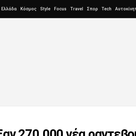
Ελλάδα
Κόσμος
Style
Focus
Travel
Σπορ
Tech
Αυτοκίνη
ξαν 270.000 νέα ραντεβ