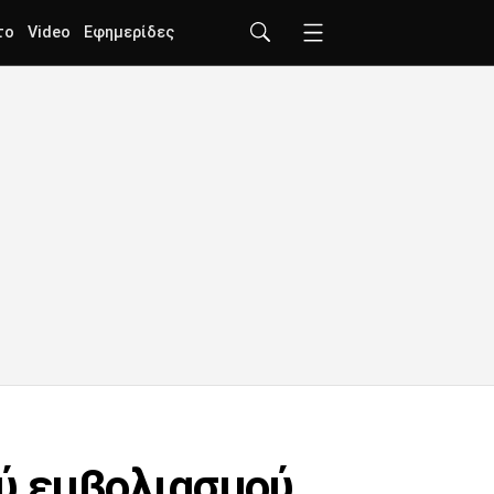
το
Video
Εφημερίδες
ού εμβολιασμού