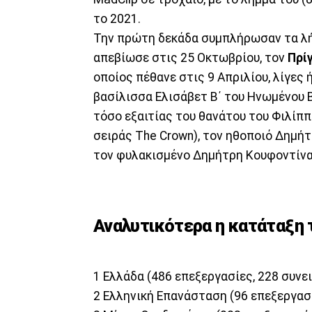
το 2021.
Την πρώτη δεκάδα συμπλήρωσαν τα λήμ
απεβίωσε στις 25 Οκτωβρίου, τον
Πρί
οποίος πέθανε στις 9 Απριλίου, λίγες 
βασίλισσα Ελισάβετ Β΄ του Ηνωμένου Β
τόσο εξαιτίας του θανάτου του Φιλίπ
σειράς The Crown), τον ηθοποιό Δημή
τον φυλακισμένο Δημήτρη Κουφοντίνα 
Αναλυτικότερα η κατάταξη
1 Ελλάδα (486 επεξεργασίες, 228 συνε
2 Ελληνική Επανάσταση (96 επεξεργασ