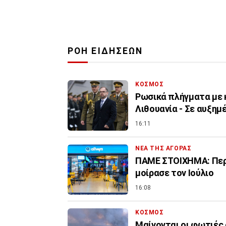
ΡΟΗ ΕΙΔΗΣΕΩΝ
ΚΟΣΜΟΣ
Ρωσικά πλήγματα με 
Λιθουανία - Σε αυξημ
16:11
ΝΕΑ ΤΗΣ ΑΓΟΡΑΣ
ΠΑΜΕ ΣΤΟΙΧΗΜΑ: Περι
μοίρασε τον Ιούλιο
16:08
ΚΟΣΜΟΣ
Μαίνονται οι φωτιές 