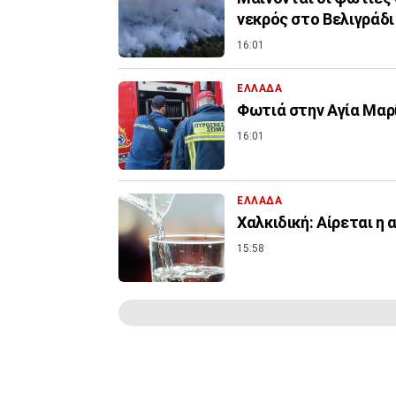
νεκρός στο Βελιγράδι
16:01
ΕΛΛΑΔΑ
Φωτιά στην Aγία Μαρί
16:01
ΕΛΛΑΔΑ
Χαλκιδική: Αίρεται η
15:58