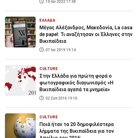
10 Ιαν 2022 17:38
ΕΛΛΑΔΑ
Μέγας Αλέξανδρος, Μακεδονία, La casa
de papel: Τι αναζήτησαν οι Έλληνες στην
Βικιπαίδεια
07 Ιαν 2019 19:14
CULTURE
Στην Ελλάδα για πρώτη φορά ο
φωτογραφικός διαγωνισμός «Η
Βικιπαίδεια αγαπά τα μνημεία»
02 Σεπ 2016 19:10
CULTURE
Ποιά ήταν τα 20 δημοφιλέστερα
λήμματα της Βικιπαίδεια για τον
Απρίλιο του 2016;