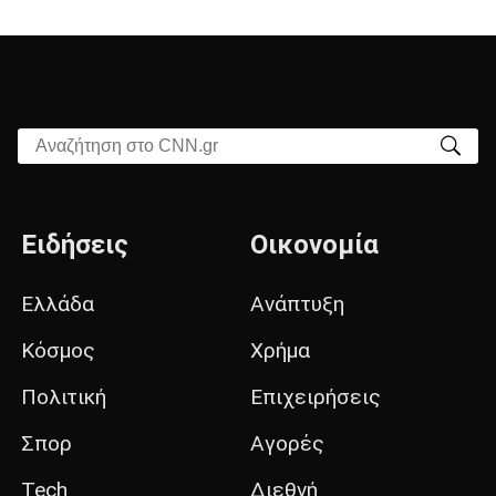
Αναζήτηση στο CNN.gr
Ειδήσεις
Οικονομία
Ελλάδα
Ανάπτυξη
Κόσμος
Χρήμα
Πολιτική
Επιχειρήσεις
Σπορ
Αγορές
Tech
Διεθνή