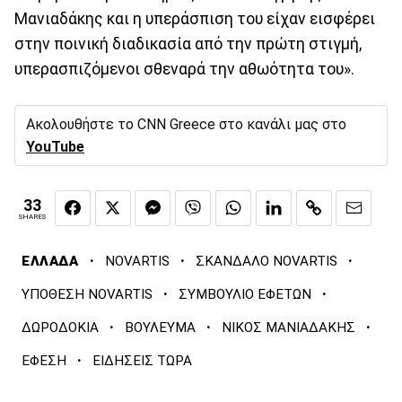
Μανιαδάκης και η υπεράσπιση του είχαν εισφέρει
στην ποινική διαδικασία από την πρώτη στιγμή,
υπερασπιζόμενοι σθεναρά την αθωότητα του».
Ακολουθήστε το CNN Greece στο κανάλι μας στο
YouTube
33
SHARES
·
·
·
ΕΛΛΑΔΑ
NOVARTIS
ΣΚΑΝΔΑΛΟ NOVARTIS
·
·
ΥΠΟΘΕΣΗ NOVARTIS
ΣΥΜΒΟΥΛΙΟ ΕΦΕΤΩΝ
·
·
·
ΔΩΡΟΔΟΚΙΑ
ΒΟΥΛΕΥΜΑ
ΝΙΚΟΣ ΜΑΝΙΑΔΑΚΗΣ
·
ΕΦΕΣΗ
ΕΙΔΗΣΕΙΣ ΤΩΡΑ