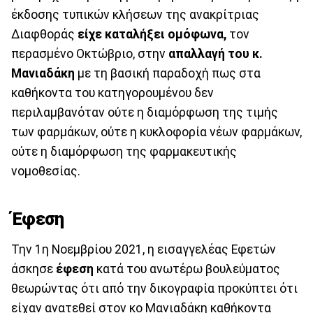
έκδοσης τυπικών κλήσεων της ανακρίτριας
Διαφθοράς
είχε καταλήξει ομόφωνα,
τον
περασμένο Οκτώβριο, στην
απαλλαγή του κ.
Μανιαδάκη
με τη βασική παραδοχή πως στα
καθήκοντα του κατηγορουμένου δεν
περιλαμβανόταν ούτε η διαμόρφωση της τιμής
των φαρμάκων, ούτε η κυκλοφορία νέων φαρμάκων,
ούτε η διαμόρφωση της φαρμακευτικής
νομοθεσίας.
Έφεση
Την 1η Νοεμβρίου 2021, η εισαγγελέας Εφετών
άσκησε
έφεση
κατά του ανωτέρω βουλεύματος
θεωρώντας ότι από την δικογραφία προκύπτει ότι
είχαν ανατεθεί στον κο Μανιαδάκη καθήκοντα