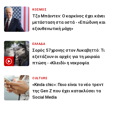
ΚΟΣΜΟΣ
Τζο Μπάιντεν: Ο καρκίνος έχει κάνει
μετάσταση στα οστά - «Επώδυνη και
εξουθενωτική μάχη»
ΕΛΛΑΔΑ
Σορός 57χρονης στον Λυκαβηττό: Τι
εξετάζουν οι αρχές για τη μοιραία
πτώση - «Κλειδί» η νεκροψία
CULTURE
«Kinda chic»: Ποιο είναι το νέο τρεντ
της Gen Z που έχει κατακλύσει τα
Social Media