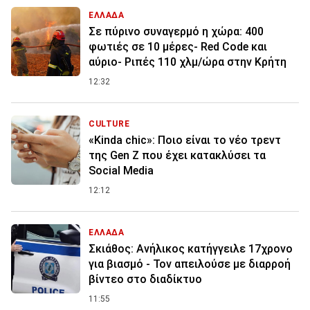
ΕΛΛΑΔΑ
Σε πύρινο συναγερμό η χώρα: 400
φωτιές σε 10 μέρες- Red Code και
αύριο- Ριπές 110 χλμ/ώρα στην Κρήτη
12:32
CULTURE
«Kinda chic»: Ποιο είναι το νέο τρεντ
της Gen Z που έχει κατακλύσει τα
Social Media
12:12
ΕΛΛΑΔΑ
Σκιάθος: Ανήλικος κατήγγειλε 17χρονο
για βιασμό - Τον απειλούσε με διαρροή
βίντεο στο διαδίκτυο
11:55