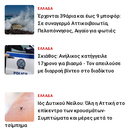
ΕΛΛΑΔΑ
Έρχονται 39άρια και έως 9 μποφόρ:
Σε συναγερμό Αττικοιβοιωτία,
Πελοπόννησος, Αιγαίο για φωτιές
ΕΛΛΑΔΑ
Σκιάθος: Ανήλικος κατήγγειλε
17χρονο για βιασμό - Τον απειλούσε
με διαρροή βίντεο στο διαδίκτυο
ΕΛΛΑΔΑ
Ιός Δυτικού Νείλου: Όλη η Αττική στο
επίκεντρο των κρουσμάτων-
Συμπτώματα και μέρες μετά το
τσίμπημα