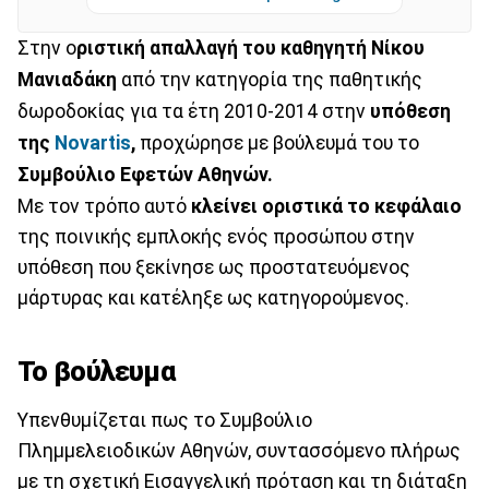
Στην ο
ριστική απαλλαγή του καθηγητή Νίκου
Μανιαδάκη
από την κατηγορία της παθητικής
δωροδοκίας για τα έτη 2010-2014 στην
υπόθεση
της
Novartis
,
προχώρησε με βούλευμά του το
Συμβούλιο Εφετών Αθηνών.
Με τον τρόπο αυτό
κλείνει οριστικά το κεφάλαιο
της ποινικής εμπλοκής ενός προσώπου στην
υπόθεση που ξεκίνησε ως προστατευόμενος
μάρτυρας και κατέληξε ως κατηγορούμενος.
Το βούλευμα
Υπενθυμίζεται πως το Συμβούλιο
Πλημμελειοδικών Αθηνών, συντασσόμενο πλήρως
με τη σχετική Εισαγγελική πρόταση και τη διάταξη