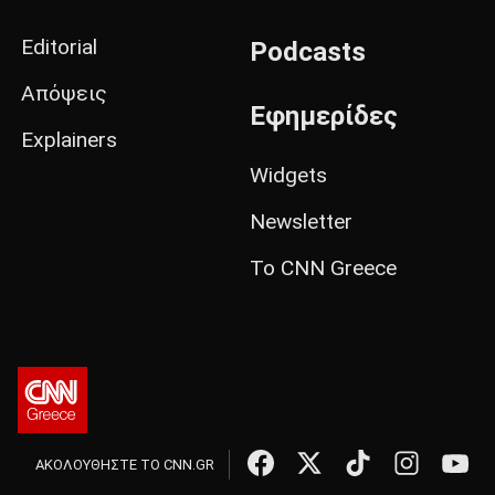
Editorial
Podcasts
Απόψεις
Εφημερίδες
Explainers
Widgets
Newsletter
Το CNN Greece
ΑΚΟΛΟΥΘΗΣΤΕ ΤΟ CNN.GR