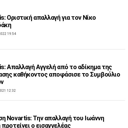
is: Οριστική απαλλαγή για τον Νίκο
δάκη
022 19:54
is: Απαλλαγή Αγγελή από το αδίκημα της
ασης καθήκοντος αποφάσισε το Συμβούλιο
ν
021 12:32
η Novartis: Την απαλλαγή του Ιωάννη
 προτείνει ο εισαγγελέας