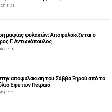
2021 21:03
η μαφίας φυλακών: Αποφυλακίζεται ο
ρος Γ. Αντωνόπουλος
019 16:15
στην αποφυλάκιση του Σάββα Ξηρού από το
λιο Εφετών Πειραιά
018 11:41