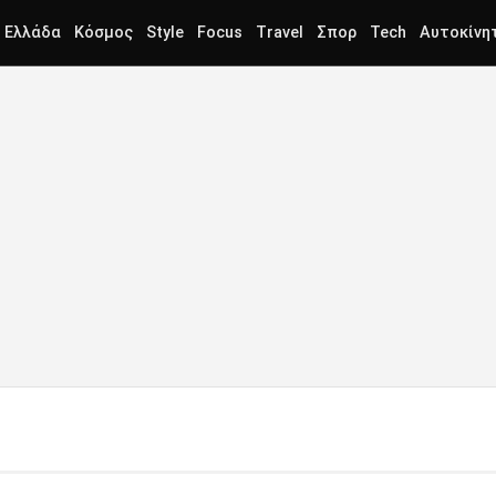
Ελλάδα
Κόσμος
Style
Focus
Travel
Σπορ
Tech
Αυτοκίνη