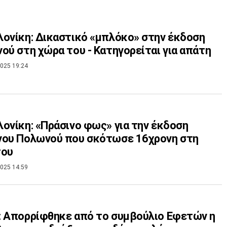
ονίκη: Δικαστικό «μπλόκο» στην έκδοση
ού στη χώρα του - Κατηγορείται για απάτη
025 19:24
ονίκη: «Πράσινο φως» για την έκδοση
νου Πολωνού που σκότωσε 16χρονη στη
του
025 14:59
 Απορρίφθηκε από το συμβούλιο Εφετών η