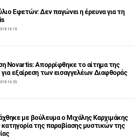
λιο Εφετών: Δεν παγώνει η έρευνα για τη
is
018 16:10
η Novartis: Απορρίφθηκε το αίτημα της
 για εξαίρεση των εισαγγελέων Διαφθοράς
018 16:35
χθηκε με βούλευμα ο Μιχάλης Καρχιμάκης
ν κατηγορία της παραβίασης μυστικών της
ίας