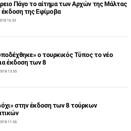
ρειο Πάγο το αίτημα των Αρχών της Μάλτας
ν έκδοση της Εφίμοβα
018 16:33
ποδέχθηκε» ο τουρκικός Τύπος το νέο
για έκδοση των 8
2018 13:55
«όχι» στην έκδοση των 8 τούρκων
ατικών
2018 11:56