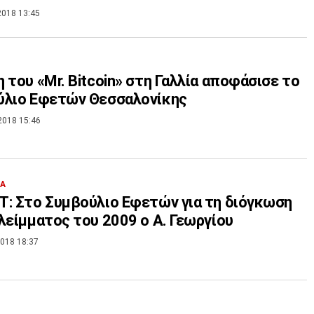
2018 13:45
 του «Mr. Bitcoin» στη Γαλλία αποφάσισε το
ύλιο Εφετών Θεσσαλονίκης
2018 15:46
ΙΑ
: Στο Συμβούλιο Εφετών για τη διόγκωση
λείμματος του 2009 ο Α. Γεωργίου
018 18:37