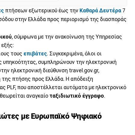
ες
πτήσεων εξωτερικού έως την
Καθαρά Δευτέρα
7
ισόδου στην Ελλάδα προς περιορισμό της διασποράς
ικού
, σύμφωνα με την ανακοίνωση της Υπηρεσίας
 εξής:
λους τους
επιβάτες
. Συγκεκριμένα, όλοι οι
ς υπηκοότητας, συμπληρώνουν την ηλεκτρονική
την ηλεκτρονική διεύθυνση travel.gov.gr,
 της πτήσης προς Ελλάδα. Η απόδειξη
ς PLF, που αποστέλλεται αυτόματα με ηλεκτρονικό
 θεωρείται αναγκαίο
ταξιδιωτικό έγγραφο
.
διώτες με Ευρωπαϊκό Ψηφιακό