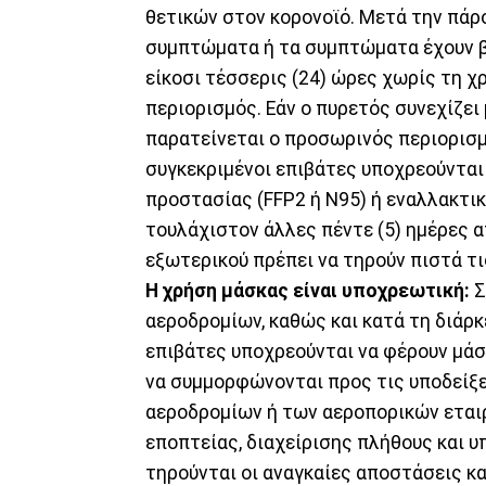
θετικών στον κορονοϊό. Μετά την πάρ
συμπτώματα ή τα συμπτώματα έχουν β
είκοσι τέσσερις (24) ώρες χωρίς τη χ
περιορισμός. Εάν ο πυρετός συνεχίζει
παρατείνεται ο προσωρινός περιορισμ
συγκεκριμένοι επιβάτες υποχρεούνται
προστασίας (FFP2 ή N95) ή εναλλακτικ
τουλάχιστον άλλες πέντε (5) ημέρες α
εξωτερικού πρέπει να τηρούν πιστά τ
Η χρήση μάσκας είναι υποχρεωτική:
Σ
αεροδρομίων, καθώς και κατά τη διάρ
επιβάτες υποχρεούνται να φέρουν μάσ
να συμμορφώνονται προς τις υποδείξε
αεροδρομίων ή των αεροπορικών εταιρ
εποπτείας, διαχείρισης πλήθους και 
τηρούνται οι αναγκαίες αποστάσεις κα