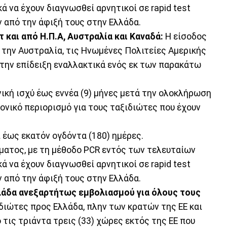
ά να έχουν διαγνωσθεί αρνητικοί σε rapid test
 από την άφιξή τους στην Ελλάδα.
 και από Η.Π.Α, Αυστραλία και Καναδά:
Η είσοδος
την Αυστραλία, τις Ηνωμένες Πολιτείες Αμερικής
ε την επίδειξη εναλλακτικά ενός εκ των παρακάτω
ική ισχύ έως εννέα (9) μήνες μετά την ολοκλήρωση
ονικό περιορισμό για τους ταξιδιώτες που έχουν
 έως εκατόν ογδόντα (180) ημέρες.
ματος, με τη μέθοδο PCR εντός των τελευταίων
ά να έχουν διαγνωσθεί αρνητικοί σε rapid test
 από την άφιξή τους στην Ελλάδα.
λάδα ανεξαρτήτως εμβολιασμού για όλους τους
ιδιώτες προς Ελλάδα, πλην των κρατών της ΕΕ και
τις τριάντα τρεις (33) χώρες εκτός της ΕΕ που