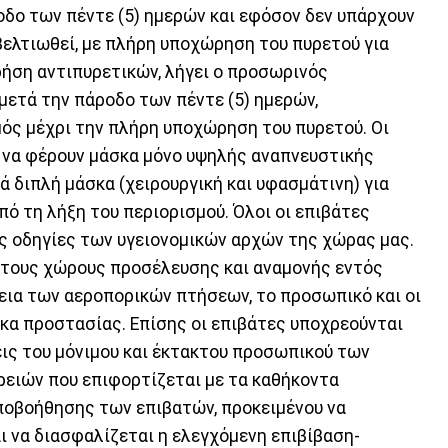
οδο των πέντε (5) ημερών και εφόσον δεν υπάρχουν
ελτιωθεί, με πλήρη υποχώρηση του πυρετού για
ρήση αντιπυρετικών, λήγει ο προσωρινός
 μετά την πάροδο των πέντε (5) ημερών,
ός μέχρι την πλήρη υποχώρηση του πυρετού. Οι
 να φέρουν μάσκα μόνο υψηλής αναπνευστικής
ά διπλή μάσκα (χειρουργική και υφασμάτινη) για
πό τη λήξη του περιορισμού. Όλοι οι επιβάτες
ις οδηγίες των υγειονομικών αρχών της χώρας μας.
τους χώρους προσέλευσης και αναμονής εντός
κεια των αεροπορικών πτήσεων, το προσωπικό και οι
κα προστασίας. Επίσης οι επιβάτες υποχρεούνται
ις του μόνιμου και έκτακτου προσωπικού των
ειών που επιφορτίζεται με τα καθήκοντα
υποβοήθησης των επιβατών, προκειμένου να
ι να διασφαλίζεται η ελεγχόμενη επιβίβαση-