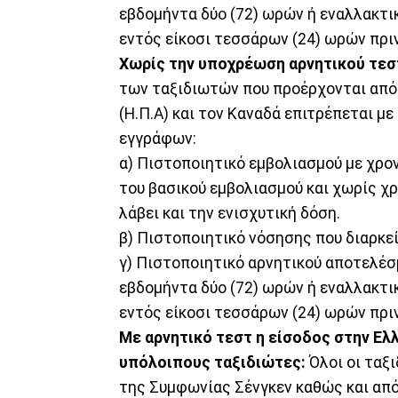
εβδομήντα δύο (72) ωρών ή εναλλακτικ
εντός είκοσι τεσσάρων (24) ωρών πριν
Χωρίς την υποχρέωση αρνητικού τεστ
των ταξιδιωτών που προέρχονται από 
(Η.Π.Α) και τον Καναδά επιτρέπεται μ
εγγράφων:
α) Πιστοποιητικό εμβολιασμού με χρον
του βασικού εμβολιασμού και χωρίς χρ
λάβει και την ενισχυτική δόση.
β) Πιστοποιητικό νόσησης που διαρκεί
γ) Πιστοποιητικό αρνητικού αποτελέσ
εβδομήντα δύο (72) ωρών ή εναλλακτικ
εντός είκοσι τεσσάρων (24) ωρών πριν
Με αρνητικό τεστ η είσοδος στην Ελ
υπόλοιπους ταξιδιώτες:
Όλοι οι ταξ
της Συμφωνίας Σένγκεν καθώς και από 