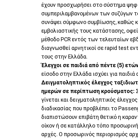
έχουν προσχωρήσει στο σύστημα ψηφι
συμπεριλαμβανομένων των συζύγων το
συνάψει σύμφωνο συμβίωσης, καθώς κ
εμβολιαστικής τους κατάστασης, οφείλ
μέθοδο PCR εντός των τελευταίων εβδ
διαγνωσθεί αρνητικοί σε rapid test ε
τους στην Ελλάδα.
Έλεγχοι σε παιδιά από πέντε (5) ετών
είσοδο στην Ελλάδα ισχύει για παιδιά 
Δειγματοληπτικός έλεγχος ταξιδιωτ
ημερών σε περίπτωση κρούσματος:
Σ
γίνεται και δειγματοληπτικός έλεγχος 
διαδικασίας που προβλέπει το Passen
διαπιστώσουν επιβάτη θετικό η καραντ
οίκον ή σε κατάλληλο τόπο προσωρινή
αρχές. Ο προσωρινός περιορισμός αρχ