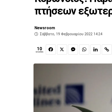
πτήσεων εξωτερ
Newsroom
Σάββατο, 19 Φεβρουαρίου 2022 14:24
10
SHARES