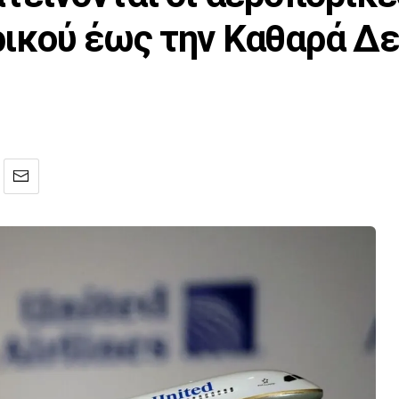
ικού έως την Καθαρά Δ