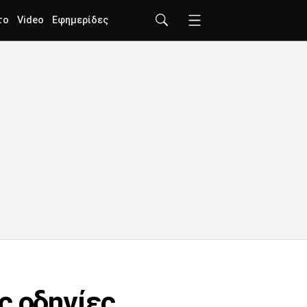
το
Video
Εφημερίδες
ς οδηγίες