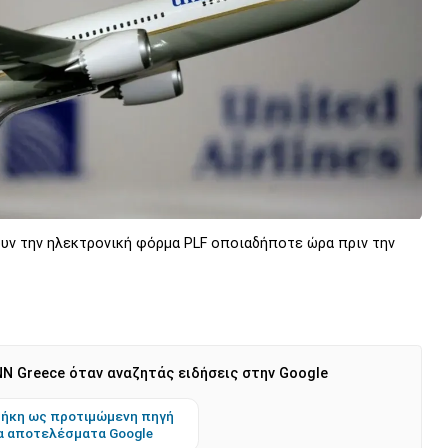
υν την ηλεκτρονική φόρμα PLF oποιαδήποτε ώρα πριν την
N Greece όταν αναζητάς ειδήσεις στην Google
ήκη ως προτιμώμενη πηγή
α αποτελέσματα Google