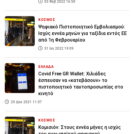
03 Φεβ 2022 16:50
ΚΟΣΜΟΣ
Ψηφιακό Πιστοποιητικό Εμβολιασμού:
Ισχύς εννέα μηνών για ταξίδια εντός ΕΕ
από 1η Φεβρουαρίου
31 Ιαν 2022 19:09
ΕΛΛΑΔΑ
Covid Free GR Wallet: Χιλιάδες
έσπευσαν να «κατεβάσουν» το
πιστοποιητικό ταυτοπροσωπίας στο
κινητό
29 Δεκ 2021 11:07
ΚΟΣΜΟΣ
Κομισιόν: Στους εννέα μήνες η ισχύς
του ευρωπαϊκού ψηφιακού