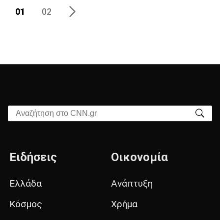
01
02
Αναζήτηση στο CNN.gr
Ειδήσεις
Οικονομία
Ελλάδα
Ανάπτυξη
Κόσμος
Χρήμα