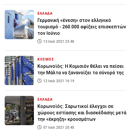
ΕΛΛΑΔΑ
Γερμανική «ένεση» στον ελληνικό
τουρισμό - 260.000 αφίξεις επισκεπτών
τον Ιούνιο
13 Ιουλ 2021 23:40
ΚΟΣΜΟΣ
Κορωνοϊός: Η Κομισιόν θέλει να πείσει
την Μάλτα να ξανανοίξει τα σύνορά της
12 Ιουλ 2021 16:19
ΕΛΛΑΔΑ
Κορωνοϊός: Σαρωτικοί έλεγχοι σε
χώρους εστίασης και διασκέδασης μετά
την «έκρηξη» κρουσμάτων
07 Ιουλ 2021 20:45