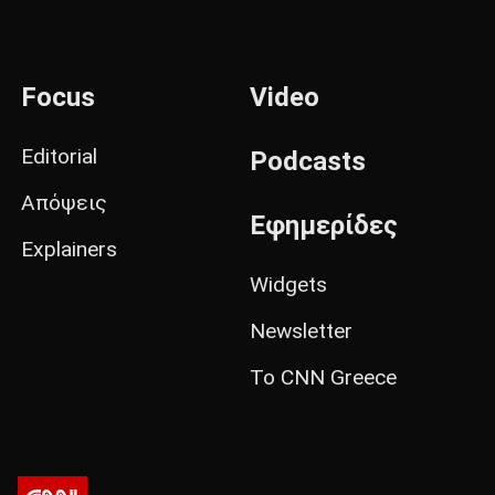
Focus
Video
Editorial
Podcasts
Απόψεις
Εφημερίδες
Explainers
Widgets
Newsletter
Το CNN Greece