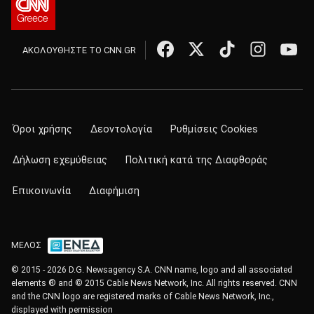
ΑΚΟΛΟΥΘΗΣΤΕ ΤΟ CNN.GR
Όροι χρήσης
Δεοντολογία
Ρυθμίσεις Cookies
Δήλωση εχεμύθειας
Πολιτική κατά της Διαφθοράς
Επικοινωνία
Διαφήμιση
ΜΕΛΟΣ
© 2015 - 2026 D.G. Newsagency S.A. CNN name, logo and all associated
elements ® and © 2015 Cable News Network, Inc. All rights reserved. CNN
and the CNN logo are registered marks of Cable News Network, Inc.,
displayed with permission