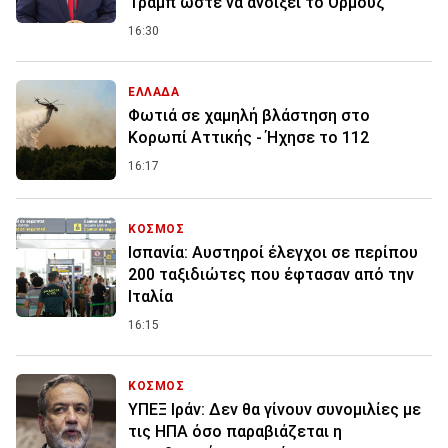
Τραμπ ώστε να ανοίξει το Ορμούζ
16:30
ΕΛΛΑΔΑ
Φωτιά σε χαμηλή βλάστηση στο
Κορωπί Αττικής - Ήχησε το 112
16:17
ΚΟΣΜΟΣ
Ισπανία: Aυστηροί έλεγχοι σε περίπου
200 ταξιδιώτες που έφτασαν από την
Ιταλία
16:15
ΚΟΣΜΟΣ
ΥΠΕΞ Ιράν: Δεν θα γίνουν συνομιλίες με
τις ΗΠΑ όσο παραβιάζεται η