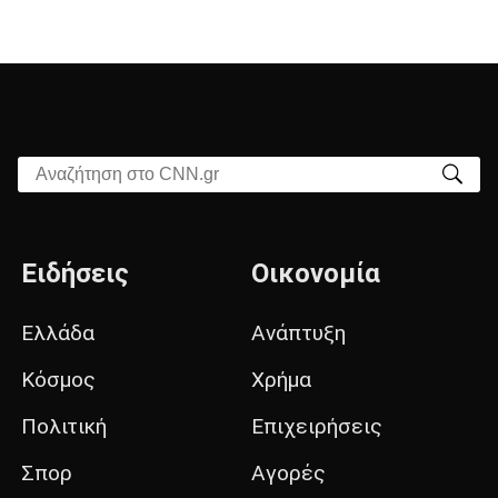
Αναζήτηση στο CNN.gr
Ειδήσεις
Οικονομία
Ελλάδα
Ανάπτυξη
Κόσμος
Χρήμα
Πολιτική
Επιχειρήσεις
Σπορ
Αγορές