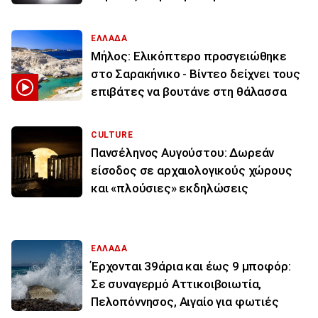
ΕΛΛΑΔΑ
Μήλος: Ελικόπτερο προσγειώθηκε
στο Σαρακήνικο - Βίντεο δείχνει τους
επιβάτες να βουτάνε στη θάλασσα
CULTURE
Πανσέληνος Αυγούστου: Δωρεάν
είσοδος σε αρχαιολογικούς χώρους
και «πλούσιες» εκδηλώσεις
ΕΛΛΑΔΑ
Έρχονται 39άρια και έως 9 μποφόρ:
Σε συναγερμό Αττικοιβοιωτία,
Πελοπόννησος, Αιγαίο για φωτιές