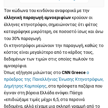
Τον κώδωνα του κινδύνου αναφορικά με την
ελληνική παραγωγή αμνοεριφίων
κρούουν οι
έλληνες κτηνοτρόφοι, σημειώνοντας ότι φέτος
καταγράφηκε μικρότερη, σε ποσοστό ίσως και άνω
του 30% παραγωγή.
Οι κτηνοτρόφοι μειώνουν την παραγωγή, καθώς το
κόστος είναι μεγαλύτερο από το κέρδος τους,
δεδομένων των τιμών στις οποίες πωλούν τα
αμνοερίφια.
Όπως εξήγησε μιλώντας στο
CNN Greece
ο
πρόεδρος της Πανελλήνιας Ένωσης Κτηνοτρόφων,
Δημήτρης Καμπούρης
, στα πρόσφατα παζάρια που
έγιναν στη βόρεια Ελλάδα ενόψει Πάσχα
«επιδιώξαμε τιμές μέχρι 6,5, στα περσινά
δεδομένα, αλλά είχαμε μια σκληρή γραμμή από το