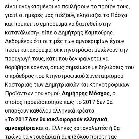
είναι αναγκασμένοι να πουλήσουν το προϊόν τους,
γιατί οι ημέρες μας πιέζουν, πλησιάζει το Πάσχα
και πρέπει το εμπόρευμα να διατεθεί στην
κατανάλωση», είπε ο Δημήτρης Καμπούρης.
Δεδομένου ότι οι τιμές των αμνοεριφίων έχουν
πέσει κατακόρυφα, οι κτηνοτρόφοι μειώνουν την
παραγωγή τους, κάτι που δεν φαίνεται να
θορύβησε κανένα, όπως σημείωσε με δηλώσεις του
ο πρόεδρος του Κτηνοτροφικού Συνεταιρισμού
Καστοριάς των Δημητριακών και Κτηνοτροφικών
Προϊόντων του νομού,
Δημήτρης Μόσχος,
ο
οποίος προειδοποίησε πως το 2017 δεν θα
υπάρξουν καθόλου ελληνικά κρέατα.
«
Το 2017 δεν θα κυκλοφορούν ελληνικά
αμνοερίφια
και οι Έλληνες καταναλωτές ή θα
τρώνε τα ντουβάρια ή αμφιβόλου ποιότητας