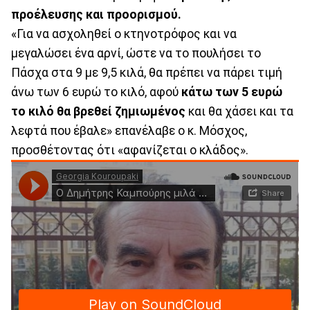
προέλευσης και προορισμού.
«Για να ασχοληθεί ο κτηνοτρόφος και να
μεγαλώσει ένα αρνί, ώστε να το πουλήσει το
Πάσχα στα 9 με 9,5 κιλά, θα πρέπει να πάρει τιμή
άνω των 6 ευρώ το κιλό, αφού
κάτω των 5 ευρώ
το κιλό θα βρεθεί ζημιωμένος
και θα χάσει και τα
λεφτά που έβαλε» επανέλαβε ο κ. Μόσχος,
προσθέτοντας ότι «αφανίζεται ο κλάδος».