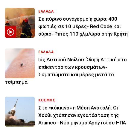
ΕΛΛΑΔΑ
Σε πύρινο συναγερμό η χώρα: 400
φωτιές σε 10 μέρες- Red Code και
αύριο- Ριπές 110 χλμ/ώρα στην Κρήτη
ΕΛΛΑΔΑ
Ιός Δυτικού Νείλου: Όλη η Αττική στο
επίκεντρο των κρουσμάτων-
Συμπτώματα και μέρες μετά το
τσίμπημα
ΚΟΣΜΟΣ
Στο «κόκκινο» η Μέση Ανατολή: Οι
Χούθι χτύπησαν εγκατάσταση της
Aramco - Νέο μήνυμα Αραγτσί σε ΗΠΑ