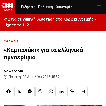
Ειδήσεις
Πολιτική
Οικονομία
Φωτιά σε χαμηλή βλάστηση στο Κορωπί Αττικής -
Ήχησε το 112
ΕΛΛΑΔΑ
«Καμπανάκι» για τα ελληνικά
αμνοερίφια
Newsroom
Πέμπτη, 28 Απριλίου 2016 15:52