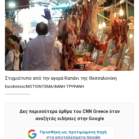
Στιγμιότυπο από την αγορά Καπάνι της Θεσσαλονίκη
Eurokinissi/ΜΟΤΙΟΝΤΕΜΑ/ΦΑΝΗ ΤΡΥΨΑΝΗ
Δες περισσότερα άρθρα του CNN Greece όταν
αναζητάς ειδήσεις στην Google
Προσθήκη ως προτιμώμενη πηγή
στα αποτελέσματα Google