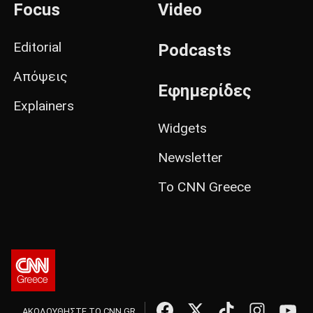
Focus
Video
Editorial
Podcasts
Απόψεις
Εφημερίδες
Explainers
Widgets
Newsletter
Το CNN Greece
ΑΚΟΛΟΥΘΗΣΤΕ ΤΟ CNN.GR