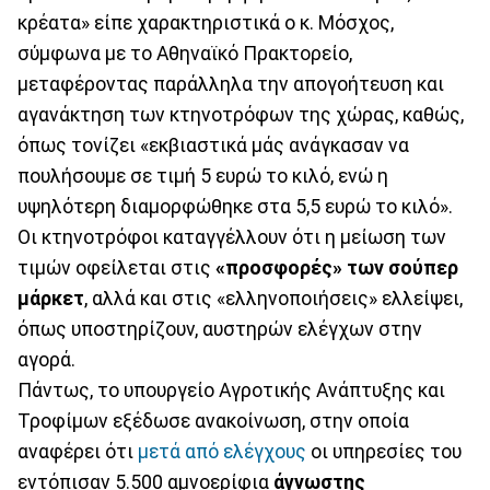
κρέατα» είπε χαρακτηριστικά ο κ. Μόσχος,
σύμφωνα με το Αθηναϊκό Πρακτορείο,
μεταφέροντας παράλληλα την απογοήτευση και
αγανάκτηση των κτηνοτρόφων της χώρας, καθώς,
όπως τονίζει «εκβιαστικά μάς ανάγκασαν να
πουλήσουμε σε τιμή 5 ευρώ το κιλό, ενώ η
υψηλότερη διαμορφώθηκε στα 5,5 ευρώ το κιλό».
Οι κτηνοτρόφοι καταγγέλλουν ότι η μείωση των
τιμών οφείλεται στις
«προσφορές» των σούπερ
μάρκετ
, αλλά και στις «ελληνοποιήσεις» ελλείψει,
όπως υποστηρίζουν, αυστηρών ελέγχων στην
αγορά.
Πάντως, το υπουργείο Αγροτικής Ανάπτυξης και
Τροφίμων εξέδωσε ανακοίνωση, στην οποία
αναφέρει ότι
μετά από ελέγχους
οι υπηρεσίες του
εντόπισαν 5.500 αμνοερίφια
άγνωστης