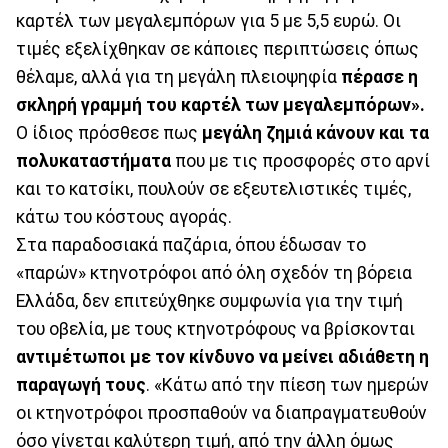
καρτέλ των μεγαλεμπόρων για 5 με 5,5 ευρώ. Οι
τιμές εξελίχθηκαν σε κάποιες περιπτώσεις όπως
θέλαμε, αλλά για τη μεγάλη πλειοψηφία
πέρασε η
σκληρή γραμμή του καρτέλ των μεγαλεμπόρων».
Ο ίδιος πρόσθεσε πως
μεγάλη ζημιά κάνουν και τα
πολυκαταστήματα
που με τις προσφορές στο αρνί
και το κατσίκι, πουλούν σε εξευτελιστικές τιμές,
κάτω του κόστους αγοράς.
Στα παραδοσιακά παζάρια, όπου έδωσαν το
«παρών» κτηνοτρόφοι από όλη σχεδόν τη βόρεια
Ελλάδα, δεν επιτεύχθηκε συμφωνία για την τιμή
του οβελία, με τους κτηνοτρόφους να βρίσκονται
αντιμέτωποι με τον κίνδυνο να μείνει αδιάθετη η
παραγωγή τους
. «Κάτω από την πίεση των ημερών
οι κτηνοτρόφοι προσπαθούν να διαπραγματευθούν
όσο γίνεται καλύτερη τιμή, από την άλλη όμως