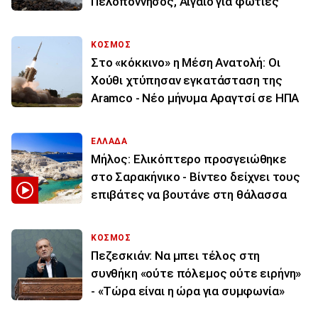
Πελοπόννησος, Αιγαίο για φωτιές
ΚΟΣΜΟΣ
Στο «κόκκινο» η Μέση Ανατολή: Οι
Χούθι χτύπησαν εγκατάσταση της
Aramco - Νέο μήνυμα Αραγτσί σε ΗΠΑ
ΕΛΛΑΔΑ
Μήλος: Ελικόπτερο προσγειώθηκε
στο Σαρακήνικο - Βίντεο δείχνει τους
επιβάτες να βουτάνε στη θάλασσα
ΚΟΣΜΟΣ
Πεζεσκιάν: Να μπει τέλος στη
συνθήκη «ούτε πόλεμος ούτε ειρήνη»
- «Τώρα είναι η ώρα για συμφωνία»