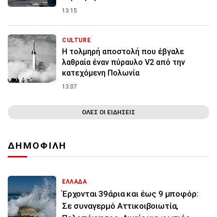
13:15
CULTURE
Η τολμηρή αποστολή που έβγαλε
λαθραία έναν πύραυλο V2 από την
κατεχόμενη Πολωνία
13:07
ΟΛΕΣ ΟΙ ΕΙΔΗΣΕΙΣ
ΔΗΜΟΦΙΛΗ
ΕΛΛΑΔΑ
Έρχονται 39άρια και έως 9 μποφόρ:
Σε συναγερμό Αττικοιβοιωτία,