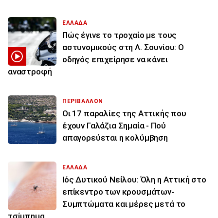
ΕΛΛΑΔΑ
Πώς έγινε το τροχαίο με τους
αστυνομικούς στη Λ. Σουνίου: Ο
οδηγός επιχείρησε να κάνει
αναστροφή
ΠΕΡΙΒΑΛΛΟΝ
Οι 17 παραλίες της Αττικής που
έχουν Γαλάζια Σημαία - Πού
απαγορεύεται η κολύμβηση
ΕΛΛΑΔΑ
Ιός Δυτικού Νείλου: Όλη η Αττική στο
επίκεντρο των κρουσμάτων-
Συμπτώματα και μέρες μετά το
τσίμπημα