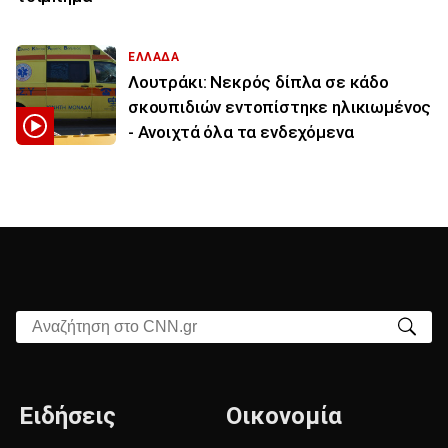
ΕΛΛΑΔΑ
Λουτράκι: Νεκρός δίπλα σε κάδο
σκουπιδιών εντοπίστηκε ηλικιωμένος
- Ανοιχτά όλα τα ενδεχόμενα
Αναζήτηση στο CNN.gr
Ειδήσεις
Οικονομία