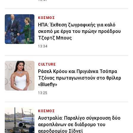
ΚΟΣΜΟΣ
ΗΠΑ: Έκθεση ζωγραφικής για καλό
σκοπό με έργα του πρώην προέδρου
Τζορτζ Μπους
13:34
CULTURE
Ράσελ Κρόου και Πριγιάνκα Τσόπρα
Τζόνας πρωταγωνιστούν στο θρίλερ
«Bluefly»
13:25
ΚΟΣΜΟΣ
Αυστραλία: Παραλίγο σύγκρουση δύο
αεροπλάνων σε διάδρομο του
αεροδρομίου Σίδνεϊ