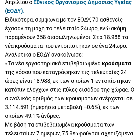
Απριλίου ο
Εθνικός Οργανισμός Δημόσιας Υγείας
(ΕΟΔΥ)
.
Ειδικότερα, σύμφωνα με τον ΕΟΔΥ, 70 ασθενείς
έχασαν τη μάχη το τελευταίο 24ωρο, ενώ ακόμη
παραμένουν 358 διασωληνωμένοι. Στα 18.988 τα
νέα κρούσματα που εντοπίστηκαν σε ένα 24ωρο.
Αναλυτικά ο ΕΟΔΥ ανακοίνωσε:
«Τα νέα εργαστηριακά επιβεβαιωμένα
κρούσματα
της νόσου που καταγράφηκαν τις τελευταίες 24
ώρες είναι 18.988, εκ των οποίων 1 εντοπίστηκαν
κατόπιν ελέγχων στις πύλες εισόδου της χώρας. Ο
συνολικός αριθμός των κρουσμάτων ανέρχεται σε
3.114.591 (ημερήσια μεταβολή +0.6%), εκ των
οποίων 49.1% άνδρες.
Με βάση τα επιβεβαιωμένα κρούσματα των
τελευταίων 7 ημερών, 75 θεωρούνται σχετιζόμενα