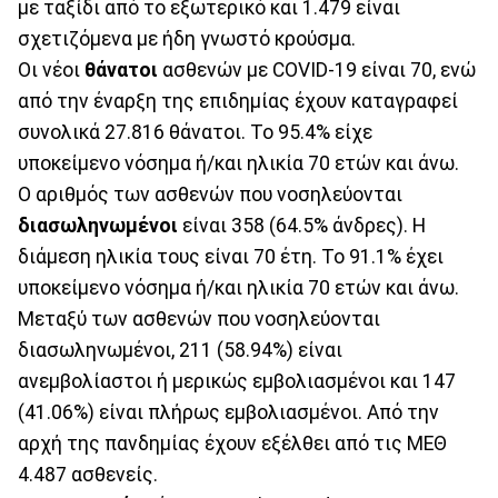
με ταξίδι από το εξωτερικό και 1.479 είναι
σχετιζόμενα με ήδη γνωστό κρούσμα.
Οι νέοι
θάνατοι
ασθενών με COVID-19 είναι 70, ενώ
από την έναρξη της επιδημίας έχουν καταγραφεί
συνολικά 27.816 θάνατοι. Το 95.4% είχε
υποκείμενο νόσημα ή/και ηλικία 70 ετών και άνω.
Ο αριθμός των ασθενών που νοσηλεύονται
διασωληνωμένοι
είναι 358 (64.5% άνδρες). Η
διάμεση ηλικία τους είναι 70 έτη. To 91.1% έχει
υποκείμενο νόσημα ή/και ηλικία 70 ετών και άνω.
Μεταξύ των ασθενών που νοσηλεύονται
διασωληνωμένοι, 211 (58.94%) είναι
ανεμβολίαστοι ή μερικώς εμβολιασμένοι και 147
(41.06%) είναι πλήρως εμβολιασμένοι. Από την
αρχή της πανδημίας έχουν εξέλθει από τις ΜΕΘ
4.487 ασθενείς.