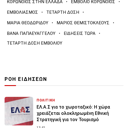
·
·
ΚΟΡΩΝΟΪΟΣ ΣΤΗΝ ΕΛΛΑΔΑ
ΕΜΒΟΛΙΟ ΚΟΡΩΝΟΪΌΣ
·
·
ΕΜΒΟΛΙΑΣΜΟΣ
ΤΕΤΑΡΤΗ ΔΟΣΗ
·
·
ΜΑΡΙΑ ΘΕΟΔΩΡΙΔΟΥ
ΜΑΡΙΟΣ ΘΕΜΙΣΤΟΚΛΕΟΥΣ
·
·
ΒΑΝΑ ΠΑΠΑΕΥΑΓΓΕΛΟΥ
ΕΙΔΗΣΕΙΣ ΤΩΡΑ
ΤΕΤΑΡΤΗ ΔΟΣΗ ΕΜΒΟΛΙΟΥ
ΡΟΗ ΕΙΔΗΣΕΩΝ
ΠΟΛΙΤΙΚΗ
ΕΛ.Α.Σ για το χωροταξικό: Η χώρα
χρειάζεται ολοκληρωμένη Εθνική
Στρατηγική για τον Τουρισμό
13:41