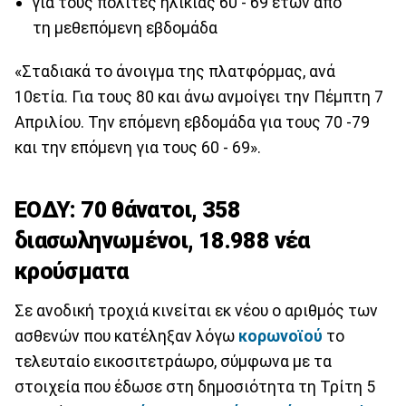
για τους πολίτες ηλικίας 60 - 69 ετών από
τη μεθεπόμενη εβδομάδα
«Σταδιακά το άνοιγμα της πλατφόρμας, ανά
10ετία. Για τους 80 και άνω ανμοίγει την Πέμπτη 7
Απριλίου. Την επόμενη εβδομάδα για τους 70 -79
και την επόμενη για τους 60 - 69».
ΕΟΔΥ: 70 θάνατοι, 358
διασωληνωμένοι, 18.988 νέα
κρούσματα
Σε ανοδική τροχιά κινείται εκ νέου ο αριθμός των
ασθενών που κατέληξαν λόγω
κορωνοϊού
το
τελευταίο εικοσιτετράωρο, σύμφωνα με τα
στοιχεία που έδωσε στη δημοσιότητα τη Τρίτη 5