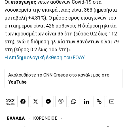
Οι
εισαγωγές
νέων ασθενών Covid-19 στα
νοσοκομεία της επικράτειας είναι 363 (ημερήσια
μεταβολή +4.31%). Ο μέσος όρος εισαγωγών του
επταημέρου είναι 426 ασθενείς.Η διάμεση ηλικία
των κρουσμάτων είναι 36 έτη (εύρος 0.2 έως 112
έτη), ενώ η διάμεση ηλικία των θανόντων είναι 79
έτη (εύρος 0.2 έως 106 έτη)».
Η επιδημιολογική έκθεση του ΕΟΔΥ
Ακολουθήστε το CNN Greece στο κανάλι μας στο
YouTube
232
SHARES
·
·
ΕΛΛΑΔΑ
ΚΟΡΩΝΟΪΟΣ