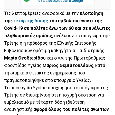
στα αποτελέσματα Google
Τις λεπτομέρειες αναφορικά με την
υλοποίηση
της
τέταρτης δόσης
του εμβολίου έναντι της
Covid-19 σε πολίτες άνω των 60 και σε ευάλωτες
πληθυσμιακές ομάδες,
ανέλυσαν το απόγευμα της
Τρίτης η η πρόεδρος της Εθνικής Επιτροπής
Εμβολιασμών ομότιμη καθηγήτρια Παιδιατρικής
Μαρία Θεοδωρίδου
και ο γ.γ. της Πρωτοβάθμιας
Φροντίδας Υγείας
Μάριος Θεμιστοκλέους
, κατά
τη διάρκεια έκτακτης ενημέρωσης που
πραγματοποιήθηκε στο υπουργείο Υγείας.
Το υπουργείο Υγείας προχώρησε το απόγευμα της
Τρίτης σε διευκρίνιση ότι η ισχυρή σύσταση για
εμβολιασμό με τέταρτη δόση (δεύτερη
αναμνηστική)
αφορά
όλους του πολίτες άνω των