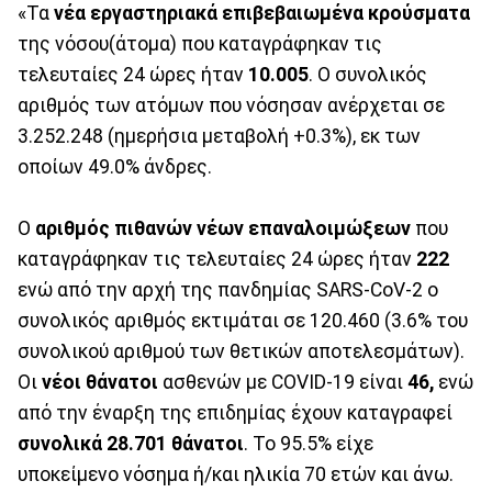
«Τα
νέα εργαστηριακά επιβεβαιωμένα κρούσματα
της νόσου(άτομα) που καταγράφηκαν τις
τελευταίες 24 ώρες ήταν
10.005
. Ο συνολικός
αριθμός των ατόμων που νόσησαν ανέρχεται σε
3.252.248 (ημερήσια μεταβολή +0.3%), εκ των
οποίων 49.0% άνδρες.
Ο
αριθμός πιθανών νέων επαναλοιμώξεων
που
καταγράφηκαν τις τελευταίες 24 ώρες ήταν
222
ενώ από την αρχή της πανδημίας SARS-CoV-2 ο
συνολικός αριθμός εκτιμάται σε 120.460 (3.6% του
συνολικού αριθμού των θετικών αποτελεσμάτων).
Οι
νέοι θάνατοι
ασθενών με COVID-19 είναι
46,
ενώ
από την έναρξη της επιδημίας έχουν καταγραφεί
συνολικά 28.701 θάνατοι
. Το 95.5% είχε
υποκείμενο νόσημα ή/και ηλικία 70 ετών και άνω.