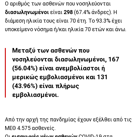
Ο αριθμός των ασθενών που νοσηλεύονται
διασωληνωμένοι
είναι
298
(67.4% άνδρες). Η
διάμεση ηλικία τους είναι 70 έτη. To 93.3% έχει
υποκείμενο νόσημα ή/και ηλικία 70 ετών και άνω.
Μεταξύ των ασθενών που
νοσηλεύονται διασωληνωμένοι, 167
(56.04%) είναι ανεμβολίαστοι ή
μερικώς εμβολιασμένοι και 131
(43.96%) είναι πλήρως
εμβολιασμένοι.
Από την αρχή της πανδημίας έχουν εξέλθει από τις
ΜΕΘ 4.575 ασθενείς.
Οι
εισαγωγές νέων ασθενών
COVID-19 στα