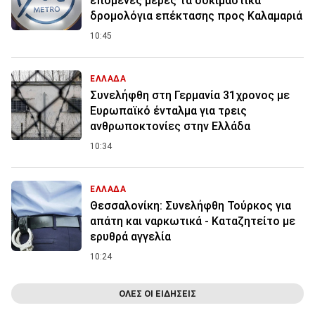
επόμενες μέρες τα δοκιμαστικά
δρομολόγια επέκτασης προς Καλαμαριά
10:45
ΕΛΛΑΔΑ
Συνελήφθη στη Γερμανία 31χρονος με
Ευρωπαϊκό ένταλμα για τρεις
ανθρωποκτονίες στην Ελλάδα
10:34
ΕΛΛΑΔΑ
Θεσσαλονίκη: Συνελήφθη Τούρκος για
απάτη και ναρκωτικά - Καταζητείτο με
ερυθρά αγγελία
10:24
ΟΛΕΣ ΟΙ ΕΙΔΗΣΕΙΣ