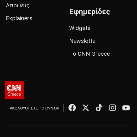
Απόψεις
Εφημερίδες
Explainers
Widgets
Newsletter
Το CNN Greece
ΑΚΟΛΟΥΘΗΣΤΕ ΤΟ CNN.GR