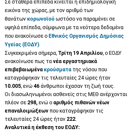
Σε σταθερά επίπεδα κινείται η επιδημιολογική
εικόνα της χώρας, με τον αριθμό των
θανάτων
κορωνοϊού
ωστόσο να παραμένει σε
υψηλά επίπεδα, σύμφωνα με τα νεότερα δεδομένα
που ανακοίνωσε ο
Εθνικός Οργανισμός Δημόσιας
Υγείας (ΕΟΔΥ)
.
Συγκεκριμένα σήμερα,
Τρίτη 19 Απριλίου
, ο ΕΟΔΥ
ανακοίνωσε πως τα
νέα εργαστηριακά
επιβεβαιωμένα
κρούσματα
της νόσου που
καταγράφηκαν τις τελευταίες 24 ώρες ήταν
10.005
, ενώ
46
άνθρωποι έχασαν τη ζωή τους.
Οι διασωληνωμένοι ασθενείς στις ΜΕΘ ανέρχονται
πλέον σε
298,
ενώ ο
αριθμός πιθανών νέων
επαναλοιμώξεων
που καταγράφηκαν τις
τελευταίες 24 ώρες ήταν
222
.
Αναλυτικά η έκθεση του ΕΟΔΥ: