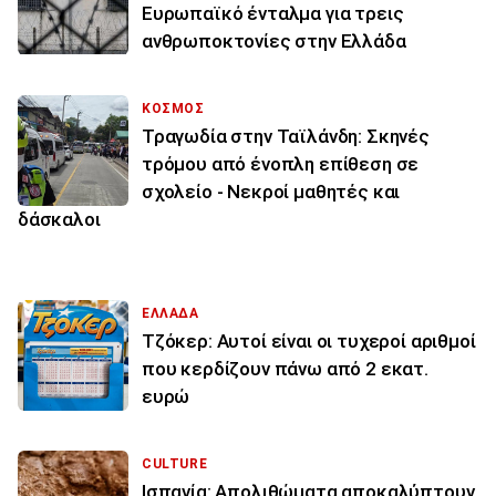
Ευρωπαϊκό ένταλμα για τρεις
ανθρωποκτονίες στην Ελλάδα
ΚΟΣΜΟΣ
Τραγωδία στην Ταϊλάνδη: Σκηνές
τρόμου από ένοπλη επίθεση σε
σχολείο - Νεκροί μαθητές και
δάσκαλοι
ΕΛΛΑΔΑ
Τζόκερ: Αυτοί είναι οι τυχεροί αριθμοί
που κερδίζουν πάνω από 2 εκατ.
ευρώ
CULTURE
Ισπανία: Απολιθώματα αποκαλύπτουν