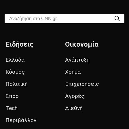
Αναζήτηση στο CNN.gr
Ειδήσεις
Οικονομία
Ελλάδα
Ανάπτυξη
Κόσμος
Χρήμα
Πολιτική
Επιχειρήσεις
Σπορ
Αγορές
Tech
Διεθνή
Περιβάλλον