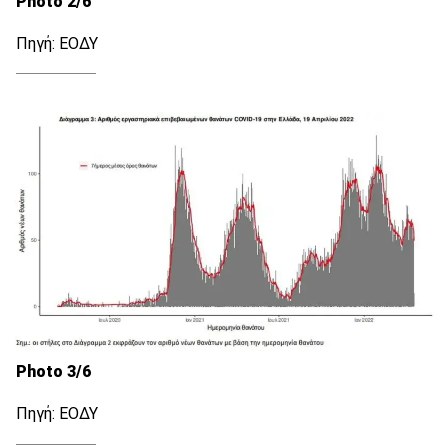
Photo 2/6
Πηγή: ΕΟΔΥ
Photo 3/6
Πηγή: ΕΟΔΥ