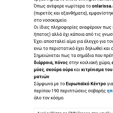
Όπως ανέφερε νωρίτερα το
onlarissa.
(πυρετός και εξανθήματα), εμφανίστη
στο νοσοκομείο.
Οι ίδιες πληροφορίες αναφέρουν πως
ήπατος) αλλά όχι κάποια από τις γνωσ
Έχει αποσταλεί αίμα για έλεγχο για τ
ενώ το περιστατικό έχει δηλωθεί και
Σημειώνεται πως τα σημάδια που πρέπε
διάρροια, πόνος
στην κοιλιακή χώρα,
μύες
,
σκούρα ούρα
και
κιτρίνισμα το
ματιών
.
Σύμφωνα με το
Ευρωπαϊκό Κέντρο
για
περίπου 190 περιπτώσεις σοβαρής
ηπ
όλο τον κόσμο.