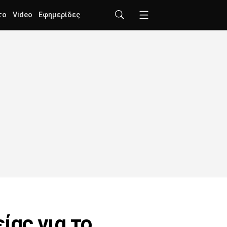
το
Video
Εφημερίδες
ίας για το