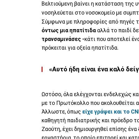
Βελτιούμενη βαίνει η κατάσταση της 
νοσηλεύεται στο νοσοκομείο με συμ
Σύμφωνα με πληροφορίες από πηγές του
όντως μια ηπατίτιδα
αλλά το παιδί δ
τρανσαμινάσες -
κάτι που αποτελεί έν
πρόκειται για οξεία ηπατίτιδα.
«
Αυτό ήδη είναι ένα καλό δεί
Ωστόσο, όλα ελέγχονται ενδελεχώς και
με το Πρωτόκολλο που ακολουθείται 
Άλλωστε, όπως
είχε γράψει και το C
καθηγητή παιδιατρικής και πρόεδρο τ
Ζαούτη, έχει δημιουργηθεί επίσης ένα
εργαστήρια, το οποίο επιτηρεί και κατ