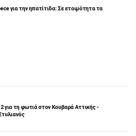
ce για την ηπατίτιδα: Σε ετοιμότητα τα
2 για τη φωτιά στον Κουβαρά Αττικής -
Στυλιανός