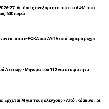
 2026-27: Αιτήσεις ανεξάρτητα από το ΑΦΜ από
έως 600 ευρώ
ώνονται από e-ΕΦΚΑ και ΔΥΠΑ από σήμερα μέχρι
ά Αττικής - Μήνυμα του 112 για ετοιμότητα
 Έρχεται ΑΙ για τους ελέγχους - Από «κόσκινο» οι