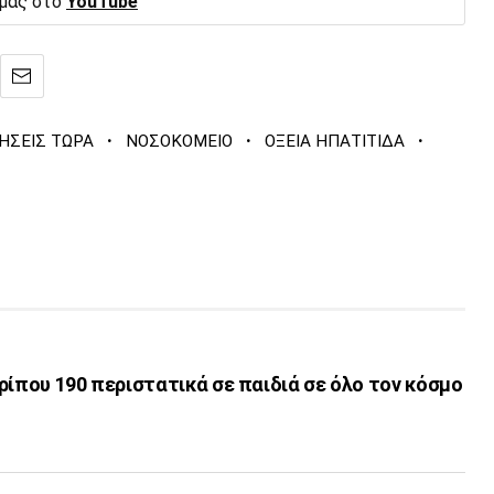
 μας στο
YouTube
·
·
·
ΗΣΕΙΣ ΤΩΡΑ
ΝΟΣΟΚΟΜΕΙΟ
ΟΞΕΙΑ ΗΠΑΤΙΤΙΔΑ
ρίπου 190 περιστατικά σε παιδιά σε όλο τον κόσμο