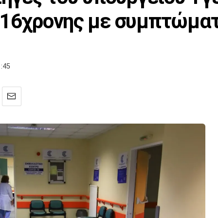
 16χρονης με συμπτώματ
:45