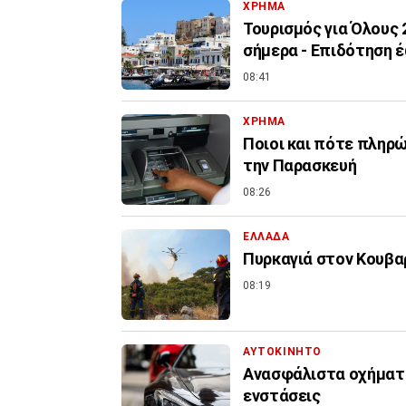
ΧΡΗΜΑ
Τουρισμός για Όλους
σήμερα - Επιδότηση 
08:41
ΧΡΗΜΑ
Ποιοι και πότε πληρ
την Παρασκευή
08:26
ΕΛΛΑΔΑ
Πυρκαγιά στον Κουβαρ
08:19
ΑΥΤΟΚΙΝΗΤΟ
Ανασφάλιστα οχήματα:
ενστάσεις