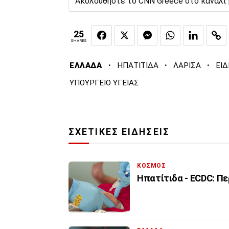
Ακολουθήστε το CNN Greece στο κανάλι
25
SHARES
·
·
·
ΕΛΛΑΔΑ
ΗΠΑΤΙΤΙΔΑ
ΛΑΡΙΣΑ
ΕΙΔ
ΥΠΟΥΡΓΕΙΟ ΥΓΕΙΑΣ
ΣΧΕΤΙΚΕΣ ΕΙΔΗΣΕΙΣ
ΚΟΣΜΟΣ
Ηπατίτιδα - ECDC: Πε