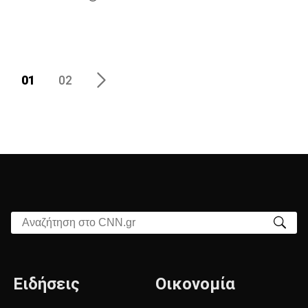
01
02
Αναζήτηση στο CNN.gr
Ειδήσεις
Οικονομία