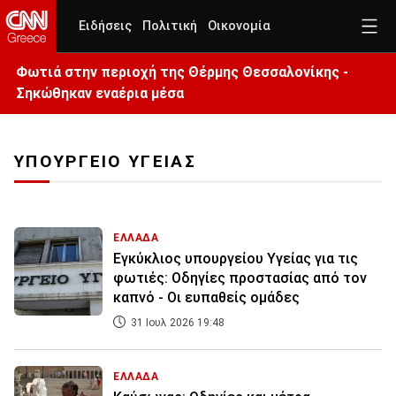
Ειδήσεις
Πολιτική
Οικονομία
Φωτιά στην περιοχή της Θέρμης Θεσσαλονίκης -
Σηκώθηκαν εναέρια μέσα
ΥΠΟΥΡΓΕΙΟ ΥΓΕΙΑΣ
ΕΛΛΑΔΑ
Εγκύκλιος υπουργείου Υγείας για τις
φωτιές: Οδηγίες προστασίας από τον
καπνό - Οι ευπαθείς ομάδες
31 Ιουλ 2026 19:48
ΕΛΛΑΔΑ