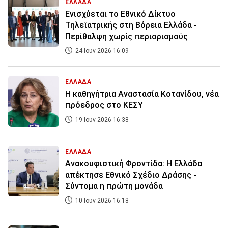
ΕΛΛΑΔΑ
Ενισχύεται το Εθνικό Δίκτυο
Τηλεϊατρικής στη Βόρεια Ελλάδα -
Περίθαλψη χωρίς περιορισμούς
24 Ιουν 2026 16:09
ΕΛΛΑΔΑ
Η καθηγήτρια Αναστασία Κοτανίδου, νέα
πρόεδρος στο ΚΕΣΥ
19 Ιουν 2026 16:38
ΕΛΛΑΔΑ
Ανακουφιστική Φροντίδα: Η Ελλάδα
απέκτησε Εθνικό Σχέδιο Δράσης -
Σύντομα η πρώτη μονάδα
10 Ιουν 2026 16:18