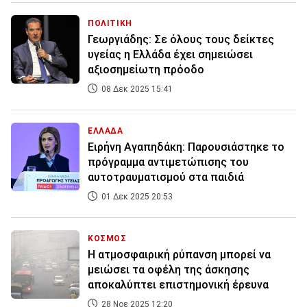
ΠΟΛΙΤΙΚΗ
Γεωργιάδης: Σε όλους τους δείκτες
υγείας η Ελλάδα έχει σημειώσει
αξιοσημείωτη πρόοδο
08 Δεκ 2025 15:41
ΕΛΛΑΔΑ
Ειρήνη Αγαπηδάκη: Παρουσιάστηκε το
πρόγραμμα αντιμετώπισης του
αυτοτραυματισμού στα παιδιά
01 Δεκ 2025 20:53
ΚΟΣΜΟΣ
Η ατμοσφαιρική ρύπανση μπορεί να
μειώσει τα οφέλη της άσκησης
αποκαλύπτει επιστημονική έρευνα
28 Νοε 2025 12:20