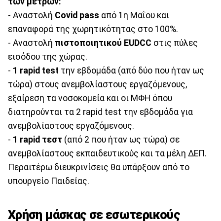
των μέτρων:
- Αναστολή
Covid pass
από 1η Μαΐου και
επαναφορά της χωρητικότητας στο 100%.
- Αναστολή
πιστοποιητικού EUDCC
στις πύλες
εισόδου της χώρας.
-
1 rapid test
την εβδομάδα (από δύο που ήταν ως
τώρα) στους ανεμβολίαστους εργαζόμενους,
εξαίρεση τα νοσοκομεία και οι ΜΦΗ όπου
διατηρούνται τα 2 rapid test την εβδομάδα για
ανεμβολίαστους εργαζόμενους.
-
1 rapid τεστ
(από 2 που ήταν ως τώρα) σε
ανεμβολίαστους εκπαιδευτικούς και τα μέλη ΔΕΠ.
Περαιτέρω διευκρινίσεις θα υπάρξουν από το
υπουργείο Παιδείας.
Χρήση μάσκας σε εσωτερικούς