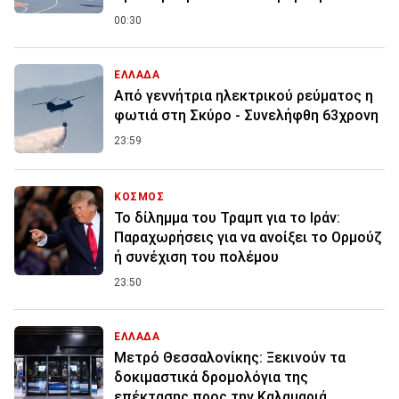
00:30
ΕΛΛΑΔΑ
Από γεννήτρια ηλεκτρικού ρεύματος η
φωτιά στη Σκύρο - Συνελήφθη 63χρονη
23:59
ΚΟΣΜΟΣ
Το δίλημμα του Τραμπ για το Ιράν:
Παραχωρήσεις για να ανοίξει το Ορμούζ
ή συνέχιση του πολέμου
23:50
ΕΛΛΑΔΑ
Μετρό Θεσσαλονίκης: Ξεκινούν τα
δοκιμαστικά δρομολόγια της
επέκτασης προς την Καλαμαριά