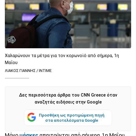
Χαλαρώνουν τα μέτρα για τον κορωνοϊό από σήμερα, 1η
Μαΐου
ΛΙΑΚΟΣ ΓΙΑΝΝΗΣ / INTIME
Δες περισσότερα άρθρα του CNN Greece όταν
αναζητάς ειδήσεις στην Google
Προσθήκη ως προτιμώμενη πηγή
στα αποτελέσματα Google
Μόνο
μάσκες
απαιτούνται από σήμερα, 1η Μαΐου