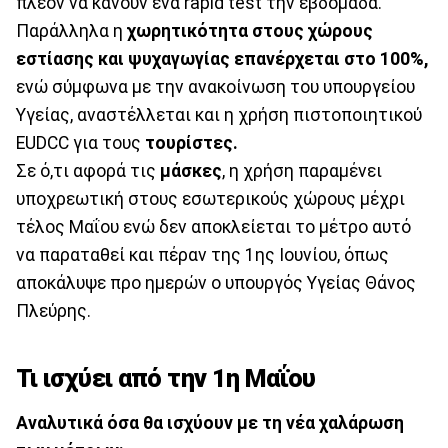
πλέον να κάνουν ένα rapid test την εβδομάδα.
Παράλληλα η
χωρητικότητα στους χώρους
εστίασης και ψυχαγωγίας επανέρχεται στο 100%,
ενώ σύμφωνα με την ανακοίνωση του υπουργείου
Υγείας, αναστέλλεται και η χρήση πιστοποιητικού
EUDCC για τους
τουρίστες.
Σε ό,τι αφορά τις
μάσκες
, η χρήση παραμένει
υποχρεωτική στους εσωτερικούς χώρους μέχρι
τέλος Μαΐου ενώ δεν αποκλείεται το μέτρο αυτό
να παραταθεί και πέραν της 1ης Ιουνίου, όπως
αποκάλυψε προ ημερών ο υπουργός Υγείας Θάνος
Πλεύρης.
Τι ισχύει από την 1η Μαΐου
Αναλυτικά όσα θα ισχύουν με τη νέα χαλάρωση