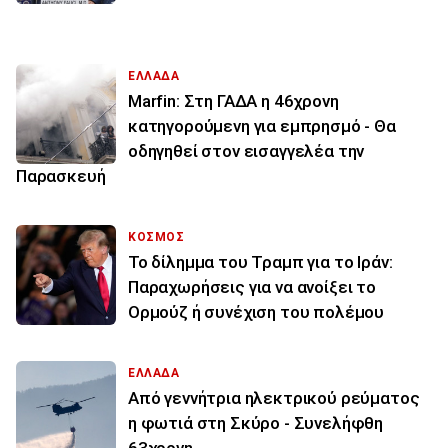
ΕΛΛΑΔΑ
Marfin: Στη ΓΑΔΑ η 46χρονη
κατηγορούμενη για εμπρησμό - Θα
οδηγηθεί στον εισαγγελέα την
Παρασκευή
ΚΟΣΜΟΣ
Το δίλημμα του Τραμπ για το Ιράν:
Παραχωρήσεις για να ανοίξει το
Ορμούζ ή συνέχιση του πολέμου
ΕΛΛΑΔΑ
Από γεννήτρια ηλεκτρικού ρεύματος
η φωτιά στη Σκύρο - Συνελήφθη