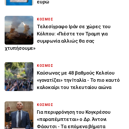
ευρώ
ΚΟΣΜΟΣ
Τελεσίγραφο Ιράν σε χώρες του
Κόλπου: «Πιέστε τον Τραμπ για
συμφωνία αλλιώς θα σας
χτυπήσουμε»
ΚΟΣΜΟΣ
Καύσωνας με 48 βαθμούς Κελσίου
«γονατίζει» την Ιταλία - Το πιο καυτό
καλοκαίρι του τελευταίου αιώνα
ΚΟΣΜΟΣ
Για περιφρόνηση του Κογκρέσου
«παραπέμπτεται» ο Δρ. Άντονι
Φάουτσι - Τα επόμενα βήματα