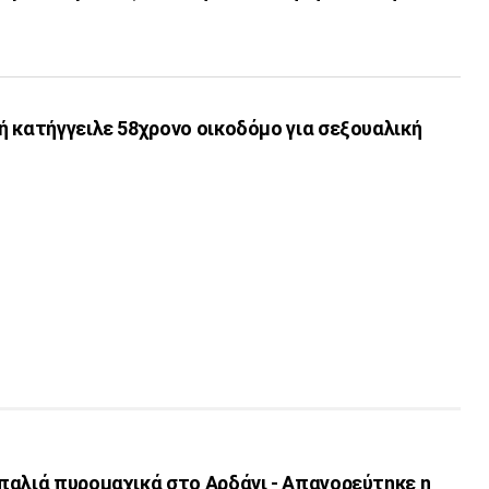
 κατήγγειλε 58χρονο οικοδόμο για σεξουαλική
παλιά πυρομαχικά στο Αρδάνι - Απαγορεύτηκε η