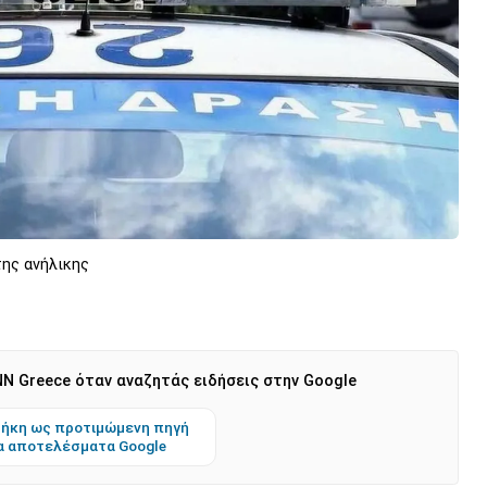
ης ανήλικης
N Greece όταν αναζητάς ειδήσεις στην Google
ήκη ως προτιμώμενη πηγή
α αποτελέσματα Google