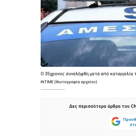
O 35χρονoς συνελήφθη μετά από καταγγελία τ
INTIME (Φωτογραφία αρχείου)
Δες περισσότερα άρθρα του CN
Προσθ
στ