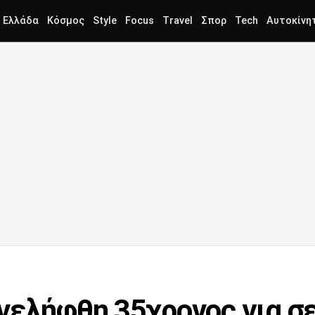
Ελλάδα
Κόσμος
Style
Focus
Travel
Σπορ
Tech
Αυτοκίνη
νελήφθη 35χρονος για σ