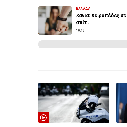
ΕΛΛΑΔΑ
Χανιά: Χειροπέδες σε
σπίτι
10:15