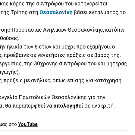
ικης κόρης της συντρόφου του κατηγορείται
 της Τρίτης στη
Θεσσαλονίκη
βάσει εντάλματος το
νσης Προστασίας Ανηλίκων Θεσσαλονίκης, κατόπιν
αθούσας.
ν ηλικία των 8 ετών και μέχρι προ εξαμήνου, ο
, προέβαινε σε γενετήσιες πράξεις σε βάρος της,
εργασίας, της 30χρονης συντρόφου του και μητέρας
αγωγής).
ς πράξεις με ανήλικο, όπως επίσης για κατάχρηση
σαγγελία Πρωτοδικών Θεσσαλονίκης για την
αι θα παραπεμφθεί να
απολογηθεί
σε ανακριτή.
 μας στο
YouTube