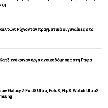
οχή
Κελτών: Ρίχνονταν πραγματικά οι γυναίκες στο
 Κατζ ενέκριναν έργα ανοικοδόμησης στη Ράφα
ν Galaxy Z Fold8 Ultra, Fold8, Flip8, Watch Ultra2
amsung