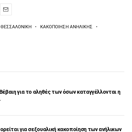
·
·
ΘΕΣΣΑΛΟΝΙΚΗ
ΚΑΚΟΠΟΙΗΣΗ ΑΝΗΛΙΚΗΣ
Βέβαιη για το αληθές των όσων καταγγέλλονται η
.
ορείται για σεξουαλική κακοποίηση των ανήλικων