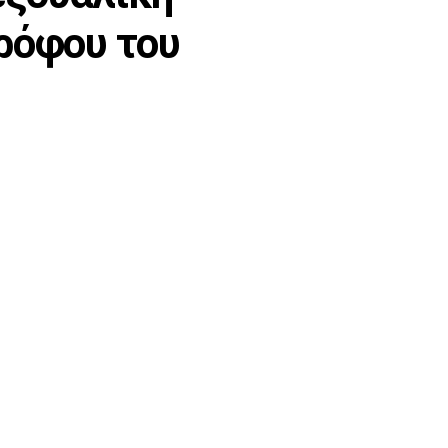
τρόφου του