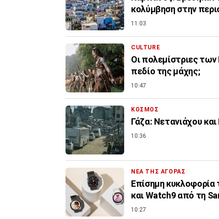
κολύμβηση στην περι
11:03
CULTURE
Οι πολεμίστριες των 
πεδίο της μάχης;
10:47
ΚΟΣΜΟΣ
Γάζα: Νετανιάχου και
10:36
ΝΕΑ ΤΗΣ ΑΓΟΡΑΣ
Επίσημη κυκλοφορία τω
και Watch9 από τη S
10:27