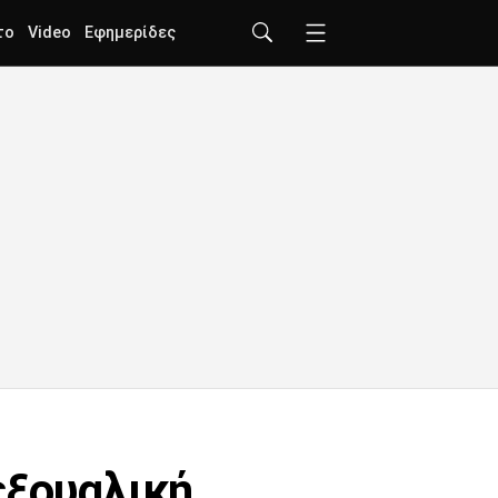
το
Video
Εφημερίδες
εξουαλική