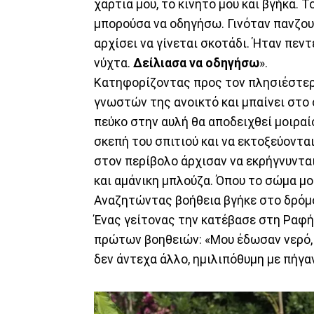
χαρτιά μου, το κινητό μου και βγήκα. 
μπορούσα να οδηγήσω. Γινόταν πανζου
αρχίσει να γίνεται σκοτάδι. Ήταν πεντ
νύχτα.
Δείλιασα να οδηγήσω
».
Κατηφορίζοντας προς τον πλησιέστερο
γνωστών της ανοικτό και μπαίνει στο
πεύκο στην αυλή θα αποδειχθεί μοιραίο
σκεπή του σπιτιού και να εκτοξεύοντα
στον περίβολο άρχισαν να εκρήγνυνται.
και αμάνικη μπλούζα. Όπου το σώμα μ
Αναζητώντας βοήθεια βγήκε στο δρόμ
Ένας γείτονας την κατέβασε στη Ραφήν
πρώτων βοηθειών: «Μου έδωσαν νερό,
δεν άντεχα άλλο, ημιλιπόθυμη με πήγα