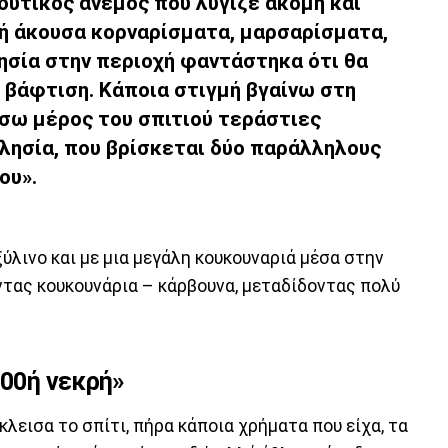
δυτικός άνεμος που λύγιζε ακόμη και
μή άκουσα κορναρίσματα, μαρσαρίσματα,
ησία στην περιοχή φαντάστηκα ότι θα
 βάφτιση. Κάποια στιγμή βγαίνω στη
σω μέρος του σπιτιού τεράστιες
λησία, που βρίσκεται δύο παράλληλους
ου».
ξύλινο και με μια μεγάλη κουκουναριά μέσα στην
τας κουκουνάρια – κάρβουνα, μεταδίδοντας πολύ
100ή νεκρή»
κλεισα το σπίτι, πήρα κάποια χρήματα που είχα, τα