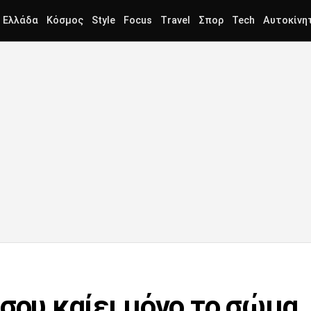
Ελλάδα
Κόσμος
Style
Focus
Travel
Σπορ
Tech
Αυτοκίνη
σου καίει μόνο το σώμα,