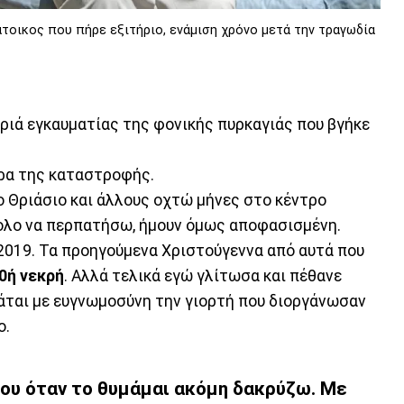
τοικος που πήρε εξιτήριο, ενάμιση χρόνο μετά την τραγωδία
αριά εγκαυματίας της φονικής πυρκαγιάς που βγήκε
έρα της καταστροφής.
ο Θριάσιο και άλλους οχτώ μήνες στο κέντρο
ολο να περπατήσω, ήμουν όμως αποφασισμένη.
2019. Τα προηγούμενα Χριστούγεννα από αυτά που
00ή νεκρή
. Αλλά τελικά εγώ γλίτωσα και πέθανε
μάται με ευγνωμοσύνη την γιορτή που διοργάνωσαν
ο.
που όταν το θυμάμαι ακόμη δακρύζω. Με