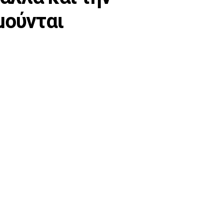
μούνται