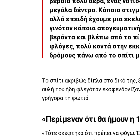
βέβαια πολύ αέρα, ένας νοτιο
μεγάλα δέντρα. Κάποια στιγ
αλλά επειδή έχουμε μια εκκλ
γινόταν κάποια απογευματινή
βεράντα και βλέπω από το πί
φλόγες, πολύ κοντά στην εκκ
δρόμους πάνω από το σπίτι μ
Το σπίτι ακριβώς δίπλα στο δικό της, 
αυλή του ήδη φλεγόταν εκσφενδονίζον
γρήγορα τη φωτιά.
«Περίμεναν ότι θα ήμουν η 
«Τότε σκέφτηκα ότι πρέπει να φύγω. Έ