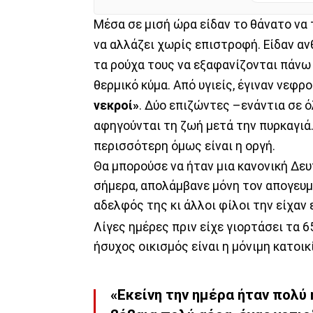
Μέσα σε μισή ώρα είδαν το θάνατο να 
να αλλάζει χωρίς επιστροφή. Είδαν α
τα ρούχα τους να εξαφανίζονται πάνω 
θερμικό κύμα. Από υγιείς, έγιναν νεφ
νεκροί»
. Δύο επιζώντες –ενάντια σε 
αφηγούνται τη ζωή μετά την πυρκαγιά.
περισσότερη όμως είναι η οργή.
Θα μπορούσε να ήταν μια κανονική Δε
σήμερα, απολάμβανε μόνη τον απογευμα
αδελφός της κι άλλοι φίλοι την είχαν
Λίγες ημέρες πριν είχε γιορτάσει τα 6
ήσυχος οικισμός είναι η μόνιμη κατοικ
«Εκείνη την ημέρα ήταν πολύ ή