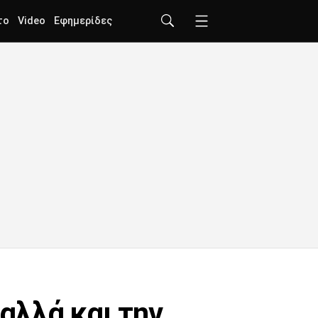
το
Video
Εφημερίδες
 αλλά και την