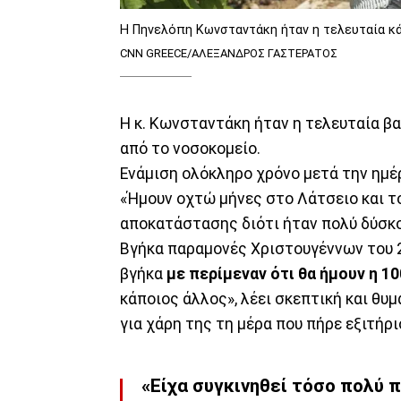
Η Πηνελόπη Κωνσταντάκη ήταν η τελευταία κά
CNN GREECE/ΑΛΕΞΑΝΔΡΟΣ ΓΑΣΤΕΡΑΤΟΣ
Η κ. Κωνσταντάκη ήταν η τελευταία β
από το νοσοκομείο.
Ενάμιση ολόκληρο χρόνο μετά την ημ
«Ήμουν οχτώ μήνες στο Λάτσειο και τ
αποκατάστασης διότι ήταν πολύ δύσκ
Βγήκα παραμονές Χριστουγέννων του 
βγήκα
με περίμεναν ότι θα ήμουν η 1
κάποιος άλλος», λέει σκεπτική και θυ
για χάρη της τη μέρα που πήρε εξιτήρι
«Είχα συγκινηθεί τόσο πολύ 