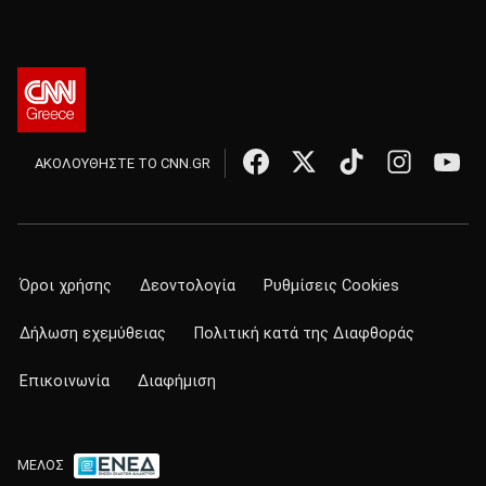
ΑΚΟΛΟΥΘΗΣΤΕ ΤΟ CNN.GR
Όροι χρήσης
Δεοντολογία
Ρυθμίσεις Cookies
Δήλωση εχεμύθειας
Πολιτική κατά της Διαφθοράς
Επικοινωνία
Διαφήμιση
ΜΕΛΟΣ