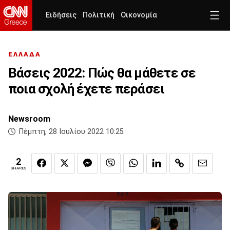
Ειδήσεις
Πολιτική
Οικονομία
ΕΛΛΑΔΑ
Βάσεις 2022: Πώς θα μάθετε σε
ποια σχολή έχετε περάσει
Newsroom
Πέμπτη, 28 Ιουλίου 2022 10:25
2
SHARES