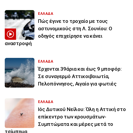
ΕΛΛΑΔΑ
Πώς έγινε το τροχαίο με τους
αστυνομικούς στη Λ. Σουνίου: Ο
οδηγός επιχείρησε να κάνει
αναστροφή
ΕΛΛΑΔΑ
Έρχονται 39άρια και έως 9 μποφόρ:
Σε συναγερμό Αττικοιβοιωτία,
Πελοπόννησος, Αιγαίο για φωτιές
ΕΛΛΑΔΑ
Ιός Δυτικού Νείλου: Όλη η Αττική στο
επίκεντρο των κρουσμάτων-
Συμπτώματα και μέρες μετά το
τσίμπημα