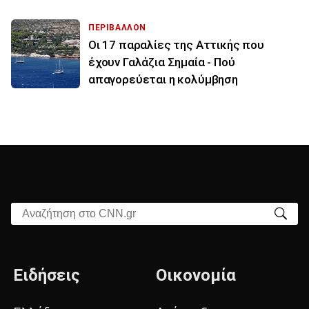
ΠΕΡΙΒΑΛΛΟΝ
Οι 17 παραλίες της Αττικής που
έχουν Γαλάζια Σημαία - Πού
απαγορεύεται η κολύμβηση
Αναζήτηση στο CNN.gr
Ειδήσεις
Οικονομία