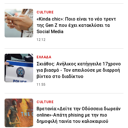
CULTURE
«Kinda chic»: Ποιο είναι το νέο τρεντ
της Gen Z που έχει κατακλύσει τα
Social Media
12:12
ΕΛΛΑΔΑ
Σκιάθος: Ανήλικος κατήγγειλε 17χρονο
για βιασμό - Τον απειλούσε με διαρροή
βίντεο στο διαδίκτυο
11:55
CULTURE
Βρετανία:«Δείτε την Οδύσσεια δωρεάν
online»-Απάτη phising με την πιο
δημοφιλή ταινία του καλοκαιριού