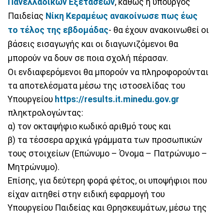
Πανελλαδικών
Εξετάσεων
, καθώς η υπουργός
Παιδείας
Νίκη Κεραμέως ανακοίνωσε πως έως
το τέλος της εβδομάδας
- θα έχουν ανακοινωθεί οι
βάσεις εισαγωγής και οι διαγωνιζόμενοι θα
μπορούν να δουν σε ποια σχολή πέρασαν.
Οι ενδιαφερόμενοι θα μπορούν να πληροφορούνται
τα αποτελέσματα μέσω της ιστοσελίδας του
Υπουργείου
https://results.it.minedu.gov.gr
πληκτρολογώντας:
α) τον οκταψήφιο κωδικό αριθμό τους και
β) τα τέσσερα αρχικά γράμματα των προσωπικών
τους στοιχείων (Επώνυμο – Όνομα – Πατρώνυμο –
Μητρώνυμο).
Επίσης, για δεύτερη φορά φέτος, οι υποψήφιοι που
είχαν αιτηθεί στην ειδική εφαρμογή του
Υπουργείου Παιδείας και Θρησκευμάτων, μέσω της