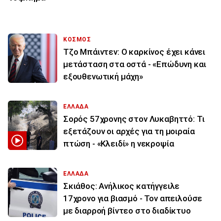
ΚΟΣΜΟΣ
Τζο Μπάιντεν: Ο καρκίνος έχει κάνει
μετάσταση στα οστά - «Επώδυνη και
εξουθενωτική μάχη»
ΕΛΛΑΔΑ
Σορός 57χρονης στον Λυκαβηττό: Τι
εξετάζουν οι αρχές για τη μοιραία
πτώση - «Κλειδί» η νεκροψία
ΕΛΛΑΔΑ
Σκιάθος: Ανήλικος κατήγγειλε
17χρονο για βιασμό - Τον απειλούσε
με διαρροή βίντεο στο διαδίκτυο