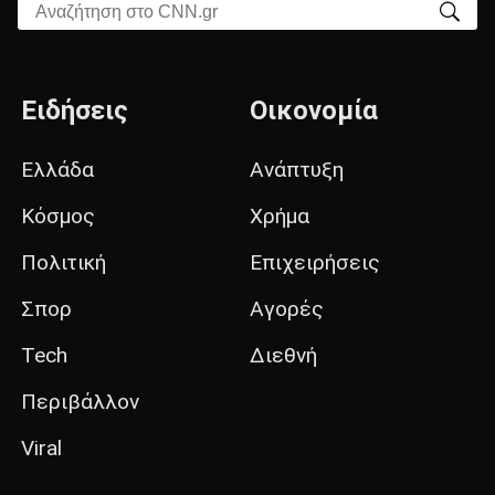
Αναζήτηση στο CNN.gr
Ειδήσεις
Οικονομία
Ελλάδα
Ανάπτυξη
Κόσμος
Χρήμα
Πολιτική
Επιχειρήσεις
Σπορ
Αγορές
Tech
Διεθνή
Περιβάλλον
Viral