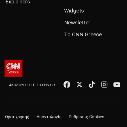
Explainers
Widgets
Newsletter
Το CNN Greece
ΑΚΟΛΟΥΘΗΣΤΕ ΤΟ CNN.GR
Όροι χρήσης
Δεοντολογία
Ρυθμίσεις Cookies