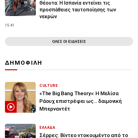
Θέουτα: Η Ισπανία εντείνει τις
προσπάθειες ταυτοποίησης των
νεκρών
15:41
ΟΛΕΣ ΟΙ ΕΙΔΗΣΕΙΣ
ΔΗΜΟΦΙΛΗ
CULTURE
«The Big Bang Theory»: Η Μελίσα
Ράουχ επιστρέφει ως… δαιμονική
Μπερναντέτ
ΕΛΛΑΔΑ
Σέρρες: Βίντεο ντοκουμέντο από το