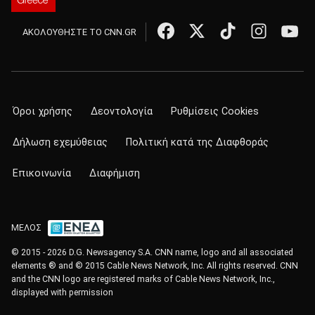
ΑΚΟΛΟΥΘΗΣΤΕ ΤΟ CNN.GR
Όροι χρήσης
Δεοντολογία
Ρυθμίσεις Cookies
Δήλωση εχεμύθειας
Πολιτική κατά της Διαφθοράς
Επικοινωνία
Διαφήμιση
ΜΕΛΟΣ
© 2015 - 2026 D.G. Newsagency S.A. CNN name, logo and all associated
elements ® and © 2015 Cable News Network, Inc. All rights reserved. CNN
and the CNN logo are registered marks of Cable News Network, Inc.,
displayed with permission