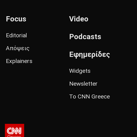
Focus
Video
Editorial
Podcasts
Απόψεις
Εφημερίδες
Explainers
Widgets
Newsletter
Το CNN Greece