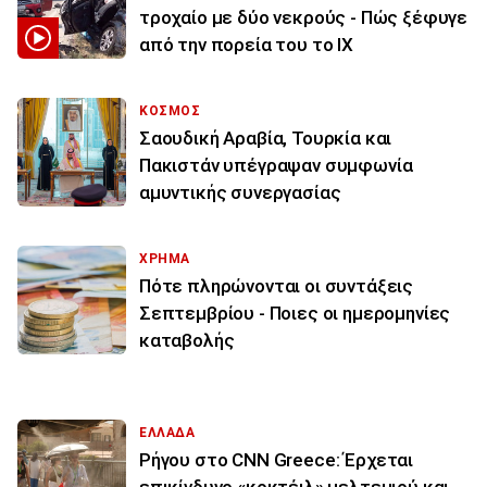
τροχαίο με δύο νεκρούς - Πώς ξέφυγε
από την πορεία του το ΙΧ
ΚΟΣΜΟΣ
Σαουδική Αραβία, Τουρκία και
Πακιστάν υπέγραψαν συμφωνία
αμυντικής συνεργασίας
ΧΡΗΜΑ
Πότε πληρώνονται οι συντάξεις
Σεπτεμβρίου - Ποιες οι ημερομηνίες
καταβολής
ΕΛΛΑΔΑ
Ρήγου στο CNN Greece: Έρχεται