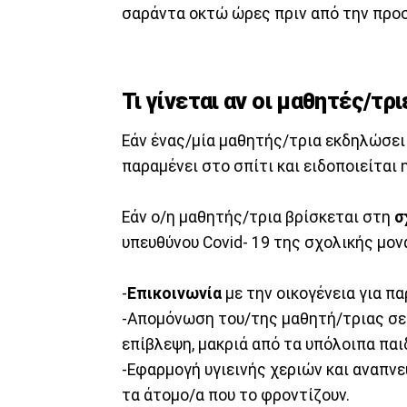
σαράντα οκτώ ώρες πριν από την προ
Τι γίνεται αν οι μαθητές/τ
Εάν ένας/μία μαθητής/τρια εκδηλώσ
παραμένει στο σπίτι και ειδοποιείται
Εάν ο/η μαθητής/τρια βρίσκεται στη
σ
υπευθύνου Covid- 19 της σχολικής μο
-
Επικοινωνία
με την οικογένεια για π
-Απομόνωση του/της μαθητή/τριας σ
επίβλεψη, μακριά από τα υπόλοιπα παι
-Εφαρμογή υγιεινής χεριών και αναπνε
τα άτομο/α που το φροντίζουν.