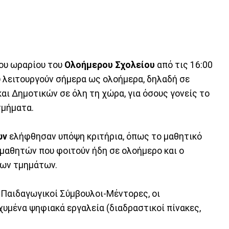
του ωραρίου του
Ολοήμερου
Σχολείου
από τις 16:00
 λειτουργούν σήμερα ως ολοήμερα, δηλαδή σε
αι Δημοτικών σε όλη τη χώρα, για όσους γονείς το
τμήματα.
ων
ελήφθησαν υπόψη κριτήρια, όπως το μαθητικό
 μαθητών που φοιτούν ήδη σε ολοήμερο και ο
ρων τμημάτων.
ι Παιδαγωγικοί Σύμβουλοι-Μέντορες, οι
χυμένα ψηφιακά εργαλεία (διαδραστικοί πίνακες,