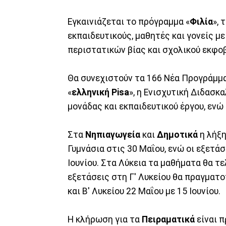
Εγκαινιάζεται το πρόγραμμα «
Φιλία
», 
εκπαιδευτικούς, μαθητές και γονείς μ
περιστατικών βίας και σχολικού εκφο
Θα συνεχιστούν τα 166 Νέα Προγράμμα
«
ελληνική Pisa
», η Ενισχυτική Διδασκ
μονάδας και εκπαιδευτικού έργου, ενώ
Στα
Νηπιαγωγεία
και
Δημοτικά
η λήξη
Γυμνάσια στις 30 Μαΐου, ενώ οι εξετά
Ιουνίου. Στα Λύκεια τα μαθήματα θα τ
εξετάσεις στη Γ' Λυκείου θα πραγματο
και Β' Λυκείου 22 Μαΐου με 15 Ιουνίου.
Η κλήρωση για τα
Πειραματικά
είναι 