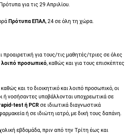
 Πρότυπα για τις 29 Απριλίου.
φορά
Πρότυπα ΕΠΑΛ
, 24 σε όλη τη χώρα.
ι προαιρετική για τους/τις μαθητές/τριες σε όλες
ο
λοιπό προσωπικό
, καθώς και για τους επισκέπτες
, καθώς και το διοικητικό και λοιπό προσωπικό, οι
οι ή νοσήσαντες υποβάλλονται υποχρεωτικά σε
rapid-test ή PCR
σε ιδιωτικά διαγνωστικά
 φαρμακεία ή σε ιδιώτη ιατρό, με δική τους δαπάνη.
χολική εβδομάδα, πριν από την Τρίτη έως και