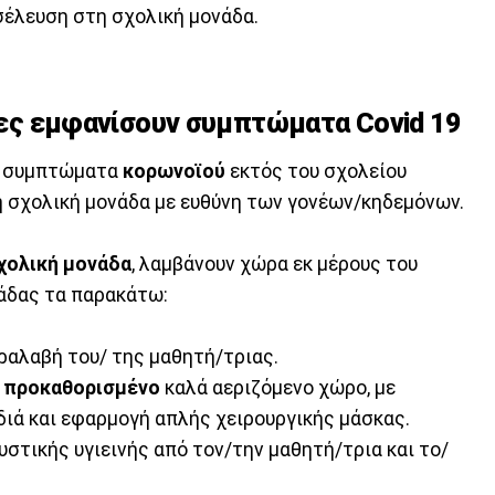
σέλευση στη σχολική μονάδα.
ριες εμφανίσουν συμπτώματα Covid 19
ει συμπτώματα
κορωνοϊού
εκτός του σχολείου
 η σχολική μονάδα με ευθύνη των γονέων/κηδεμόνων.
χολική μονάδα
, λαμβάνουν χώρα εκ μέρους του
νάδας τα παρακάτω:
αραλαβή του/ της μαθητή/τριας.
ε
προκαθορισμένο
καλά αεριζόμενο χώρο, με
διά και εφαρμογή απλής χειρουργικής μάσκας.
υστικής υγιεινής από τον/την μαθητή/τρια και το/