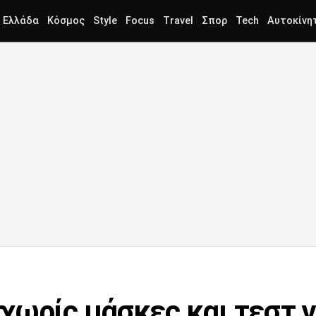
Ελλάδα
Κόσμος
Style
Focus
Travel
Σπορ
Tech
Αυτοκίνη
χωρίς μάσκες και τεστ γ