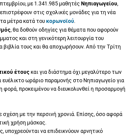
πτεμβρίου, με 1.341.985 μαθητές
Νηπιαγωγείου
,
επιστρέφουν στις σχολικές μονάδες για τη νέα
στα μέτρα κατά του
κορωνοϊού
.
σμός
, θα δοθούν οδηγίες για θέματα που αφορούν
ματος και στη γενικότερη λειτουργία του
α βιβλία τους και θα αποχωρήσουν. Από την Τρίτη
τικού έτους
και για διάστημα όχι μεγαλύτερο των
 ευέλικτο ωράριο παραμονής στο Νηπιαγωγείο για
η φορά, προκειμένου να διευκολυνθεί η προσαρμογή
 σχέση με την περσινή χρονιά. Επίσης, όσο αφορά
ική χρήση μάσκας.
ως, υποχρεούνται να επιδεικνύουν αρνητικό