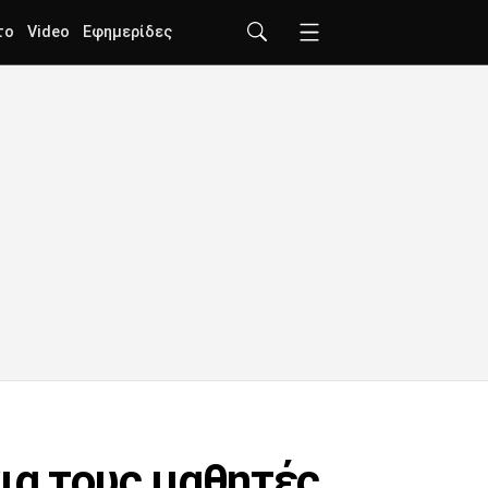
το
Video
Εφημερίδες
ια τους μαθητές