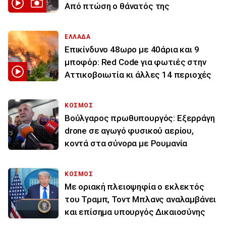
Από πτώση ο θάνατός της
ΕΛΛΑΔΑ
Επικίνδυνο 48ωρο με 40άρια και 9
μποφόρ: Red Code για φωτιές στην
Αττικοβοιωτία κι άλλες 14 περιοχές
ΚΟΣΜΟΣ
Βούλγαρος πρωθυπουργός: Εξερράγη
drone σε αγωγό φυσικού αερίου,
κοντά στα σύνορα με Ρουμανία
ΚΟΣΜΟΣ
Με οριακή πλειοψηφία ο εκλεκτός
του Τραμπ, Τοντ Μπλανς αναλαμβάνει
και επίσημα υπουργός Δικαιοσύνης