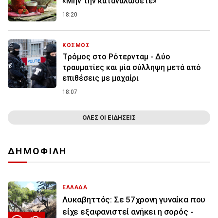
«Μην την καταναλώσετε»
18:20
ΚΟΣΜΟΣ
Tρόμος στο Ρότερνταμ - Δύο
τραυματίες και μία σύλληψη μετά από
επιθέσεις με μαχαίρι
18:07
ΟΛΕΣ ΟΙ ΕΙΔΗΣΕΙΣ
ΔΗΜΟΦΙΛΗ
ΕΛΛΑΔΑ
Λυκαβηττός: Σε 57χρονη γυναίκα που
είχε εξαφανιστεί ανήκει η σορός -