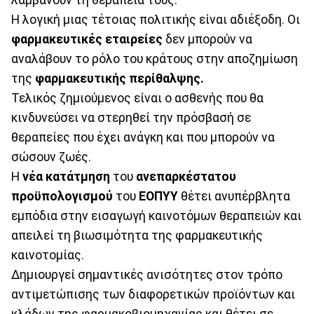
Η λογική μιας τέτοιας πολιτικής είναι αδιέξοδη. Οι
φαρμακευτικές εταιρείες
δεν μπορούν να
αναλάβουν το ρόλο του κράτους στην αποζημίωση
της
φαρμακευτικής περίθαλψης.
Τελικός ζημιούμενος είναι ο ασθενής που θα
κινδυνεύσει να στερηθεί την πρόσβασή σε
θεραπείες που έχει ανάγκη και που μπορούν να
σώσουν ζωές.
Η
νέα κατάτμηση
του
ανεπαρκέστατου
προϋπολογισμού
του
ΕΟΠΥΥ
θέτει ανυπέρβλητα
εμπόδια στην εισαγωγή καινοτόμων θεραπειών και
απειλεί τη βιωσιμότητα της φαρμακευτικής
καινοτομίας.
Δημιουργεί σημαντικές ανισότητες στον τρόπο
αντιμετώπισης των διαφορετικών προϊόντων και
κλάδων της φαρμακοβιομηχανίας και θέτει σε