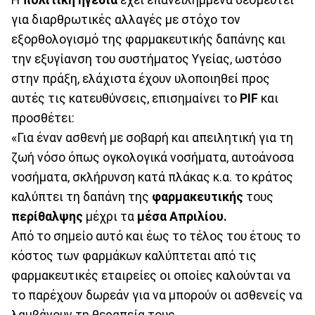
για διαρθρωτικές αλλαγές με στόχο τον
εξορθολογισμό της φαρμακευτικής δαπάνης και
την εξυγίανση του συστήματος Υγείας, ωστόσο
στην πράξη, ελάχιστα έχουν υλοποιηθεί προς
αυτές τις κατευθύνσεις, επισημαίνει το
PIF
και
προσθέτει:
«Για έναν ασθενή με σοβαρή και απειλητική για τη
ζωή νόσο όπως ογκολογικά νοσήματα, αυτοάνοσα
νοσήματα, σκλήρυνση κατά πλάκας κ.α. το κράτος
καλύπτει τη δαπάνη της
φαρμακευτικής
τους
περίθαλψης
μέχρι τα
μέσα Απριλίου.
Από το σημείο αυτό και έως το τέλος του έτους το
κόστος των φαρμάκων καλύπτεται από τις
φαρμακευτικές εταιρείες οι οποίες καλούνται να
το παρέχουν δωρεάν για να μπορούν οι ασθενείς να
λαμβάνουν τη θεραπεία τους.