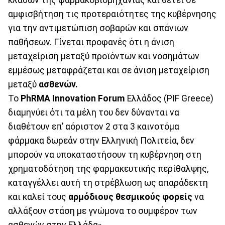
αμφισβήτηση τις προτεραιότητες της κυβέρνησης
για την αντιμετώπιση σοβαρών και σπάνιων
παθήσεων. Γίνεται προφανές ότι η άνιση
μεταχείριση μεταξύ προϊόντων και νοσημάτων
εμμέσως μεταφράζεται και σε άνιση μεταχείριση
μεταξύ
ασθενών.
Το
PhRMA Innovation Forum
Ελλάδος (PIF Greece)
διαμηνύει ότι τα μέλη του δεν δύνανται να
διαθέτουν επ’ αόριστον 2 στα 3 καινοτόμα
φάρμακα δωρεάν στην Ελληνική Πολιτεία, δεν
μπορούν να υποκαταστήσουν τη κυβέρνηση στη
χρηματοδότηση της φαρμακευτικής περίθαλψης,
καταγγέλλει αυτή τη στρέβλωση ως απαράδεκτη
και καλεί τους
αρμόδιους θεσμικούς φορείς
να
αλλάξουν στάση με γνώμονα το συμφέρον των
ασθενών στην Ελλάδα».