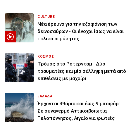
CULTURE
Νέα έρευνα για την εξαφάνιση των
δεινοσαύρων - Οι ένοχοι ίσως να είναι
τελικά οι μύκητες
ΚΟΣΜΟΣ
Tρόμος στο Ρότερνταμ - Δύο
τραυματίες και μία σύλληψη μετά από
επιθέσεις με μαχαίρι
ΕΛΛΑΔΑ
Έρχονται 39άρια και έως 9 μποφόρ:
Σε συναγερμό Αττικοιβοιωτία,
Πελοπόννησος, Αιγαίο για φωτιές