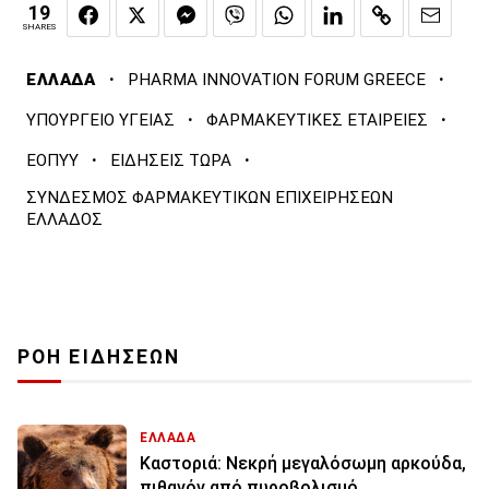
19
SHARES
·
·
ΕΛΛΑΔΑ
PHARMA INNOVATION FORUM GREECE
·
·
ΥΠΟΥΡΓΕΙΟ ΥΓΕΙΑΣ
ΦΑΡΜΑΚΕΥΤΙΚΕΣ ΕΤΑΙΡΕΙΕΣ
·
·
ΕΟΠΥΥ
ΕΙΔΗΣΕΙΣ ΤΩΡΑ
ΣΥΝΔΕΣΜΟΣ ΦΑΡΜΑΚΕΥΤΙΚΩΝ ΕΠΙΧΕΙΡΗΣΕΩΝ
ΕΛΛΑΔΟΣ
ΡΟΗ ΕΙΔΗΣΕΩΝ
ΕΛΛΑΔΑ
Καστοριά: Νεκρή μεγαλόσωμη αρκούδα,
πιθανόν από πυροβολισμό