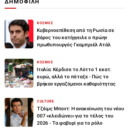
ΔΗΜΟΦΙΛΗ
ΚΟΣΜΟΣ
Κυβερνοεπίθεση από τη Ρωσία σε
βάρος του κατήγγειλε ο πρώην
πρωθυπουργός Γκαμπριέλ Ατάλ
ΚΟΣΜΟΣ
Ιταλία: Κέρδισε το Λόττο 1 εκατ.
ευρώ, αλλά το πέταξε - Πώς το
βρήκαν εργαζόμενοι καθαριότητας
CULTURE
Τζέιμς Μποντ: Η ανακοίνωση του νέου
007 «κλειδώνει» για το τέλος του
2026 - Τα φαβορί για το ρόλο