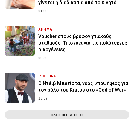
γίνεται η διαδικασία από το κινητό
01:00
ΧΡΗΜΑ
Voucher στους βρεφονηπιακούς
σταθμούς: Τι ισχύει για τις πολύτεκνες
οικογένειες
00:30
CULTURE
Ο Ντέιβ Μπατίστα, νέος υποψήφιος για
τον ρόλο του Kratos στο «God of War»
23:59
ΟΛΕΣ ΟΙ ΕΙΔΗΣΕΙΣ