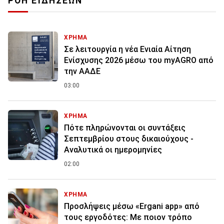
ΡΟΗ ΕΙΔΗΣΕΩΝ
ΧΡΗΜΑ
Σε λειτουργία η νέα Ενιαία Αίτηση
Ενίσχυσης 2026 μέσω του myAGRO από
την ΑΑΔΕ
03:00
ΧΡΗΜΑ
Πότε πληρώνονται οι συντάξεις
Σεπτεμβρίου στους δικαιούχους -
Αναλυτικά οι ημερομηνίες
02:00
ΧΡΗΜΑ
Προσλήψεις μέσω «Ergani app» από
τους εργοδότες: Με ποιον τρόπο