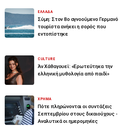
ΕΛΛΑΔΑ
Σύμη: Στον 8ο αγνοούμενο Γερμανό
τουρίστα ανήκει η σορός που
εντοπίστηκε
CULTURE
Άν Χάθαγουεϊ: «Ερωτεύτηκα την
ελληνική μυθολογία από παιδί»
ΧΡΗΜΑ
Πότε πληρώνονται οι συντάξεις
Σεπτεμβρίου στους δικαιούχους -
Αναλυτικά οι ημερομηνίες