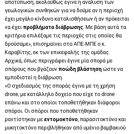
αποτύπωση, ακολούθως έγινε η ανάλυση των
γεωλογικών συνθηκών για να δούμε αν η περιοχή
έχει μεγάλο κίνδυνο κατολισθήσεων ή αν πρόκειται
να έχει
προβλήματα διάβρωσης
. Με βάση αυτά τα
κριτήρια επιλέξαμε τις περιοχές στις οποίες θα
δρούσαμε», επισημαίνει στο ΑΠΕ-ΜΠΕ ο κ.
Καραβίτης, εκ των επικεφαλής της ομάδας.
Αρχικά, όπως περιγράφει έγινε μία σπορά με
σπόρους που βγάζουν
ποώδη βλάστηση
ώστε να
εμποδιστεί η διάβρωση.
«Ο σχεδιασμός της σποράς έγινε με τη χρήση
drone, με κατάλληλο δοχείο που είχε το drone
επάνω και στο οποίοι τοποθετήθηκαν διάφοροι
σπόροι. Οι σπόροι που τοποθετήθηκαν
ραντίστηκαν με
εντομοκτόνο
, παρασιτοκτόνο και
μυκητοκτόνο περιβλήθηκαν από υμένιο βαμβακιού