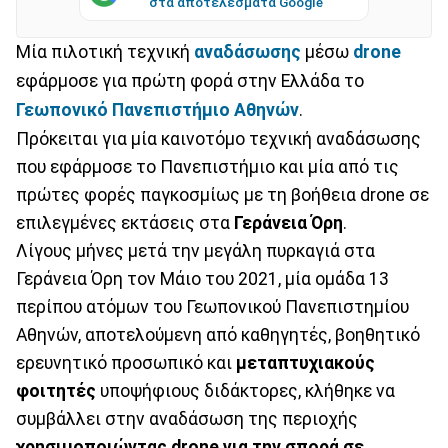
στα αποτελέσματα Google
Μία πιλοτική τεχνική
αναδάσωσης
μέσω
drone
εφάρμοσε για πρώτη φορά στην Ελλάδα το
Γεωπονικό Πανεπιστήμιο Αθηνών
.
Πρόκειται για μία καινοτόμο τεχνική αναδάσωσης
που εφάρμοσε το Πανεπιστήμιο και μία από τις
πρώτες φορές παγκοσμίως με τη βοήθεια drone σε
επιλεγμένες εκτάσεις στα
Γεράνεια Όρη
.
Λίγους μήνες μετά την μεγάλη πυρκαγιά στα
Γεράνεια Όρη τον Μάιο του 2021, μία ομάδα 13
περίπου ατόμων του Γεωπονικού Πανεπιστημίου
Αθηνών, αποτελούμενη από καθηγητές, βοηθητικό
ερευνητικό προσωπικό και
μεταπτυχιακούς
φοιτητές
υποψήφιους διδάκτορες, κλήθηκε να
συμβάλλει στην αναδάσωση της περιοχής
χρησιμοποιώντας drone
για την σπορά σε