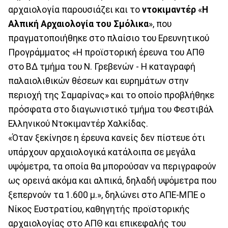
αρχαιολογία παρουσιάζει και το
ντοκιμαντέρ
«
Η
Αλπική Αρχαιολογία του Σμόλικα
», που
πραγματοποιήθηκε στο πλαίσιο του Ερευνητικού
Προγράμματος «Η προϊστορική έρευνα του ΑΠΘ
στο ΒΔ τμήμα του Ν. Γρεβενών - Η καταγραφή
παλαιολιθικών θέσεων και ευρημάτων στην
περιοχή της Σαμαρίνας» και το οποίο προβλήθηκε
πρόσφατα στο διαγωνιστικό τμήμα του Φεστιβάλ
Ελληνικού Ντοκιμαντέρ Χαλκίδας.
«Όταν ξεκίνησε η έρευνα κανείς δεν πίστευε ότι
υπάρχουν αρχαιολογικά κατάλοιπα σε μεγάλα
υψόμετρα, τα οποία θα μπορούσαν να περιγραφούν
ως ορεινά ακόμα και αλπικά, δηλαδή υψόμετρα που
ξεπερνούν τα 1.600 μ.», δηλώνει στο ΑΠΕ-ΜΠΕ ο
Νίκος Ευστρατίου, καθηγητής προϊστορικής
αρχαιολογίας στο ΑΠΘ και επικεφαλής του