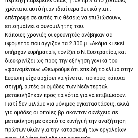
περιοχή παρέμεινε όπως ήταν πριν από χιλιάδες
χρόνια κι αυτό ήταν ιδιαίτερα θετικό γιατί
επέτρεψε σε αυτές τις θέσεις να επιβιώσουν»,
επισημαίνει ο συνομιλητής του.
Κάποιες χρονιές οι ερευνητές ανέβηκαν σε
υψόμετρα που άγγιζαν τα 2.300 μ. «Ακόμα κι εκεί
υπήρχαν ευρήματα!», τονίζει ο Ν. Ευστρατίου, και
διευκρινίζει ως προς την εξήγηση γενικά του
«φαινομένου»: «Θεωρούμε ότι επειδή το κλίμα στην
Ευρώπη είχε αρχίσει να γίνεται πιο κρύο, κάποια
στιγμή, αυτές οι ομάδες των Νεάντερταλ
μετακινήθηκαν προς τα νότια για να επιβιώσουν.
Γιατί δεν μιλάμε για μόνιμες εγκαταστάσεις, αλλά
για ομάδες οι οποίες βρίσκονταν συνέχεια σε
μετακίνηση με σκοπό το κυνήγι ή την αναζήτηση
πρώτων υλών για την κατασκευή των εργαλείων