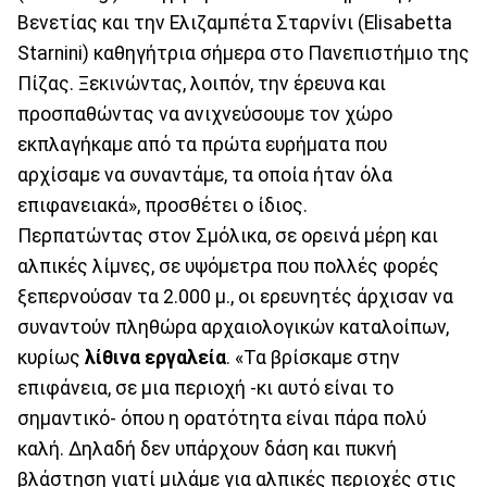
Βενετίας και την Ελιζαμπέτα Σταρνίνι (Elisabetta
Starnini) καθηγήτρια σήμερα στο Πανεπιστήμιο της
Πίζας. Ξεκινώντας, λοιπόν, την έρευνα και
προσπαθώντας να ανιχνεύσουμε τον χώρο
εκπλαγήκαμε από τα πρώτα ευρήματα που
αρχίσαμε να συναντάμε, τα οποία ήταν όλα
επιφανειακά», προσθέτει ο ίδιος.
Περπατώντας στον Σμόλικα, σε ορεινά μέρη και
αλπικές λίμνες, σε υψόμετρα που πολλές φορές
ξεπερνούσαν τα 2.000 μ., οι ερευνητές άρχισαν να
συναντούν πληθώρα αρχαιολογικών καταλοίπων,
κυρίως
λίθινα εργαλεία
. «Τα βρίσκαμε στην
επιφάνεια, σε μια περιοχή -κι αυτό είναι το
σημαντικό- όπου η ορατότητα είναι πάρα πολύ
καλή. Δηλαδή δεν υπάρχουν δάση και πυκνή
βλάστηση γιατί μιλάμε για αλπικές περιοχές στις