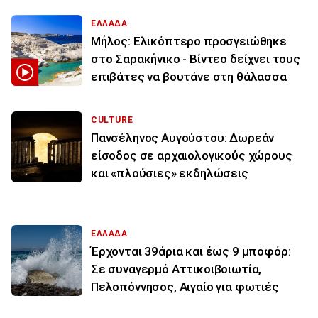
ΕΛΛΑΔΑ
Μήλος: Ελικόπτερο προσγειώθηκε
στο Σαρακήνικο - Βίντεο δείχνει τους
επιβάτες να βουτάνε στη θάλασσα
CULTURE
Πανσέληνος Αυγούστου: Δωρεάν
είσοδος σε αρχαιολογικούς χώρους
και «πλούσιες» εκδηλώσεις
ΕΛΛΑΔΑ
Έρχονται 39άρια και έως 9 μποφόρ:
Σε συναγερμό Αττικοιβοιωτία,
Πελοπόννησος, Αιγαίο για φωτιές