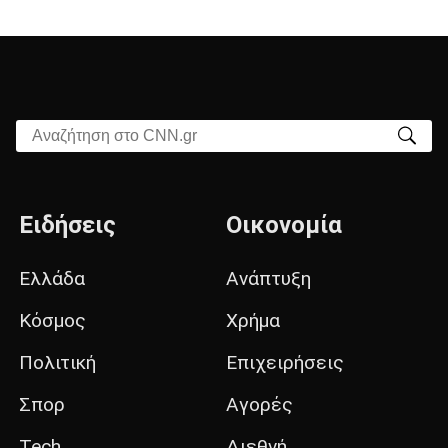
Αναζήτηση στο CNN.gr
Ειδήσεις
Οικονομία
Ελλάδα
Ανάπτυξη
Κόσμος
Χρήμα
Πολιτική
Επιχειρήσεις
Σπορ
Αγορές
Tech
Διεθνή