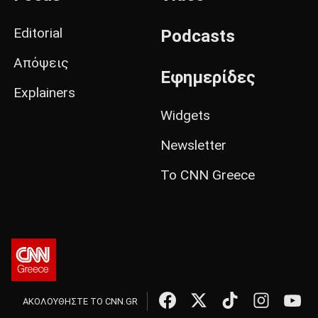
Editorial
Podcasts
Απόψεις
Εφημερίδες
Explainers
Widgets
Newsletter
Το CNN Greece
ΑΚΟΛΟΥΘΗΣΤΕ ΤΟ CNN.GR