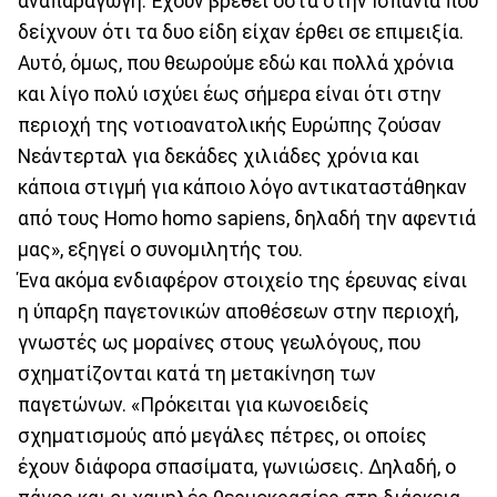
αναπαραγωγή. Έχουν βρεθεί οστά στην Ισπανία που
δείχνουν ότι τα δυο είδη είχαν έρθει σε επιμειξία.
Αυτό, όμως, που θεωρούμε εδώ και πολλά χρόνια
και λίγο πολύ ισχύει έως σήμερα είναι ότι στην
περιοχή της νοτιοανατολικής Ευρώπης ζούσαν
Νεάντερταλ για δεκάδες χιλιάδες χρόνια και
κάποια στιγμή για κάποιο λόγο αντικαταστάθηκαν
από τους Homo homo sapiens, δηλαδή την αφεντιά
μας», εξηγεί ο συνομιλητής του.
Ένα ακόμα ενδιαφέρον στοιχείο της έρευνας είναι
η ύπαρξη παγετονικών αποθέσεων στην περιοχή,
γνωστές ως μοραίνες στους γεωλόγους, που
σχηματίζονται κατά τη μετακίνηση των
παγετώνων. «Πρόκειται για κωνοειδείς
σχηματισμούς από μεγάλες πέτρες, οι οποίες
έχουν διάφορα σπασίματα, γωνιώσεις. Δηλαδή, ο