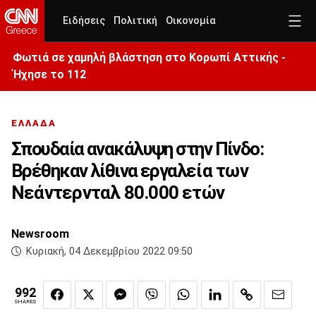
Ειδήσεις
Πολιτική
Οικονομία
Φωτιά σε χαμηλή βλάστηση στο Κορωπί Αττικής -
Ήχησε το 112
ΕΛΛΑΔΑ
Σπουδαία ανακάλυψη στην Πίνδο:
Βρέθηκαν λίθινα εργαλεία των
Νεάντερνταλ 80.000 ετών
Newsroom
Κυριακή, 04 Δεκεμβρίου 2022 09:50
992
SHARES