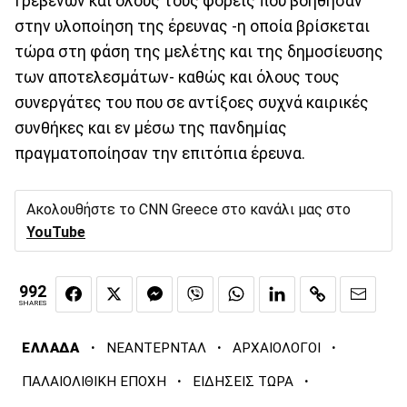
Γρεβενών και όλους τους φορείς που βοήθησαν
στην υλοποίηση της έρευνας -η οποία βρίσκεται
τώρα στη φάση της μελέτης και της δημοσίευσης
των αποτελεσμάτων- καθώς και όλους τους
συνεργάτες του που σε αντίξοες συχνά καιρικές
συνθήκες και εν μέσω της πανδημίας
πραγματοποίησαν την επιτόπια έρευνα.
Ακολουθήστε το CNN Greece στο κανάλι μας στο
YouTube
992
SHARES
·
·
·
ΕΛΛΑΔΑ
ΝΕΑΝΤΕΡΝΤΑΛ
ΑΡΧΑΙΟΛΟΓΟΙ
·
·
ΠΑΛΑΙΟΛΙΘΙΚΗ ΕΠΟΧΗ
ΕΙΔΗΣΕΙΣ ΤΩΡΑ