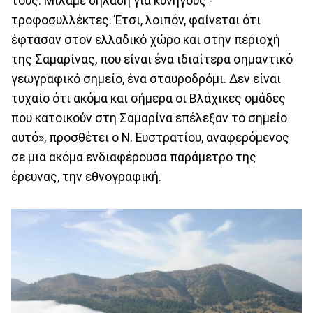
τους. Μιλάμε δηλαδή για κυνηγούς -
τροφοσυλλέκτες. Έτσι, λοιπόν, φαίνεται ότι
έφτασαν στον ελλαδικό χώρο και στην περιοχή
της Σαμαρίνας, που είναι ένα ιδιαίτερα σημαντικό
γεωγραφικό σημείο, ένα σταυροδρόμι. Δεν είναι
τυχαίο ότι ακόμα και σήμερα οι Βλάχικες ομάδες
που κατοικούν στη Σαμαρίνα επέλεξαν το σημείο
αυτό», προσθέτει ο Ν. Ευστρατίου, αναφερόμενος
σε μια ακόμα ενδιαφέρουσα παράμετρο της
έρευνας, την εθνογραφική.