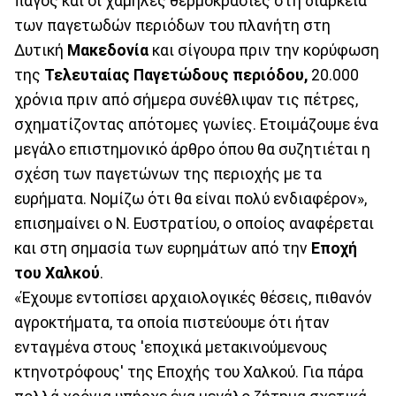
πάγος και οι χαμηλές θερμοκρασίες στη διάρκεια
των παγετωδών περιόδων του πλανήτη στη
Δυτική
Μακεδονία
και σίγουρα πριν την κορύφωση
της
Τελευταίας Παγετώδους περιόδου,
20.000
χρόνια πριν από σήμερα συνέθλιψαν τις πέτρες,
σχηματίζοντας απότομες γωνίες. Ετοιμάζουμε ένα
μεγάλο επιστημονικό άρθρο όπου θα συζητιέται η
σχέση των παγετώνων της περιοχής με τα
ευρήματα. Νομίζω ότι θα είναι πολύ ενδιαφέρον»,
επισημαίνει ο Ν. Ευστρατίου, ο οποίος αναφέρεται
και στη σημασία των ευρημάτων από την
Εποχή
του Χαλκού
.
«Έχουμε εντοπίσει αρχαιολογικές θέσεις, πιθανόν
αγροκτήματα, τα οποία πιστεύουμε ότι ήταν
ενταγμένα στους 'εποχικά μετακινούμενους
κτηνοτρόφους' της Εποχής του Χαλκού. Για πάρα