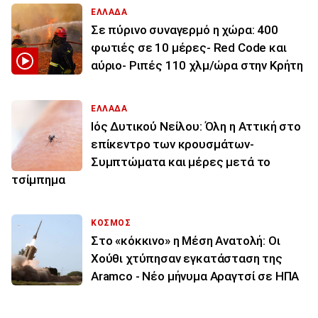
ΕΛΛΑΔΑ
Σε πύρινο συναγερμό η χώρα: 400
φωτιές σε 10 μέρες- Red Code και
αύριο- Ριπές 110 χλμ/ώρα στην Κρήτη
ΕΛΛΑΔΑ
Ιός Δυτικού Νείλου: Όλη η Αττική στο
επίκεντρο των κρουσμάτων-
Συμπτώματα και μέρες μετά το
τσίμπημα
ΚΟΣΜΟΣ
Στο «κόκκινο» η Μέση Ανατολή: Οι
Χούθι χτύπησαν εγκατάσταση της
Aramco - Νέο μήνυμα Αραγτσί σε ΗΠΑ