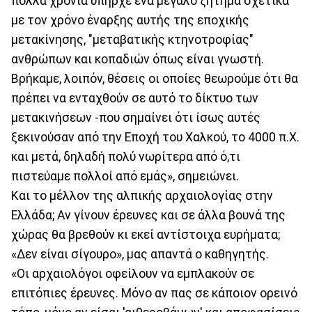
πολλά χρόνια υπήρχε ένα μεγάλο ζήτημα σχετικά
με τον χρόνο έναρξης αυτής της εποχικής
μετακίνησης, "μεταβατικής κτηνοτροφίας"
ανθρώπων και κοπαδιών όπως είναι γνωστή.
Βρήκαμε, λοιπόν, θέσεις οι οποίες θεωρούμε ότι θα
πρέπει να ενταχθούν σε αυτό το δίκτυο των
μετακινήσεων -που σημαίνει ότι ίσως αυτές
ξεκινούσαν από την Εποχή του Χαλκού, το 4000 π.Χ.
και μετά, δηλαδή πολύ νωρίτερα από ό,τι
πιστεύαμε πολλοί από εμάς», σημειώνει.
Και το μέλλον της αλπικής αρχαιολογίας στην
Ελλάδα; Αν γίνουν έρευνες και σε άλλα βουνά της
χώρας θα βρεθούν κι εκεί αντίστοιχα ευρήματα;
«Δεν είναι σίγουρο», μας απαντά ο καθηγητής.
«Οι αρχαιολόγοι οφείλουν να εμπλακούν σε
επιτόπιες έρευνες. Μόνο αν πας σε κάποιον ορεινό