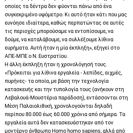
οποίες τα δέντρα δεν φύονται πάνω από ένα
συγκεκριμένο υψόμετρο. Κι αυτό ήταν κάτι που μας
ευνόησε ιδιαίτερα, καθώς περπατώντας σε αυτές
τις περιοχές μπορούσαμε να εντοπίσουμε, να
δούμε, να καταλάβουμε, να συλλέξουμε λίθινα
ευρήματα. Αυτή ήταν η μία έκπληξη», εξηγεί στο
ΑΠΕ-ΜΠΕ ο Ν. Ευστρατίου.
Η άλλη έκπληξη ήταν η χρονολόγησή τους.
«Πρόκειται για λίθινα εργαλεία - λεπίδες, αιχμές,
πυρήνες- τα οποία, με βάση την τεχνολογία
κατασκευής και την τυπολογία τους (ανήκουν στη
Λεβαλουά-Μουστέρια παράδοση), εντάσσονται στη
Μέση Παλαιολιθική, χρονολογούνται δηλαδή
περίπου 80.000 έως 60.000 χρόνια από σήμερα. Τα
εργαλεία αυτά δεν κατασκευάστηκαν από τον
μοντέρνο άνθρωπο Homo homo sapiens, αλλά από