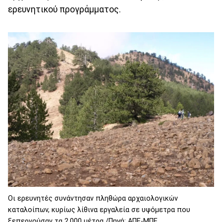
ερευνητικού προγράμματος.
Οι ερευνητές συνάντησαν πληθώρα αρχαιολογικών
καταλοίπων, κυρίως λίθινα εργαλεία σε υψόμετρα που
ξεπερνούσαν τα 2.000 μέτρα /Πηγή: ΑΠΕ-ΜΠΕ