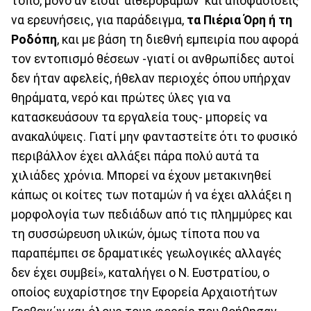
τόπο, μόνο αν είσαι 'αιθεροβάμων' και αποφασίσεις
να ερευνήσεις, για παράδειγμα,
τα Πιέρια Όρη ή τη
Ροδόπη
, και με βάση τη διεθνή εμπειρία που αφορά
τον εντοπισμό θέσεων -γιατί οι ανθρωπίδες αυτοί
δεν ήταν αφελείς, ήθελαν περιοχές όπου υπήρχαν
θηράματα, νερό και πρώτες ύλες για να
κατασκευάσουν τα εργαλεία τους- μπορείς να
ανακαλύψεις. Γιατί μην φανταστείτε ότι το φυσικό
περιβάλλον έχει αλλάξει πάρα πολύ αυτά τα
χιλιάδες χρόνια. Μπορεί να έχουν μετακινηθεί
κάπως οι κοίτες των ποταμών ή να έχει αλλάξει η
μορφολογία των πεδιάδων από τις πλημμύρες και
τη συσσώρευση υλικών, όμως τίποτα που να
παραπέμπει σε δραματικές γεωλογικές αλλαγές
δεν έχει συμβεί», καταλήγει ο Ν. Ευστρατίου, ο
οποίος ευχαρίστησε την Εφορεία Αρχαιοτήτων