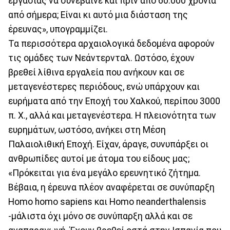
εργασίας να συνέβαινε και πριν από 60.000 χρόνια
από σήμερα; Είναι κι αυτό μια διάσταση της
έρευνας», υπογραμμίζει.
Τα περισσότερα αρχαιολογικά δεδομένα αφορούν
τις ομάδες των Νεάντερνταλ. Ωστόσο, έχουν
βρεθεί λίθινα εργαλεία που ανήκουν και σε
μεταγενέστερες περιόδους, ενώ υπάρχουν και
ευρήματα από την Εποχή του Χαλκού, περίπου 3000
π. Χ., αλλά και μεταγενέστερα. Η πλειονότητα των
ευρημάτων, ωστόσο, ανήκει στη Μέση
Παλαιολιθική Εποχή. Είχαν, άραγε, συνυπάρξει οι
ανθρωπίδες αυτοί με άτομα του είδους μας;
«Πρόκειται για ένα μεγάλο ερευνητικό ζήτημα.
Βέβαια, η έρευνα πλέον αναφέρεται σε συνύπαρξη
Homo homo sapiens και Homo neanderthalensis
-μάλιστα όχι μόνο σε συνύπαρξη αλλά και σε