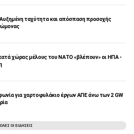
: Αυξημένη ταχύτητα και απόσπαση προσοχής
νώμονας
κατά χώρας μέλους του ΝΑΤΟ «βλέπουν» οι ΗΠΑ -
η
φωνία για χαρτοφυλάκιο έργων ΑΠΕ άνω των 2 GW
ρία
ΟΛΕΣ ΟΙ ΕΙΔΗΣΕΙΣ