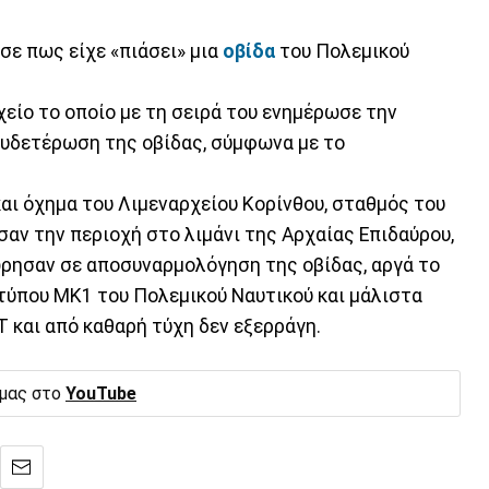
ωσε πως είχε «πιάσει» μια
οβίδα
του Πολεμικού
είο το οποίο με τη σειρά του ενημέρωσε την
ουδετέρωση της οβίδας, σύμφωνα με το
αι όχημα του Λιμεναρχείου Κορίνθου, σταθμός του
αν την περιοχή στο λιμάνι της Αρχαίας Επιδαύρου,
ησαν σε αποσυναρμολόγηση της οβίδας, αργά το
 τύπου ΜΚ1 του Πολεμικού Ναυτικού και μάλιστα
 και από καθαρή τύχη δεν εξερράγη.
 μας στο
YouTube