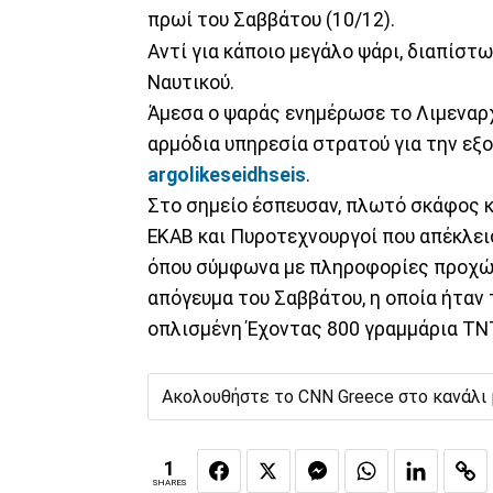
πρωί του Σαββάτου (10/12).
Αντί για κάποιο μεγάλο ψάρι, διαπίστ
Ναυτικού.
Άμεσα ο ψαράς ενημέρωσε το Λιμεναρχ
αρμόδια υπηρεσία στρατού για την εξ
argolikeseidhseis
.
Στο σημείο έσπευσαν, πλωτό σκάφος κ
ΕΚΑΒ και Πυροτεχνουργοί που απέκλεισ
όπου σύμφωνα με πληροφορίες προχώρ
απόγευμα του Σαββάτου, η οποία ήταν
οπλισμένη Έχοντας 800 γραμμάρια ΤNT
Ακολουθήστε το CNN Greece στο κανάλι
1
SHARES