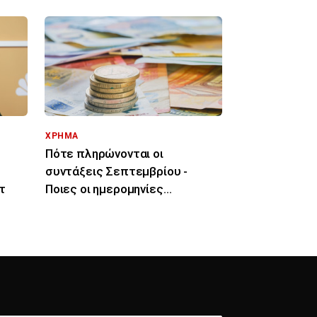
ΧΡΗΜΑ
Πότε πληρώνονται οι
ι
συντάξεις Σεπτεμβρίου -
τ
Ποιες οι ημερομηνίες
καταβολής