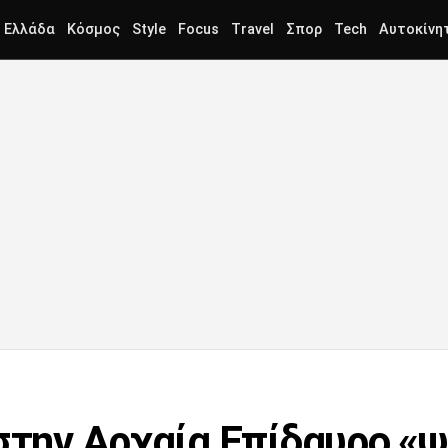
Ελλάδα
Κόσμος
Style
Focus
Travel
Σπορ
Tech
Αυτοκίνη
 στην Αρχαία Επίδαυρο «