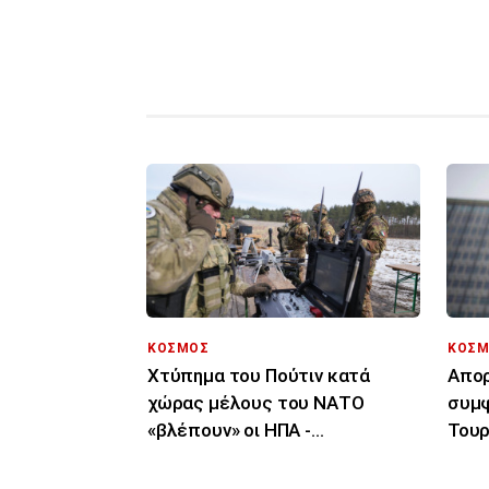
ΚΟΣΜΟΣ
ΚΟΣΜ
Χτύπημα του Πούτιν κατά
Απορ
χώρας μέλους του ΝΑΤΟ
συμφ
«βλέπουν» οι ΗΠΑ -
Τουρ
Αποκαλυπτική έκθεση
μόνο