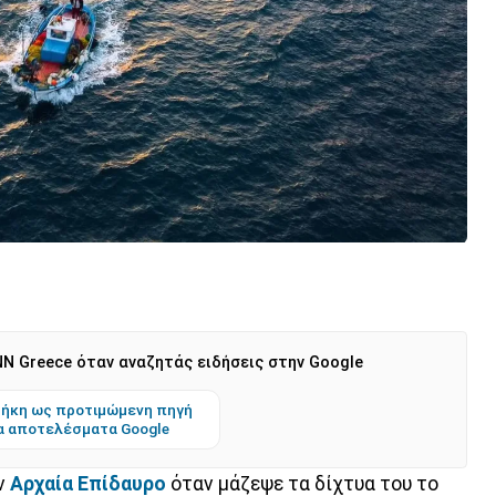
N Greece όταν αναζητάς ειδήσεις στην Google
ήκη ως προτιμώμενη πηγή
α αποτελέσματα Google
ν
Αρχαία Επίδαυρο
όταν μάζεψε τα δίχτυα του το