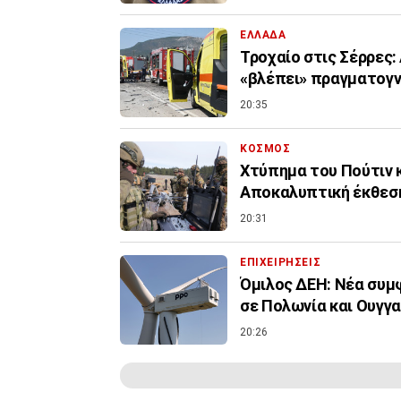
ΕΛΛΑΔΑ
Τροχαίο στις Σέρρες
«βλέπει» πραγματογ
20:35
ΚΟΣΜΟΣ
Χτύπημα του Πούτιν 
Αποκαλυπτική έκθεσ
20:31
ΕΠΙΧΕΙΡΗΣΕΙΣ
Όμιλος ΔΕΗ: Νέα συμ
σε Πολωνία και Ουγγα
20:26