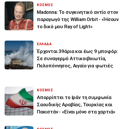
ΚΟΣΜΟΣ
Madonna: Το συγκινητικό αντίο στον
παραγωγό της William Orbit - «Ήσουν
το δικό μου Ray of Light»
ΕΛΛΑΔΑ
Έρχονται 39άρια και έως 9 μποφόρ:
Σε συναγερμό Αττικοιβοιωτία,
Πελοπόννησος, Αιγαίο για φωτιές
ΚΟΣΜΟΣ
Απορρίπτει το Ιράν τη συμφωνία
Σαουδικής Αραβίας, Τουρκίας και
Πακιστάν - «Είναι μόνο στα χαρτιά»