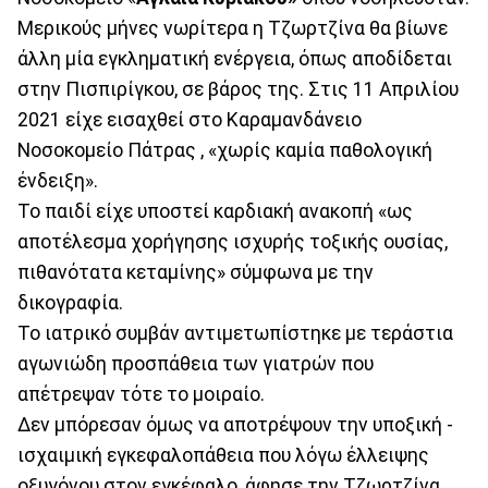
Μερικούς μήνες νωρίτερα η Τζωρτζίνα θα βίωνε
άλλη μία εγκληματική ενέργεια, όπως αποδίδεται
στην Πισπιρίγκου, σε βάρος της. Στις 11 Απριλίου
2021 είχε εισαχθεί στο Καραμανδάνειο
Νοσοκομείο Πάτρας , «χωρίς καμία παθολογική
ένδειξη».
Το παιδί είχε υποστεί καρδιακή ανακοπή «ως
αποτέλεσμα χορήγησης ισχυρής τοξικής ουσίας,
πιθανότατα κεταμίνης» σύμφωνα με την
δικογραφία.
Το ιατρικό συμβάν αντιμετωπίστηκε με τεράστια
αγωνιώδη προσπάθεια των γιατρών που
απέτρεψαν τότε το μοιραίο.
Δεν μπόρεσαν όμως να αποτρέψουν την υποξική -
ισχαιμική εγκεφαλοπάθεια που λόγω έλλειψης
οξυγόνου στον εγκέφαλο, άφησε την Τζωρτζίνα