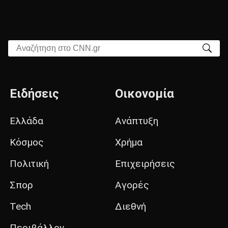
Αναζήτηση στο CNN.gr
Ειδήσεις
Οικονομία
Ελλάδα
Ανάπτυξη
Κόσμος
Χρήμα
Πολιτική
Επιχειρήσεις
Σπορ
Αγορές
Tech
Διεθνή
Περιβάλλον