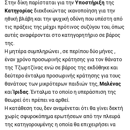
Στην δίκη παρίσταται για την
Υποστήριξη
της
Κατηγορίας
διεκδικώντας ικανοποίηση για την
ηθική βλάβη και την ψυχική οδύνη που υπέστη από
τις πράξεις της μέχρι πρότινος συζύγου του, όπως
αυτές αναφέρονται στο κατηγορητήριο σε βάρος
της.
Η μητέρα συμπληρώνει , σε περίπου δύο μήνες ,
έναν χρόνο προσωρινής κράτησης για τον θάνατο
της Τζωρτζίνας ενώ σε βάρος της εκδόθηκε και
δεύτερο ένταλμα προσωρινής κράτησης για τους
θανάτους των μικρότερων παιδιών της,
Μαλένας
και
Ίριδας
. Ένταλμα το οποίο η υπεράσπιση της
θεωρεί ότι πρέπει να αρθεί.
Η κατάθεση του, δεν αναμένεται ότι θα γίνει δεκτή
χωρίς σφυροκόπημα ερωτήσεων από την πλευρά
της κατηγορουμένης η οποία θα επιχειρήσει να