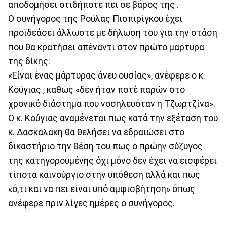
αποδομήσει οτιδήποτε πει σε βάρος της .
Ο συνήγορος της Ρούλας Πισπιρίγκου έχει
προϊδεάσει άλλωστε με δήλωση του για την στάση
που θα κρατήσει απέναντι στον πρώτο μάρτυρα
της δίκης:
«Είναι ένας μάρτυρας άνευ ουσίας», ανέφερε ο κ.
Κούγιας , καθώς «δεν ήταν ποτέ παρών στο
χρονικό διάστημα που νοσηλευόταν η Τζωρτζίνα».
Ο κ. Κούγιας αναμένεται πως κατά την εξέταση του
κ. Δασκαλάκη θα θελήσει να εδραιώσει στο
δικαστήριο την θέση του πως ο πρώην σύζυγος
της κατηγορουμένης όχι μόνο δεν έχει να εισφέρει
τίποτα καινούργιο στην υπόθεση αλλά και πως
«ό,τι και να πει είναι υπό αμφισβήτηση» όπως
ανέφερε πριν λίγες ημέρες ο συνήγορος.