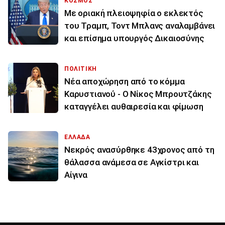
ΚΟΣΜΟΣ
Με οριακή πλειοψηφία ο εκλεκτός
του Τραμπ, Τοντ Μπλανς αναλαμβάνει
και επίσημα υπουργός Δικαιοσύνης
ΠΟΛΙΤΙΚΗ
Νέα αποχώρηση από το κόμμα
Καρυστιανού - Ο Νίκος Μπρουτζάκης
καταγγέλει αυθαιρεσία και φίμωση
ΕΛΛΑΔΑ
Νεκρός ανασύρθηκε 43χρονος από τη
θάλασσα ανάμεσα σε Αγκίστρι και
Αίγινα