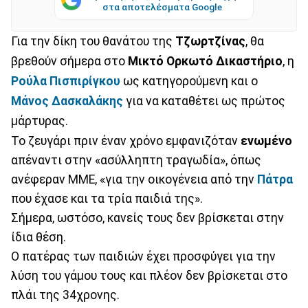
στα αποτελέσματα Google
Για την δίκη του θανάτου της
Τζωρτζίνας
, θα
βρεθούν σήμερα στο
Μικτό
Ορκωτό
Δικαστήριο
, η
Ρούλα
Πισπιρίγκου
ως κατηγορούμενη και ο
Μάνος Δασκαλάκης
για να καταθέτει ως πρώτος
μάρτυρας.
Το ζευγάρι πριν έναν χρόνο εμφανιζόταν
ενωμένο
απέναντι στην «ασύλληπτη τραγωδία», όπως
ανέφεραν ΜΜΕ, «για την οικογένεια από την
Πάτρα
που έχασε και τα τρία παιδιά της».
Σήμερα, ωστόσο, κανείς τους δεν βρίσκεται στην
ίδια θέση.
Ο πατέρας των παιδιών έχει προσφύγει για την
λύση του γάμου τους και πλέον δεν βρίσκεται στο
πλάι της 34χρονης.