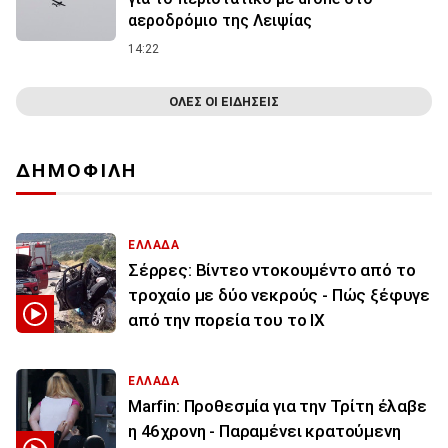
αεροδρόμιο της Λειψίας
14:22
ΟΛΕΣ ΟΙ ΕΙΔΗΣΕΙΣ
ΔΗΜΟΦΙΛΗ
ΕΛΛΑΔΑ
Σέρρες: Βίντεο ντοκουμέντο από το
τροχαίο με δύο νεκρούς - Πώς ξέφυγε
από την πορεία του το ΙΧ
ΕΛΛΑΔΑ
Marfin: Προθεσμία για την Τρίτη έλαβε
η 46χρονη - Παραμένει κρατούμενη