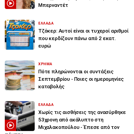
Μπερναντέτ
ΕΛΛΑΔΑ
Τζόκερ: Αυτοί είναι οι τυχεροί αριθμοί
που κερδίζουν πάνω από 2 εκατ.
ευρώ
ΧΡΗΜΑ
Πότε πληρώνονται οι συντάξεις
Σεπτεμβρίου - Ποιες οι ημερομηνίες
καταβολής
ΕΛΛΑΔΑ
Χωρίς τις αισθήσεις της ανασύρθηκε
53χρονη από ακάλυπτο στη
Μιχαλακοπούλου - Έπεσε από τον