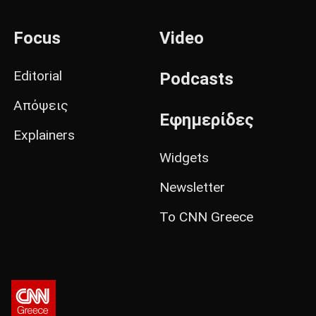
Focus
Video
Editorial
Podcasts
Απόψεις
Εφημερίδες
Explainers
Widgets
Newsletter
Το CNN Greece