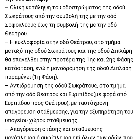
– Ολική κατάληψη του οδοστρώματος της οδού
Σωκράτους από την συμβολή της με την οδό
Σοφοκλέους έως τη συμβολή της με την οδό
Θεάτρου.
– Η κυκλοφορία στην οδό Θεάτρου, στο τμήμα
μεταξύ της οδού Σωκράτους και της οδού Διπλάρη
θα επανέλθει στην προτέρα της 1ης και 2ης Φάσης
κατάσταση, ενώ η μονοδρόμηση της οδού Διπλάρη
παραμένει (1η Φάση).
– Αντιδρόμηση της οδού Σωκράτους, στο τμήμα
από την οδό Θεάτρου και Ευριπίδου(με φορά από
Ευριπίδου προς Θεάτρου), με ταυτόχρονη
απαγόρευση στάθμευσης, για την εξυπηρέτηση του
υπογείου χώρου στάθμευσης.
– Απαγόρευση στάσης και στάθμευσης
μονόπλευρα ή αμφίπλευρα επί όλων των οδών, που