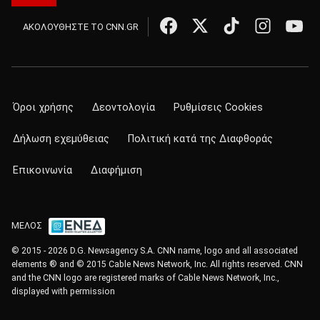
ΑΚΟΛΟΥΘΗΣΤΕ ΤΟ CNN.GR
Όροι χρήσης
Δεοντολογία
Ρυθμίσεις Cookies
Δήλωση εχεμύθειας
Πολιτική κατά της Διαφθοράς
Επικοινωνία
Διαφήμιση
ΜΕΛΟΣ
© 2015 - 2026 D.G. Newsagency S.A. CNN name, logo and all associated
elements ® and © 2015 Cable News Network, Inc. All rights reserved. CNN
and the CNN logo are registered marks of Cable News Network, Inc.,
displayed with permission