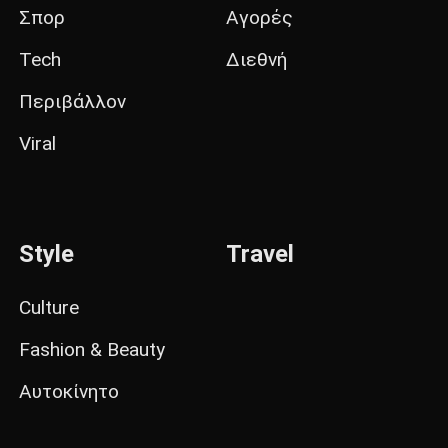
Σπορ
Αγορές
Tech
Διεθνή
Περιβάλλον
Viral
Style
Travel
Culture
Fashion & Beauty
Αυτοκίνητο