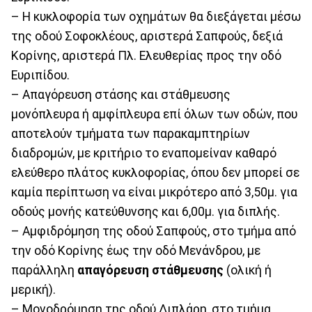
– Η κυκλοφορία των οχημάτων θα διεξάγεται μέσω
της οδού Σοφοκλέους, αριστερά Σαπφούς, δεξιά
Κορίνης, αριστερά Πλ. Ελευθερίας προς την οδό
Ευριπίδου.
– Απαγόρευση στάσης και στάθμευσης
μονόπλευρα ή αμφίπλευρα επί όλων των οδών, που
αποτελούν τμήματα των παρακαμπτηρίων
διαδρομών, με κριτήριο το εναπομείναν καθαρό
ελεύθερο πλάτος κυκλοφορίας, όπου δεν μπορεί σε
καμία περίπτωση να είναι μικρότερο από 3,50μ. για
οδούς μονής κατεύθυνσης και 6,00μ. για διπλής.
– Αμφιδρόμηση της οδού Σαπφούς, στο τμήμα από
την οδό Κορίνης έως την οδό Μενάνδρου, με
παράλληλη
απαγόρευση στάθμευσης
(ολική ή
μερική).
– Μονοδρόμηση της οδού Διπλάρη, στο τμήμα