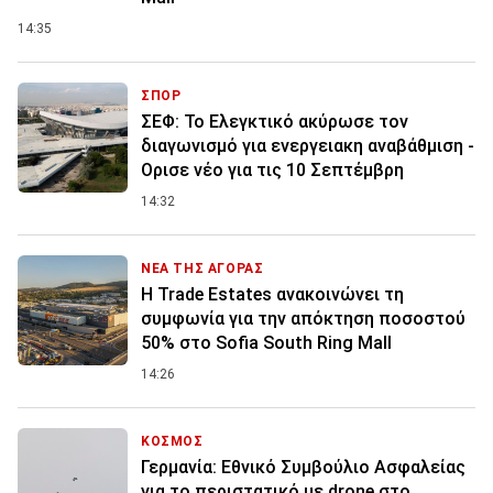
14:35
ΣΠΟΡ
ΣΕΦ: Το Ελεγκτικό ακύρωσε τον
διαγωνισμό για ενεργειακη αναβάθμιση -
Ορισε νέο για τις 10 Σεπτέμβρη
14:32
ΝΕΑ ΤΗΣ ΑΓΟΡΑΣ
Η Trade Estates ανακοινώνει τη
συμφωνία για την απόκτηση ποσοστού
50% στο Sofia South Ring Mall
14:26
ΚΟΣΜΟΣ
Γερμανία: Εθνικό Συμβούλιο Ασφαλείας
για το περιστατικό με drone στο