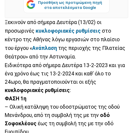
Προσθήκη ως προτιμώμενη πηγή
στα αποτελέσματα Google
Ξεκινούν από σήμερα Δευτέρα (13/02) οι
προσωρινές
κυκλοφοριακές ρυθμίσεις
στο
κέντρο της Αθήνας λόγω εργασιών στο πλαίσιο
του έργου «
Ανάπλαση
της περιοχής της Πλατείας
Θεάτρου» από την Αστυνομία.
Ειδικότερα από σήμερα Δευτέρα 13-2-2023 και για
ένα χρόνο έως τις 13-2-2024 και καθ’ όλο το
24ωρο, θα πραγματοποιούνται οι εξής
κυκλοφοριακές ρυθμίσεις
:
ΦΑΣΗ 1η
– Ολική κατάληψη του οδοστρώματος της οδού
Μενάνδρου, από τη συμβολή της με την
οδό
Σοφοκλέους
έως τη συμβολή της με την οδό
Ευριπίδου.