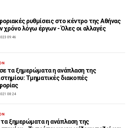
οριακές ρυθμίσεις στο κέντρο της Αθήνας
αν χρόνο λόγω έργων - Όλες οι αλλαγές
023 09:46
ΟΝ
σε τα ξημερώματα η ανάπλαση της
στημίου: Τμηματικές διακοπές
φορίας
021 08:24
ΟΝ
 τα ξημερώματα η ανάπλαση της