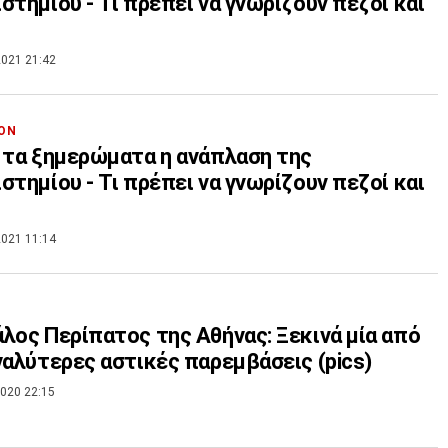
στημίου - Τι πρέπει να γνωρίζουν πεζοί και
021 21:42
ΟΝ
 τα ξημερώματα η ανάπλαση της
στημίου - Τι πρέπει να γνωρίζουν πεζοί και
021 11:14
λος Περίπατος της Αθήνας: Ξεκινά μία από
γαλύτερες αστικές παρεμβάσεις (pics)
020 22:15