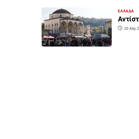
ΕΛΛΑΔΑ
Αντίστ
20 Απρ 2