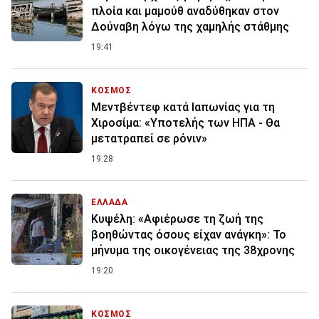
πλοία και μαμούθ αναδύθηκαν στον
Δούναβη λόγω της χαμηλής στάθμης
19:41
ΚΟΣΜΟΣ
Μεντβέντεφ κατά Ιαπωνίας για τη
Χιροσίμα: «Υποτελής των ΗΠΑ - Θα
μετατραπεί σε ρόνιν»
19:28
ΕΛΛΑΔΑ
Κυψέλη: «Αφιέρωσε τη ζωή της
βοηθώντας όσους είχαν ανάγκη»: Το
μήνυμα της οικογένειας της 38χρονης
19:20
ΚΟΣΜΟΣ