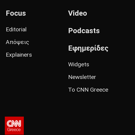
Focus
Video
Editorial
Podcasts
Απόψεις
Εφημερίδες
Explainers
Widgets
Newsletter
Το CNN Greece