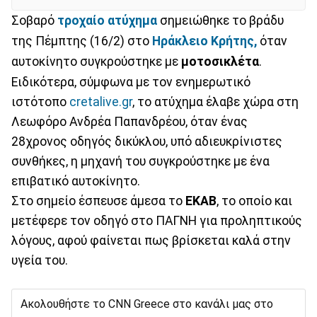
Σοβαρό
τροχαίο ατύχημα
σημειώθηκε το βράδυ
της Πέμπτης (16/2) στο
Ηράκλειο Κρήτης,
όταν
αυτοκίνητο συγκρούστηκε με
μοτοσικλέτα
.
Ειδικότερα, σύμφωνα με τον ενημερωτικό
ιστότοπο
cretalive.gr
, το ατύχημα έλαβε χώρα στη
Λεωφόρο Ανδρέα Παπανδρέου, όταν ένας
28χρονος οδηγός δικύκλου, υπό αδιευκρίνιστες
συνθήκες, η μηχανή του συγκρούστηκε με ένα
επιβατικό αυτοκίνητο.
Στο σημείο έσπευσε άμεσα το
ΕΚΑΒ
, το οποίο και
μετέφερε τον οδηγό στο ΠΑΓΝΗ για προληπτικούς
λόγους, αφού φαίνεται πως βρίσκεται καλά στην
υγεία του.
Ακολουθήστε το CNN Greece στο κανάλι μας στο