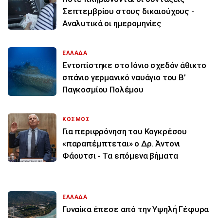
Σεπτεμβρίου στους δικαιούχους -
Αναλυτικά οι ημερομηνίες
ΕΛΛΑΔΑ
Εντοπίστηκε στο Ιόνιο σχεδόν άθικτο
σπάνιο γερμανικό ναυάγιο του Β’
Παγκοσμίου Πολέμου
ΚΟΣΜΟΣ
Για περιφρόνηση του Κογκρέσου
«παραπέμπτεται» ο Δρ. Άντονι
Φάουτσι - Τα επόμενα βήματα
ΕΛΛΑΔΑ
Γυναίκα έπεσε από την Υψηλή Γέφυρα