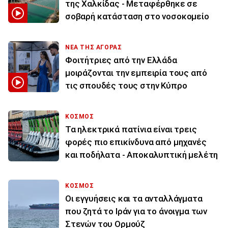
της Χαλκίδας - Μεταφέρθηκε σε
σοβαρή κατάσταση στο νοσοκομείο
ΝΕΑ ΤΗΣ ΑΓΟΡΑΣ
Φοιτήτριες από την Ελλάδα
μοιράζονται την εμπειρία τους από
τις σπουδές τους στην Κύπρο
ΚΟΣΜΟΣ
Τα ηλεκτρικά πατίνια είναι τρεις
φορές πιο επικίνδυνα από μηχανές
και ποδήλατα - Αποκαλυπτική μελέτη
ΚΟΣΜΟΣ
Οι εγγυήσεις και τα ανταλλάγματα
που ζητά το Ιράν για το άνοιγμα των
Στενών του Ορμούζ