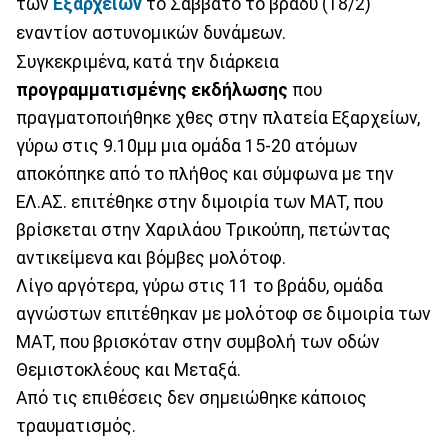
των
Εξαρχείων
το Σάββατο το βράδυ (18/2)
εναντίον αστυνομικών δυνάμεων.
Συγκεκριμένα, κατά την διάρκεια
προγραμματισμένης εκδήλωσης
που
πραγματοποιήθηκε χθες στην πλατεία Εξαρχείων,
γύρω στις 9.10μμ μια ομάδα 15-20 ατόμων
αποκόπηκε από το πλήθος και σύμφωνα με την
ΕΛ.ΑΣ. επιτέθηκε στην διμοιρία των ΜΑΤ, που
βρίσκεται στην Χαριλάου Τρικούπη, πετώντας
αντικείμενα και βόμβες μολότοφ.
Λίγο αργότερα, γύρω στις 11 το βράδυ, ομάδα
αγνώστων επιτέθηκαν με μολότοφ σε διμοιρία των
ΜΑΤ, που βρισκόταν στην συμβολή των οδών
Θεμιστοκλέους και Μεταξά.
Από τις επιθέσεις δεν σημειώθηκε κάποιος
τραυματισμός.