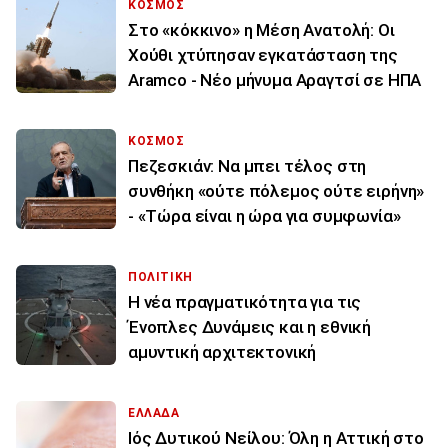
ΚΟΣΜΟΣ
Στο «κόκκινο» η Μέση Ανατολή: Οι
Χούθι χτύπησαν εγκατάσταση της
Aramco - Νέο μήνυμα Αραγτσί σε ΗΠΑ
ΚΟΣΜΟΣ
Πεζεσκιάν: Να μπει τέλος στη
συνθήκη «ούτε πόλεμος ούτε ειρήνη»
- «Τώρα είναι η ώρα για συμφωνία»
ΠΟΛΙΤΙΚΗ
Η νέα πραγματικότητα για τις
Ένοπλες Δυνάμεις και η εθνική
αμυντική αρχιτεκτονική
ΕΛΛΑΔΑ
Ιός Δυτικού Νείλου: Όλη η Αττική στο