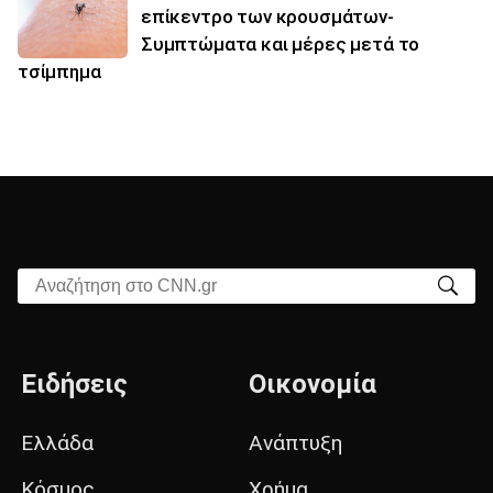
επίκεντρο των κρουσμάτων-
Συμπτώματα και μέρες μετά το
τσίμπημα
Αναζήτηση στο CNN.gr
Ειδήσεις
Οικονομία
Ελλάδα
Ανάπτυξη
Κόσμος
Χρήμα