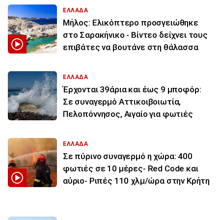
ΕΛΛΑΔΑ
Μήλος: Ελικόπτερο προσγειώθηκε
στο Σαρακήνικο - Βίντεο δείχνει τους
επιβάτες να βουτάνε στη θάλασσα
ΕΛΛΑΔΑ
Έρχονται 39άρια και έως 9 μποφόρ:
Σε συναγερμό Αττικοιβοιωτία,
Πελοπόννησος, Αιγαίο για φωτιές
ΕΛΛΑΔΑ
Σε πύρινο συναγερμό η χώρα: 400
φωτιές σε 10 μέρες- Red Code και
αύριο- Ριπές 110 χλμ/ώρα στην Κρήτη