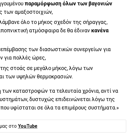
οηγουμένου
παραμόρφωση όλων των βαγονιών
ος των αμαξοστοιχιών,
λάμβανε όλο το μήκος σχεδόν της σήραγγας,
αποπνικτική ατμόσφαιρα δε θα έδιναν
κανένα
ι επέμβασης των διασωστικών συνεργείων για
ν για πολλές ώρες,
της στοάς σε μεγάλο μήκος, λόγω των
αι των υψηλών θερμοκρασιών.
ση των καταστροφών τα τελευταία χρόνια, αντί να
συστημάτων, δυστυχώς επιδεινώνεται λόγω της
που υφίσταται σε όλα τα επιμέρους συστήματα.»
 μας στο
YouTube