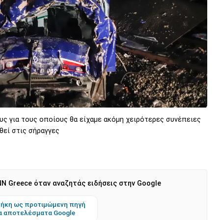
υς για τους οποίους θα είχαμε ακόμη χειρότερες συνέπειες
θεί στις σήραγγες
N Greece όταν αναζητάς ειδήσεις στην Google
ήκη ως προτιμώμενη πηγή
α αποτελέσματα Google