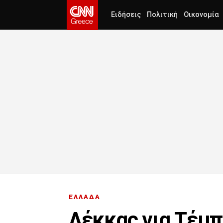
Ειδήσεις
Πολιτική
Οικονομία
ΕΛΛΑΔΑ
Λέκκας για Τέμ