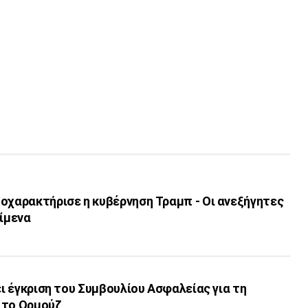
οχαρακτήρισε η κυβέρνηση Τραμπ - Οι ανεξήγητες
είμενα
ει έγκριση του Συμβουλίου Ασφαλείας για τη
 το Ορμούζ