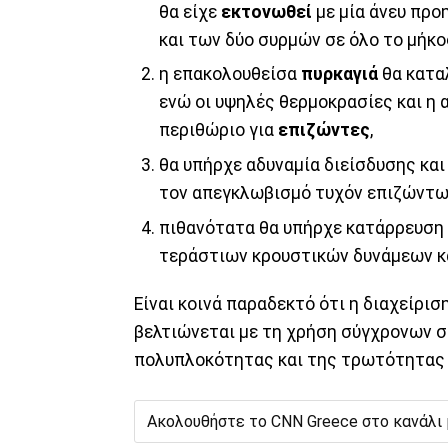
θα είχε
εκτονωθεί
με μία άνευ πρ
και των δύο συρμών σε όλο το μήκ
η επακολουθείσα
πυρκαγιά
θα κατα
ενώ οι υψηλές θερμοκρασίες και η 
περιθώριο για
επιζώντες
,
θα υπήρχε αδυναμία διείσδυσης κα
τον απεγκλωβισμό τυχόν επιζώντω
πιθανότατα θα υπήρχε κατάρρευση 
τεράστιων κρουστικών δυνάμεων κ
Είναι κοινά παραδεκτό ότι η διαχείρι
βελτιώνεται με τη χρήση σύγχρονων 
πολυπλοκότητας και της τρωτότητας 
Ακολουθήστε το CNN Greece στο κανάλι