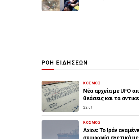
ΡΟΗ ΕΙΔΗΣΕΩΝ
ΚΟΣΜΟΣ
Νέα αρχεία με UFO απ
θεάσεις και τα αντικ
22:01
ΚΟΣΜΟΣ
Axios: Το Ιράν αναμέν
συμφωνία σχετικά με