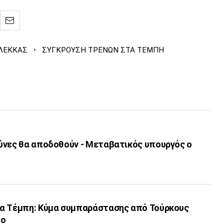
·
ΛΕΚΚΑΣ
ΣΥΓΚΡΟΥΣΗ ΤΡΕΝΩΝ ΣΤΑ ΤΕΜΠΗ
ύνες θα αποδοθούν - Μεταβατικός υπουργός ο
α Τέμπη: Κύμα συμπαράστασης από Τούρκους
υο