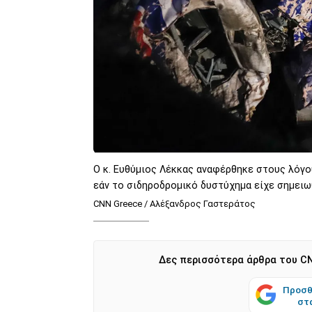
Ο κ. Ευθύμιος Λέκκας αναφέρθηκε στους λόγο
εάν το σιδηροδρομικό δυστύχημα είχε σημειω
CNN Greece / Αλέξανδρος Γαστεράτος
Δες περισσότερα άρθρα του CN
Προσθ
στ