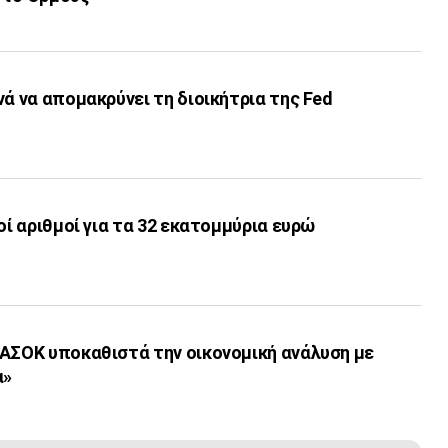
νά να απομακρύνει τη διοικήτρια της Fed
οί αριθμοί για τα 32 εκατoμμύρια ευρώ
ΠΑΣΟΚ υποκαθιστά την οικονομική ανάλυση με
α»