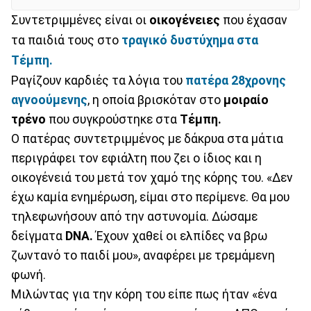
Συντετριμμένες είναι οι
οικογένειες
που έχασαν
τα παιδιά τους στο
τραγικό δυστύχημα στα
Τέμπη.
Ραγίζουν καρδιές τα λόγια του
πατέρα 28χρονης
αγνοούμενης
, η οποία βρισκόταν στο
μοιραίο
τρένο
που συγκρούστηκε στα
Τέμπη.
Ο πατέρας συντετριμμένος με δάκρυα στα μάτια
περιγράφει τον εφιάλτη που ζει ο ίδιος και η
οικογένειά του μετά τον χαμό της κόρης του. «Δεν
έχω καμία ενημέρωση, είμαι στο περίμενε. Θα μου
τηλεφωνήσουν από την αστυνομία. Δώσαμε
δείγματα
DNA.
Έχουν χαθεί οι ελπίδες να βρω
ζωντανό το παιδί μου», αναφέρει με τρεμάμενη
φωνή.
Μιλώντας για την κόρη του είπε πως ήταν «ένα