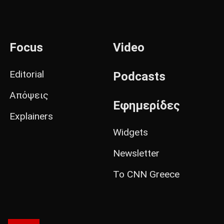
Focus
Video
Editorial
Podcasts
Απόψεις
Εφημερίδες
Explainers
Widgets
Newsletter
Το CNN Greece