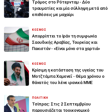
Tρόμος στο Ρότερνταμ - Δύο
τραυματίες και μία σύλληψη μετά από
επιθέσεις με μαχαίρι
ΚΟΣΜΟΣ
Απορρίπτει το Ιράν τη συμφωνία
Σαουδικής Αραβίας, Τουρκίας και
Πακιστάν - «Είναι μόνο στα χαρτιά»
ΚΟΣΜΟΣ
Κρίσιμη η κατάσταση της υγείας του
Μοτζτάμπα Χαμενεΐ - Θέμα χρόνου ο
θάνατός του λένε ιρανικά ΜΜΕ
ΠΟΛΙΤΙΚΗ
Τσίπρας: Στις 2 Σεπτεμβρίου
παρουσιάζεται τοοικονομικό