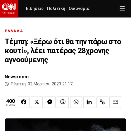
Ειδήσεις
Πολιτική
Οικονομία
ΕΛΛΑΔΑ
Τέμπη: «Ξέρω ότι θα την πάρω στο
κουτί», λέει πατέρας 28χρονης
αγνοούμενης
Newsroom
Πέμπτη, 02 Μαρτίου 2023 21:17
400
SHARES