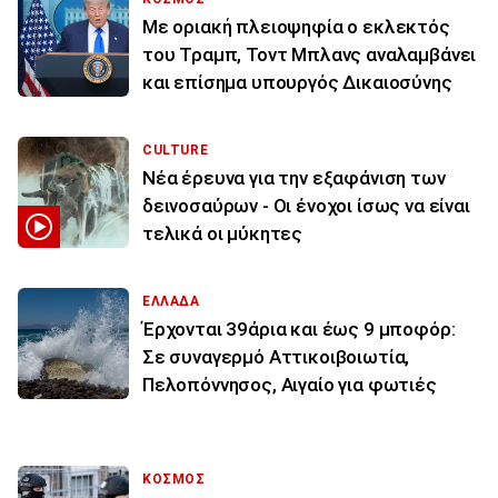
Με οριακή πλειοψηφία ο εκλεκτός
του Τραμπ, Τοντ Μπλανς αναλαμβάνει
και επίσημα υπουργός Δικαιοσύνης
CULTURE
Νέα έρευνα για την εξαφάνιση των
δεινοσαύρων - Οι ένοχοι ίσως να είναι
τελικά οι μύκητες
ΕΛΛΑΔΑ
Έρχονται 39άρια και έως 9 μποφόρ:
Σε συναγερμό Αττικοιβοιωτία,
Πελοπόννησος, Αιγαίο για φωτιές
ΚΟΣΜΟΣ